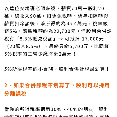
以這位安親班老師來說，薪資70萬＋股利20
萬，總收入90萬，扣除免稅額、標準扣除額與
薪資扣除額後，淨所得約為45.4萬元，稅率級
距5%，應繳稅額約為22,700元，但股利合併課
稅有「8.5%抵減稅額」→ 可抵掉 17,000元
（20萬×8.5%），最終只繳5,700元，比同樣
5%稅率的主管少繳將近2萬元！
5%所得稅率的小資族，股利合併計稅最划算！
2、如果合併課稅不划算了，股利可以採用
分離課稅
當你的所得稅率適用30%、40%的朋友，股利
合併課稅的8.5%抵減就不一定比較划算，高所