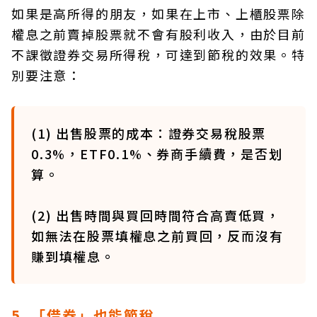
如果是高所得的朋友，如果在上市、上櫃股票除
權息之前賣掉股票就不會有股利收入，由於目前
不課徵證券交易所得稅，可達到節稅的效果。特
別要注意：
(1) 出售股票的成本：證券交易稅股票
0.3%，ETF0.1%、券商手續費，是否划
算。
(2) 出售時間與買回時間符合高賣低買，
如無法在股票填權息之前買回，反而沒有
賺到填權息。
5. 「借券」也能節稅