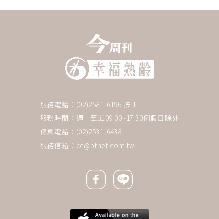
服務電話：(02)2581-6196 按 1
服務時間：週一至五09:00~17:30例假日除外
傳真電話：(02)2531-6438
服務信箱：
cc@btnet.com.tw
Facebook icon
Line icon