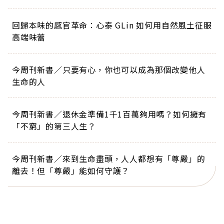
回歸本味的感官革命：心泰 GLin 如何用自然風土征服
高端味蕾
今周刊新書／只要有心，你也可以成為那個改變他人
生命的人
今周刊新書／退休金準備1千1百萬夠用嗎？如何擁有
「不窮」的第三人生？
今周刊新書／來到生命盡頭，人人都想有「尊嚴」的
離去！但「尊嚴」能如何守護？