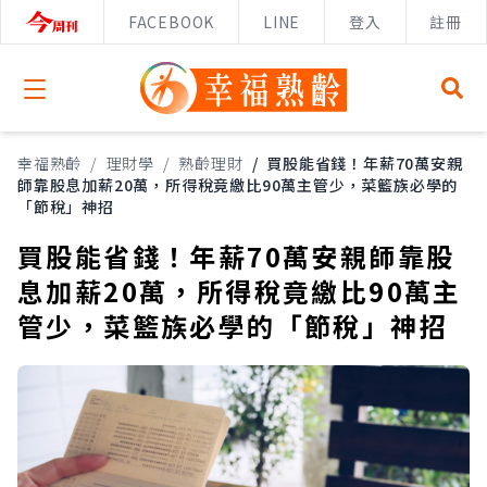
FACEBOOK
LINE
登入
註冊
Open menu
幸福熟齡
/
理財學
/
熟齡理財
/
買股能省錢！年薪70萬安親
師靠股息加薪20萬，所得稅竟繳比90萬主管少，菜籃族必學的
「節稅」神招
買股能省錢！年薪70萬安親師靠股
息加薪20萬，所得稅竟繳比90萬主
管少，菜籃族必學的「節稅」神招