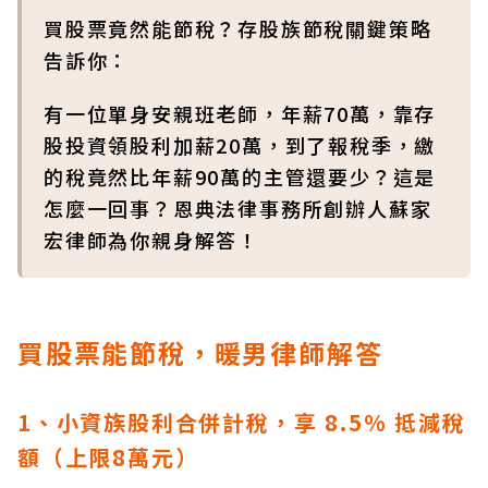
買股票竟然能節稅？存股族節稅關鍵策略
告訴你：
有一位單身安親班老師，年薪70萬，靠存
股投資領股利加薪20萬，到了報稅季，繳
的稅竟然比年薪90萬的主管還要少？這是
怎麼一回事？恩典法律事務所創辦人蘇家
宏律師為你親身解答！
買股票能節稅，暖男律師解答
1、小資族股利合併計稅，享 8.5% 抵減稅
額（上限8萬元）