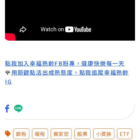
點我加入幸福熟齡FB粉專，健康快樂每一天
🌹
用新觀點活出成熟態度，點我追蹤幸福熟齡
IG
節稅
報稅
蘇家宏
股票
小資族
ETF