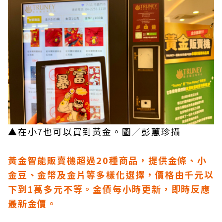
▲在小7也可以買到黃金。圖／彭蕙珍攝
黃金智能販賣機超過20種商品，提供金條、小
金豆、金幣及金片等多樣化選擇，價格由千元以
下到1萬多元不等。金價每小時更新，即時反應
最新金價。