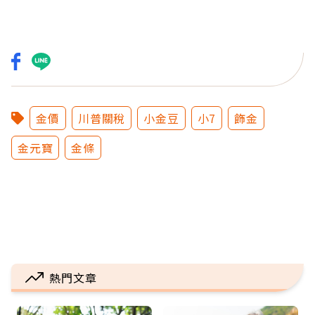
金價
川普關稅
小金豆
小7
飾金
金元寶
金條
熱門文章