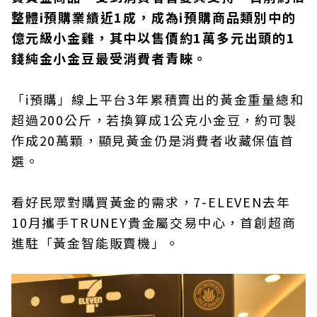
整體i預購業績近1成，成為i預購商品類別中的
億元級小金雞，其中以售價約1萬多元出頭的1
錢純金小金豆最受消費者青睞。
「i預購」線上平台3年累積賣出的黃金重量總和
超過200公斤，若換算成1公克小金豆，約可製
作成20萬顆，顯見黃金仍是消費者收藏保值首
選。
看好民眾對購買黃金的需求，7-ELEVEN去年
10月攜手TRUNEY貴金屬交易中心，首創超商
進駐「黃金智能販賣機」。