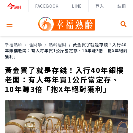
FACEBOOK
LINE
登入
註冊
Open menu
幸福熟齡
/
理財學
/
熟齡理財
/
黃金買了就是存錢！入行40
年銀樓老闆：有人每年買1公斤當定存、10年賺3倍「抱X年絕對
獲利」
黃金買了就是存錢！入行40年銀樓
老闆：有人每年買1公斤當定存、
10年賺3倍「抱X年絕對獲利」