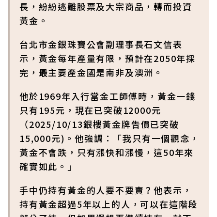
長，紛紛逃離股票及大宗商品，轉而投資
黃金。
台北市金銀珠寶公會副理事長石文信表
示，黃金每年產量有限，預計在2050年採
完，最主要產金國是南非及澳洲。
他於1969年入行當金工師傅時，黃金一錢
只有195元，現在已突破12000元
（2025/10/13銀樓黃金牌告價已突破
15,000元)。他強調：「我只有一個觀念，
黃金不會跌，只有漲快和漲慢，這50年來
確實如此。」
手中仍持有黃金的人要不要賣？他表示，
持有黃金超過5年以上的人，可以在這階段