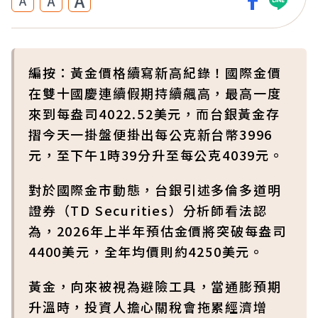
A
A
A
編按：黃金價格續寫新高紀錄！國際金價
在雙十國慶連續假期持續飆高，最高一度
來到每盎司4022.52美元，而台銀黃金存
摺今天一掛盤便掛出每公克新台幣3996
元，至下午1時39分升至每公克4039元。
對於國際金市動態，台銀引述多倫多道明
證券（TD Securities）分析師看法認
為，2026年上半年預估金價將突破每盎司
4400美元，全年均價則約4250美元。
黃金，向來被視為避險工具，當通膨預期
升溫時，投資人擔心關稅會拖累經濟增