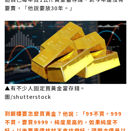
要賣，「他說要放30年。」
▲有不少人固定買黃金當存錢。
圖/shutterstock
到銀樓要怎麼買黃金？他說：「99不買，999
不買，要買9999，純度是高的，如果純度不
好，以後要賣價格就不會這麼好；國際金價是以