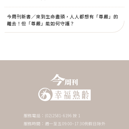
今周刊新書／來到生命盡頭，人人都想有「尊嚴」的
離去！但「尊嚴」能如何守護？
服務電話：(02)2581-6196 按 1
服務時間：週一至五09:00~17:30例假日除外