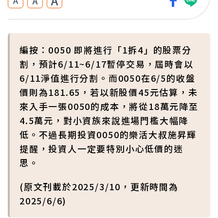
A
A
A
編按：0050 即將進行「1拆4」的股票分
割，預計6/11~6/17暫停交易，屆時會以
6/11淨值進行分割。而0050在6/5的收盤
價則為181.65，若以新股價45元估算，未
來入手一張0050的成本，將從18萬元降至
4.5萬元，對小資族來說進場門檻大幅降
低。不過長期投資0050的樂活大叔施昇輝
提醒，投資人一定要特別小心低價的迷
思。
(原文刊載於2025/3/10，更新時間為
2025/6/6)