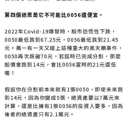
第四個迷思是它不可能比0056還便宜。
2022年Covid-19爆發時，股市恐慌性下跌，
0050最低跌到67.25元，0056最低跌到21.45
元。萬一有一天又碰上這種重大的黑天鵝事件，
0050再次跌破70元，若屆時已完成分割，那麼
股價會跌到14元，會比0056當時的21元還低
喔！
假設你在分割前本來就有1張0050，即使未來跌
到14元，因為你變成5張，總資產要以7萬元來
計算，還是比擁有1張0056的投資人要多，因為
後者的總資產只有2.1萬元。