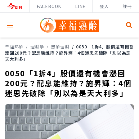
FACEBOOK
LINE
登入
註冊
Open menu
幸福熟齡
/
理財學
/
熟齡理財
/
0050「1拆4」股價還有機會
漲回200元？配息能維持？施昇輝：4個迷思先破除「別以為是
天大利多」
0050「1拆4」股價還有機會漲回
200元？配息能維持？施昇輝：4個
迷思先破除「別以為是天大利多」