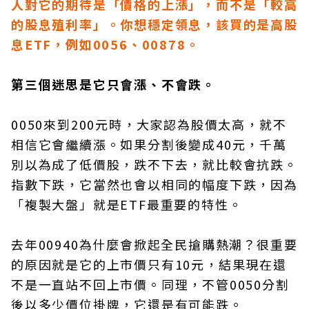
人對它的期待是「價格的上漲」，而不是「較高
的股息殖利率」。你想穩定領息，該買的是高股
息ETF，例如0056、00878。
第三個迷思是它只會漲、不會跌。
0050來到200元時，大家認為股價太高，就不
相信它會繼續漲。如果分割後變成40元，千萬
別以為成了低價股，跌不下去，就比較會抗跌。
指數下跌，它當然也會以相同的幅度下跌，因為
「複製大盤」就是ETF最重要的特性。
去年00940為什麼會掀起全民搶購熱潮？很重要
的原因就是它的上市價只有10元，結果現在還
不是一直站不回上市價。同理，不管0050分割
後以多少價位掛牌，它還是有可能跌。