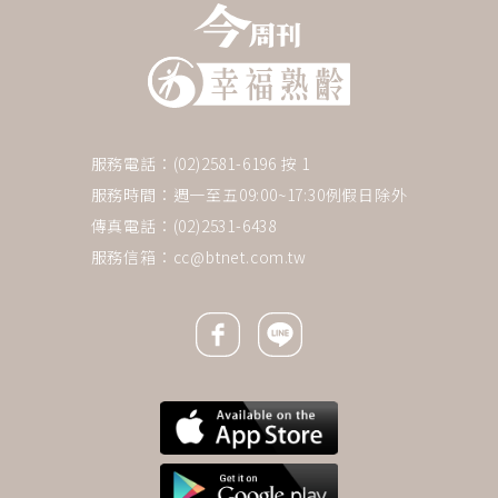
服務電話：(02)2581-6196 按 1
服務時間：週一至五09:00~17:30例假日除外
傳真電話：(02)2531-6438
服務信箱：
cc@btnet.com.tw
Facebook icon
Line icon