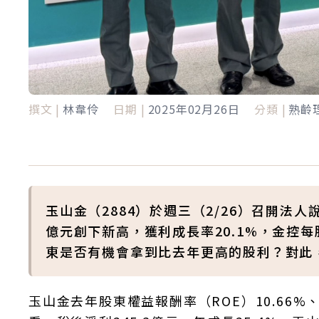
撰文 |
林韋伶
日期 |
2025年02月26日
分類 |
熟齡
玉山金（2884）於週三（2/26）召開法人
億元創下新高，獲利成長率20.1%，金控每
東是否有機會拿到比去年更高的股利？對此
玉山金去年股東權益報酬率（ROE）10.66%