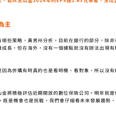
以玉山金2024年的EPS達1.63元來看，玉山金
為主
有哪些策略，黃男州分析，目前在銀行的部分，除非
機成長，但在海外，沒有一個據點就沒有辦法出現有
但因為併購有時真的也是看時機、看對象，所以沒有
山金將積極評估近期開放的數位保險公司。明年就是
說，既是機會也是挑戰，我們會仔細看未來發展趨勢