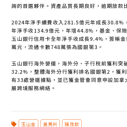
詢的首選夥伴。資產品質長期良好，逾期放款比(N
2024年淨手續費收入281.5億元年成長30.
年淨手收134.9億元，年增44.8%，基金、
玉山銀行信用卡全年淨手收成長9.4%，簽帳金額
萬元，流通卡數748萬張為國銀第3。
玉山銀行海外營運，海外分、子行稅前獲利突破1
32.2%，整體海外分行獲利排名國銀第2，獲
有33處營運據點，並已獲金管會同意申設加
展跨境服務網絡。
玉山金
黃男州
陳茂欽