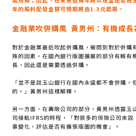
間用掉；因此，在未來這幾年將以現金配發為主。若
年的股利配發金額可預期將由1.3元起跳。
金融業吹併購風 黃男州：有機成長
對於金融業最近吹起併購風，被問到對於併購
殊的因素，在國內銀行版圖擴展的部分有賴有
長，因此還是需要透過併購。
「並不是說玉山銀行在國內永遠都不會併購，
的。」黃男州這樣解釋。
另一方面，在壽險公司的部分，黃男州透露玉
司接軌IFRS的時程，「對很多的保險公司來
事變化，評估是否有擴張版圖的機會」。