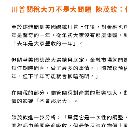
川普關稅大刀不是大問題 陳茂欽：
至於媒體問到美國總統川普上任後，對金融也可
年是驚奇的一年，從年初大家沒有那麼樂觀，
「去年是大家豐收的一年」。
但隨著美國總統大選結果底定，金融市場就開
短任期時間內，做了最多的事情。」陳茂欽預
年，但下半年可能就會柳暗花明。」
在關稅的部分，儘管關稅對產業的影響很大，
價的影響「不會那麼大」。
陳茂欽進一步分析：「畢竟它是一次性的調整，
關稅都由美國廠商吸收，但最後反映在物價上