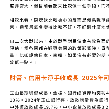
度非常大，但目前看起來比較像一個手段，而
相較來看，陳茂欽比較擔心的反而是俄烏戰爭
束，通常景氣會變得比較不好，不好到什麼地
自二次大戰以來，由於戰爭對景氣會有較負面
預估，當各國都在觀察美國的政策影響時，貨
量，比如說像日本、南韓，如果沒有必要的話
較低一點。」
財管、信用卡淨手收成長 2025年
玉山長期穩健成長，金控、銀行總資產均突破4
10%。2024年玉山銀行存、放款增量皆為銀行
中外幣放款成長19.7%。中小企業放款成長8