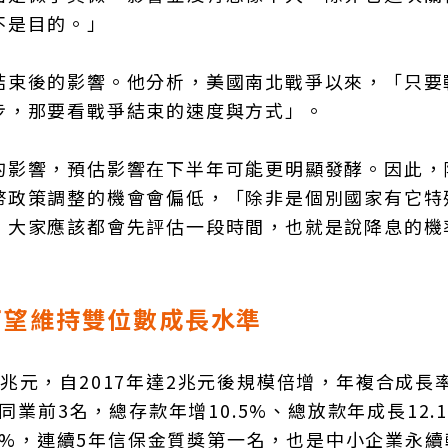
不是目的。」
結束後的影響。他分析，美國南北戰爭以來，「只要
步，那要看戰爭結束的速度與方式」。
的影響，預估影響在下半年可能更明顯發酵。因此，
幣政策調整的機會會偏低，「除非是個別國家有它特
，大家應該都會先評估一段時間，也就是說降息的機
可望維持雙位數成長水準
兆元，自2017年達2兆元後規模倍增，年複合成長
同業前3名，總存款年增10.5%、總放款年成長12.
.2%，連續5年信保金質獎第一名，也是中小企業永