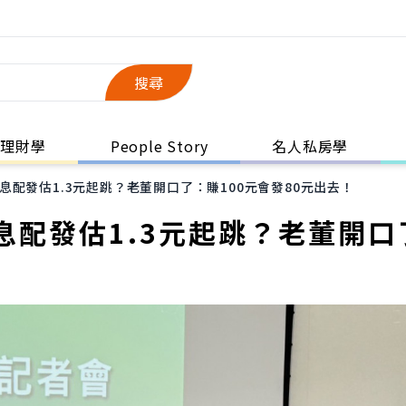
搜尋
理財學
People Story
名人私房學
配發估1.3元起跳？老董開口了：賺100元會發80元出去！
息配發估1.3元起跳？老董開口