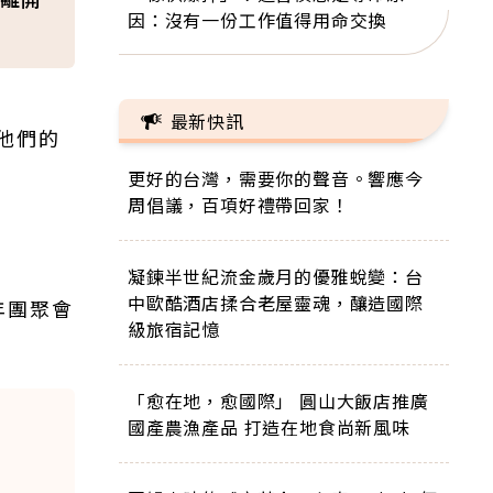
因：沒有一份工作值得用命交換
最新快訊
他們的
更好的台灣，需要你的聲音。響應今
周倡議，百項好禮帶回家！
凝鍊半世紀流金歲月的優雅蛻變：台
中歐酷酒店揉合老屋靈魂，釀造國際
年團聚會
級旅宿記憶
「愈在地，愈國際」 圓山大飯店推廣
國產農漁產品 打造在地食尚新風味