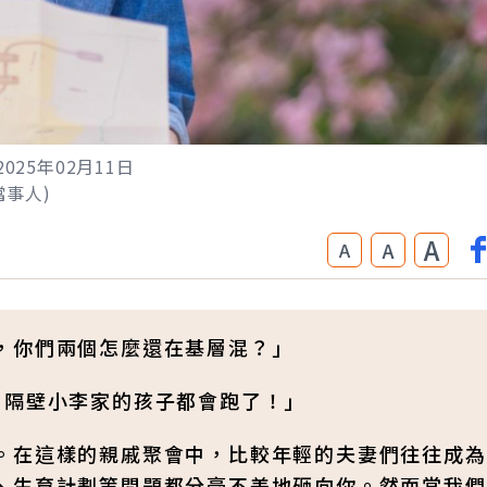
2025年02月11日
非當事人)
A
A
A
，你們兩個怎麼還在基層混？」
？隔壁小李家的孩子都會跑了！」
。在這樣的親戚聚會中，比較年輕的夫妻們往往成為
、生育計劃等問題都分毫不差地砸向你。然而當我們