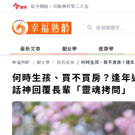
從今開始，勾勒美好第二人生
最新文章
靚女學
健康學
幸福熟齡
/
靚女學
/
自我成長
/
何時生孩、買不買房？逢年
何時生孩、買不買房？逢年
話神回覆長輩「靈魂拷問」