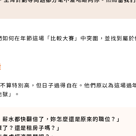
們如何在年節這場「比較大賽」中突圍，並找到屬於
潰
入不算特別高，但日子過得自在。他們原以為這場過
地獄」。
，薪水都快翻倍了，妳怎麼還是原來的職位？」
樣了？還是租房子嗎？」