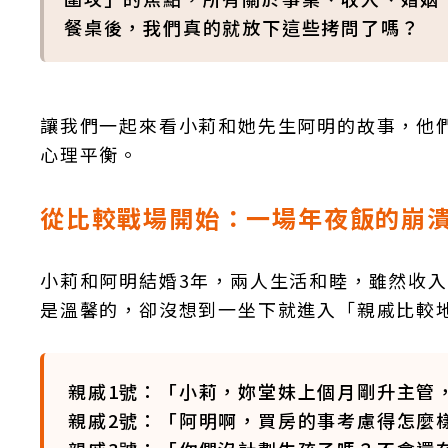
餐桌後，我們真的就放下這些拷問了嗎？
讓我們一起來看小莉和她先生阿明的故事，他
心理平衡。
從比較戰場開始：一場年夜飯的崩
小莉和阿明結婚3年，兩人生活和睦，雖然收
是溫馨的，卻沒想到一坐下就進入「親戚比較
親戚1號：「小莉，妳堂妹上個月剛升主管
親戚2號：「阿明啊，買房的事考慮得怎麼