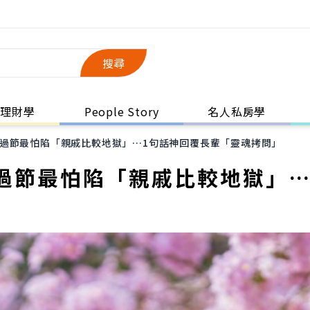
搜尋
理財學
People Story
名人私房學
過節最怕陷「親戚比較地獄」…1句話神回覆長輩「靈魂拷問」
過節最怕陷「親戚比較地獄」…