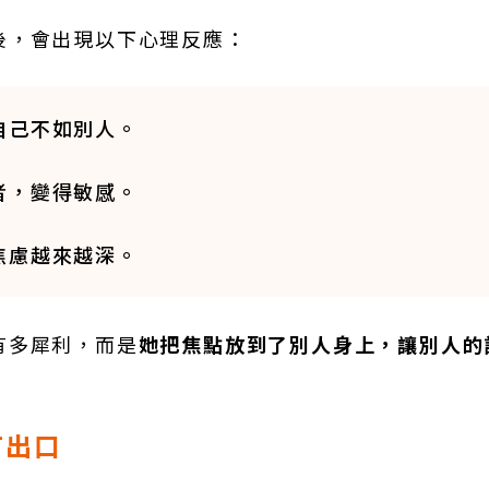
後，會出現以下心理反應：
自己不如別人。
者，變得敏感。
焦慮越來越深。
有多犀利，而是
她把焦點放到了別人身上，讓別人的
有出口