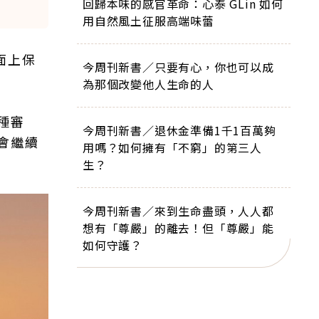
回歸本味的感官革命：心泰 GLin 如何
用自然風土征服高端味蕾
面上保
今周刊新書／只要有心，你也可以成
為那個改變他人生命的人
種審
今周刊新書／退休金準備1千1百萬夠
會繼續
用嗎？如何擁有「不窮」的第三人
生？
今周刊新書／來到生命盡頭，人人都
想有「尊嚴」的離去！但「尊嚴」能
如何守護？