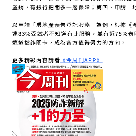
塗銷，有銀行把關多一層保障；第四、申請「
以申請「房地產預告登記服務」為例，根據《今
達83%受試者不知道有此服務，並有近75%
這道擋詐關卡，成為各方值得努力的方向。
更多精彩內容請看
《今周刊APP》