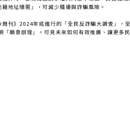
地籍地址隱匿」，可減少騷擾與詐騙風險。
周刊》2024年底進行的「全民反詐騙大調查」，
表明「願意辦理」。可見未來如何有效推廣、讓更多