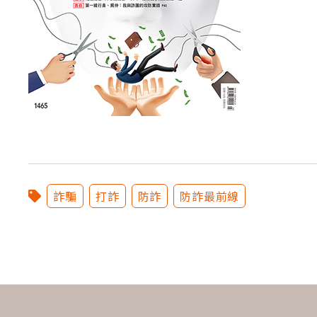
詐騙
打詐
防詐
防詐最前線