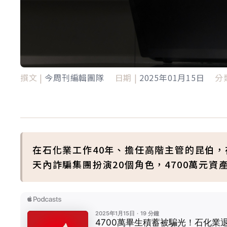
撰文 |
今周刊編輯團隊
日期 |
2025年01月15日
分類
在石化業工作40年、擔任高階主管的昆伯，
天內詐騙集團扮演20個角色，4700萬元資