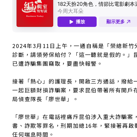
2024年3月11日上午，一通自稱是「榮總
診斷，請領勞保給付？「這一聽就是假的。」
已遭詐騙集團竊取，要盡快報警。
接著「熱心」的護理長，開啟三方通話，撥給
一起巨額財損詐騙案，要求昆伯帶著所有開戶
局偵查隊長「廖世華」。
「廖世華」在電話裡痛斥昆伯涉入重大詐騙案
書、詐欺等罪名，刑期加總16年，緊接著再
任何喘息時間。