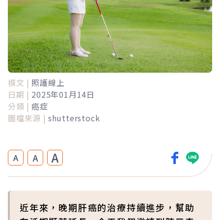
撰文 |
照護線上
日期 |
2025年01月14日
分類 |
癌症
圖檔來源 |
shutterstock
A
A
A
近年來，晚期肝癌的治療持續進步，幫助