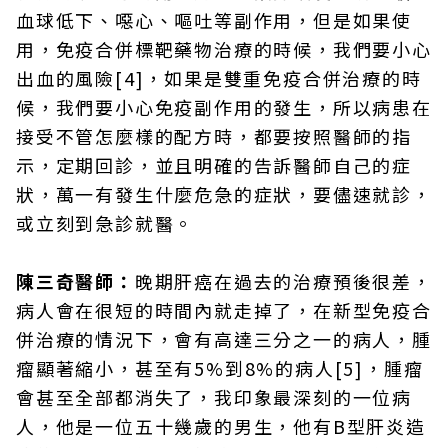
血球低下、噁心、嘔吐等副作用，但是如果使
用，免疫合併標靶藥物治療的時候，我們要小心
出血的風險[4]，如果是雙重免疫合併治療的時
候，我們要小心免疫副作用的發生，所以病患在
接受不管怎麼樣的配方時，都要按照醫師的指
示，定期回診，並且明確的告訴醫師自己的症
狀，萬一有發生什麼危急的症狀，要儘速就診，
或立刻到急診就醫。
陳三奇醫師：
晚期肝癌在過去的治療預後很差，
病人會在很短的時間內就走掉了，在新型免疫合
併治療的情況下，會有高達三分之一的病人，腫
瘤顯著縮小，甚至有5%到8%的病人[5]，腫瘤
會甚至全部都消失了，我印象最深刻的一位病
人，他是一位五十幾歲的男生，他有B型肝炎造