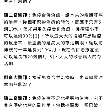
者有何幫助？
陳三奇醫師：
免疫合併治療，讓本來的晚期肝癌
的治療，從標靶藥物治療的時代，反應率只有5
到10%，但如果用免疫合併治療，腫瘤縮小率
可以達到30%[2]，所以這大大的增加病患腫瘤
的反應率，最重要的是病人的存活期限，從以前
傳統的一年延長到19個月，現在合併治療甚至
可以延長到20幾個月[3]，大大的改善病人的存
活期。
劉育志醫師：
接受免疫合併治療時，患者需要注
意哪些狀況？
陳三奇醫師：
免疫治療不是化學藥物治療，它不
會有傳統化療的副作用，包括掉頭髮、嘴巴破、