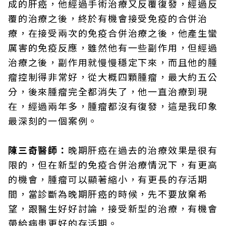
成的肝癌，他經過手術治療又反覆復發，經過反
覆的治療之後，終於有機會接受免疫的合併治
療，在接受兩次的免疫合併治療之後，他產生蠻
厲害的免疫反應，雖然他有一些副作用，但經過
治療之後，副作用就慢慢穩定下來，而且他的腫
瘤控制得非常好，從大概四顆腫瘤，最大約五公
分，後來腫瘤完全都消失了，他一直治療到現
在，經過兩年多，腫瘤都沒有復發，這是我印象
最深刻的一個案例。
陳三奇醫師：
晚期肝癌在過去的治療效果是很有
限的，但在新型的免疫合併治療情況下，有更高
的機會，腫瘤可以顯著縮小，有更長的存活期
間，當診斷為晚期肝癌的時候，先不要放棄希
望，跟醫生好好討論，接受新型的治療，有機會
帶給病患更好的存活期。