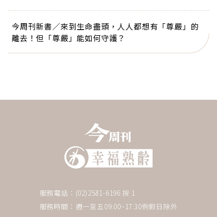
今周刊新書／來到生命盡頭，人人都想有「尊嚴」的
離去！但「尊嚴」能如何守護？
服務電話：(02)2581-6196 按 1
服務時間：週一至五09:00~17:30例假日除外