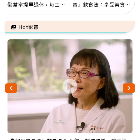
儲蓄率提早退休，每工作
寶」飲食法：享受美食不
1年買下1年自由
忌口，偶爾也該吃點肉
Hot影音