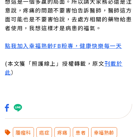
想這是一個多贏的局面。所以請大家務必還是注
意說，疼痛的問題不要害怕告訴醫師，醫師這方
面可能也是不要害怕說，去處方相關的藥物給患
者使用，我想這樣才是病患的福氣。
點我加入幸福熟齡FB粉專，健康快樂每一天
(本文獲「照護線上」授權轉載，原文
刊載於
此
）
腫瘤科
癌症
疼痛
患者
幸福熟齡