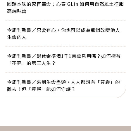
回歸本味的感官革命：心泰 GLin 如何用自然風土征服
高端味蕾
今周刊新書／只要有心，你也可以成為那個改變他人
生命的人
今周刊新書／退休金準備1千1百萬夠用嗎？如何擁有
「不窮」的第三人生？
今周刊新書／來到生命盡頭，人人都想有「尊嚴」的
離去！但「尊嚴」能如何守護？