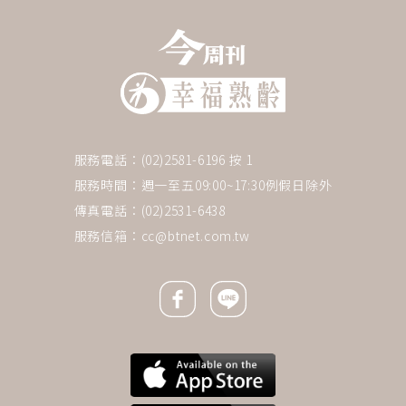
服務電話：(02)2581-6196 按 1
服務時間：週一至五09:00~17:30例假日除外
傳真電話：(02)2531-6438
服務信箱：
cc@btnet.com.tw
Facebook icon
Line icon