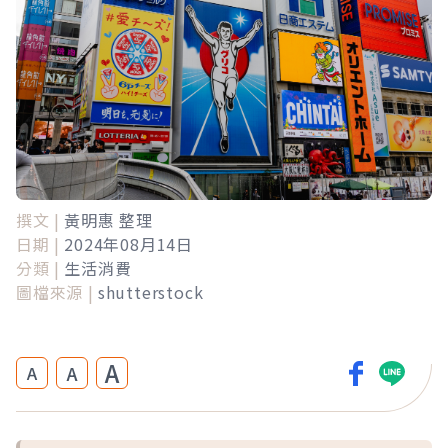
撰文 |
黃明惠 整理
日期 |
2024年08月14日
分類 |
生活消費
圖檔來源 |
shutterstock
A
A
A