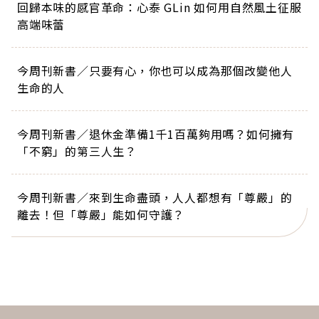
回歸本味的感官革命：心泰 GLin 如何用自然風土征服
高端味蕾
今周刊新書／只要有心，你也可以成為那個改變他人
生命的人
今周刊新書／退休金準備1千1百萬夠用嗎？如何擁有
「不窮」的第三人生？
今周刊新書／來到生命盡頭，人人都想有「尊嚴」的
離去！但「尊嚴」能如何守護？