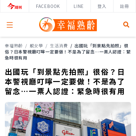
FACEBOOK
LINE
登入
註冊
Open menu
幸福熟齡
/
靚女學
/
生活消費
/
出國玩「到景點先拍照」很
俗？日本警視廳叮嚀一定要做！不是為了留念…一票人認證：緊
急時很有用
出國玩「到景點先拍照」很俗？日
本警視廳叮嚀一定要做！不是為了
留念…一票人認證：緊急時很有用