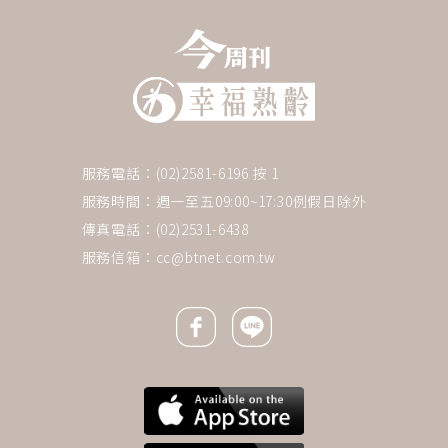
服務電話：(02)2581-6196 按 1
服務時間：週一至五09:00~17:30例假日除外
傳真電話：(02)2531-6438
服務信箱：
cc@btnet.com.tw
Facebook icon
Line icon