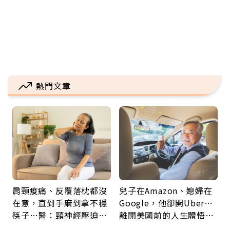
熱門文章
肩頸痠痛、反覆落枕都沒
兒子在Amazon、媳婦在
在意，直到手麻到拿不穩
Google，他卻開Uber…
筷子…醫：頸神經壓迫上
離開美國前的人生體悟：
身，打破固定姿勢才是關
好的壞的都不會永遠