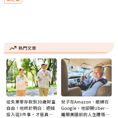
熱門文章
從失業零存款到30歲財富
兒子在Amazon、媳婦在
自由！他終於明白：把錢
Google，他卻開Uber…
投入這3件事，才是真正
離開美國前的人生體悟：