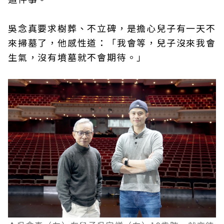
吳念真要求樹葬、不立碑，是擔心兒子有一天不
來掃墓了，他感性道：「我會等，兒子沒來我會
生氣，沒有墳墓就不會期待。」