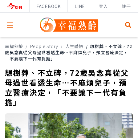
FACEBOOK
LINE
登入
註冊
Open menu
幸福熟齡
/
People Story
/
人生體悟
/
想樹葬、不立碑，72
歲吳念真從父母過世看透生命…不麻煩兒子，預立醫療決定，
「不要讓下一代有負擔」
想樹葬、不立碑，72歲吳念真從父
母過世看透生命…不麻煩兒子，預
立醫療決定，「不要讓下一代有負
擔」