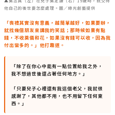
▲吳念真（左）在兒子吳定謙（右）19歲時，就交待
他自己的後世要怎麼處理。圖／綠光創藝提供
「喪禮其實沒有意義，越簡單越好，如果要辦，
就找幾個朋友來講我的笑話；那時候如果有點
錢，不收奠儀和花，如果沒有錢可以收，因為我
付出蠻多的。」他打趣道。
「除了在你心中能有一點位置給我之外，
我不想過世後還占著任何地方。」
「只要兒子心裡還有我這個老父，我就很
感謝了，其他都不用，也不用留下任何東
西。」