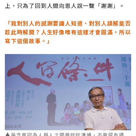
上，只為了回到人間向恩人說一聲「謝謝」。
「我對別人的感謝要讓人知道、對別人誤解能否
趁此時解開？人生好像唯有這樣才會圓滿，所以
寫下這個故事。」
▲
吳念真認為人與人之間要好好溝通，不要留有遺