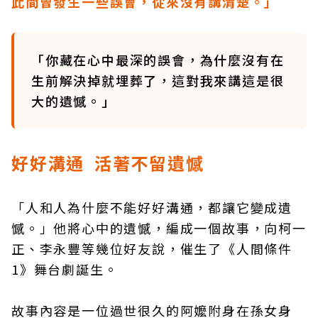
此間曾發生一些誤會，從來沒有講清楚。」
「你藏在心中最深的誤會，為什麼沒有在
生前解決掉就埋葬了，這對我來講這是很
大的遺憾。」
好好溝通 活著不留遺憾
「人和人為什麼不能好好溝通，都讓它變成遺
憾。」他將心中的遺憾，編成一個故事，向柯一
正、李永豐等幾位好友說，催生了《人間條件
1》舞台劇誕生。
故事內容是一位過世很久的阿嬤附身在孫女身