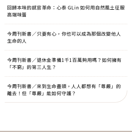
回歸本味的感官革命：心泰 GLin 如何用自然風土征服
高端味蕾
今周刊新書／只要有心，你也可以成為那個改變他人
生命的人
今周刊新書／退休金準備1千1百萬夠用嗎？如何擁有
「不窮」的第三人生？
今周刊新書／來到生命盡頭，人人都想有「尊嚴」的
離去！但「尊嚴」能如何守護？