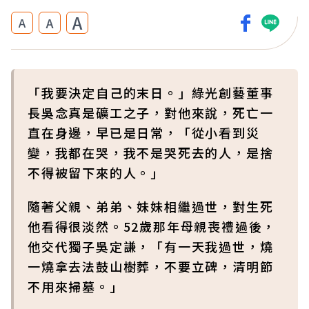
A
A
A
「我要決定自己的末日。」綠光創藝董事
長吳念真是礦工之子，對他來說，死亡一
直在身邊，早已是日常，「從小看到災
變，我都在哭，我不是哭死去的人，是捨
不得被留下來的人。」
隨著父親、弟弟、妹妹相繼過世，對生死
他看得很淡然。52歲那年母親喪禮過後，
他交代獨子吳定謙，「有一天我過世，燒
一燒拿去法鼓山樹葬，不要立碑，清明節
不用來掃墓。」