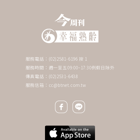
服務電話：(02)2581-6196 按 1
服務時間：週一至五09:00~17:30例假日除外
傳真電話：(02)2531-6438
服務信箱：
cc@btnet.com.tw
Facebook icon
Line icon