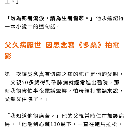
工。」
「勿為死者流淚，請為生者傷悲。」
他永遠記得
一本小說中的這句話。
父久病厭世 因思念寫《多桑》拍電
影
第一次讓吳念真有切膚之痛的死亡是他的父親，
「父親50多歲得到矽肺病就經常進出醫院，那
時我很害怕半夜電話聲響，怕母親打電話來說，
父親又住院了。」
「我知道他很痛苦。」他的父親當時住在加護病
房，「他喘到心跳130幾下，一直在跑馬拉松，