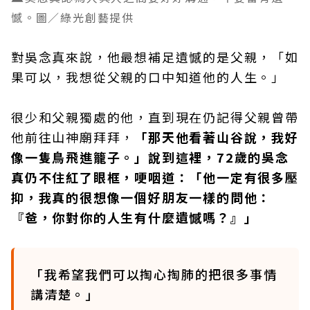
憾。圖／綠光創藝提供
對吳念真來說，他最想補足遺憾的是父親，「如
果可以，我想從父親的口中知道他的人生。」
很少和父親獨處的他，直到現在仍記得父親曾帶
他前往山神廟拜拜，
「那天他看著山谷說，我好
像一隻鳥飛進籠子。」說到這裡，72歲的吳念
真仍不住紅了眼框，哽咽道：「他一定有很多壓
抑，我真的很想像一個好朋友一樣的問他：
『爸，你對你的人生有什麼遺憾嗎？』」
「我希望我們可以掏心掏肺的把很多事情
講清楚。」