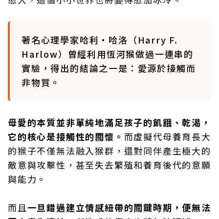
著名心理學家哈利‧哈洛（Harry F.
Harlow）曾經利用恆河猴做過一連串的
實驗，得出的結論之一是：愛源於接觸而
非物質。
母愛的本質並非單純地滿足孩子的飢餓、乾渴，
它的核心是接觸性的關懷。
而虛擬代母養育長大
的猴子不僅無法融入猴群，還對同伴產生極大的
敵意與攻擊性，甚至失去繁殖和養育後代的意願
與能力。
而且
一旦錯過建立情感紐帶的關鍵時期，便無法