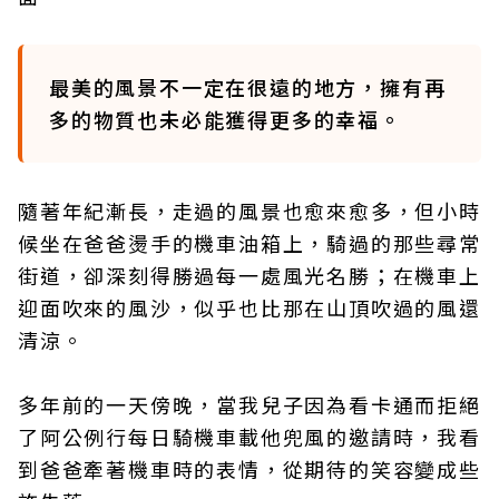
最美的風景不一定在很遠的地方，擁有再
多的物質也未必能獲得更多的幸福。
隨著年紀漸長，走過的風景也愈來愈多，但小時
候坐在爸爸燙手的機車油箱上，騎過的那些尋常
街道，卻深刻得勝過每一處風光名勝；在機車上
迎面吹來的風沙，似乎也比那在山頂吹過的風還
清涼。
多年前的一天傍晚，當我兒子因為看卡通而拒絕
了阿公例行每日騎機車載他兜風的邀請時，我看
到爸爸牽著機車時的表情，從期待的笑容變成些