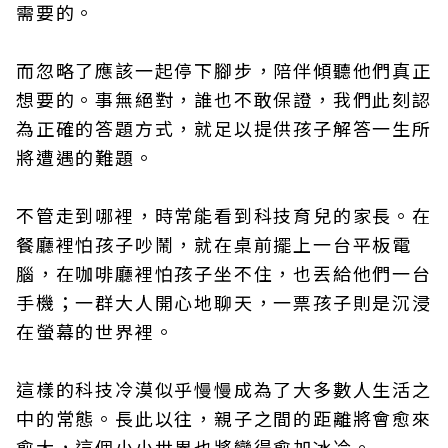
需要的。
而忽略了應該一起停下腳步，陪伴傾聽他們真正
想要的。事無絕對，誰也不敢保證，我們此刻認
為正確的答題方式，就足以提供孩子解答一生所
將遭遇的難題。
不管走到哪裡，時常能看到科技育兒的家長。在
餐廳裡怕孩子吵鬧，就在桌前擺上一台平板電
腦，在咖啡廳裡怕孩子坐不住，也丟給他們一台
手機；一群大人開心地聊天，一票孩子則是沉浸
在螢幕的世界裡。
這樣的科技冷漠似乎慢慢成為了大多數人生活之
中的常態。長此以往，親子之間的距離將會愈來
愈大，這個小小世界也將變得愈加冰冷。