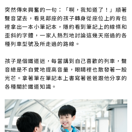
突然傳來興奮的一句：「啊，我知道了！」順著
聲音望去，看見鄰座的孩子轉身從座位上的背包
裡拿出一本小筆記本，隱約看到筆記上的線條和
歪斜的字體，一家人熱烈地討論這幾天搭過的各
種列車型號及所走過的路線。
孩子是個鐵道迷，每當講到自己喜歡的列車，聲
音總是不自覺地提高音量，眼睛裡也散發著一股
光芒。拿著筆在筆記本上書寫著爸爸跟他分享的
各種關於鐵道知識。