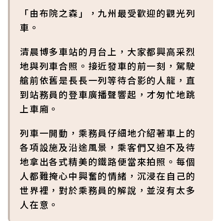
「由布院之森」，九州最受歡迎的觀光列
車。
清晨博多車站的月台上，大家都興高采烈
地與列車合照。接近發車的前一刻，駕駛
艙前依舊是長長一列等待合影的人龍，直
到站務員的登車廣播聲響起，才匆忙地跳
上車廂。
列車一開動，乘務員仔細地介紹著車上的
各項設施及沿途風景，乘客們又迫不及待
地拿出各式精美的鐵路便當來拍照。每個
人都難掩心中興奮的情緒，沉浸在自己的
世界裡，對於乘務員的解說，並沒有太多
人在意。