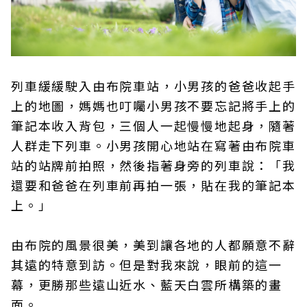
列車緩緩駛入由布院車站，小男孩的爸爸收起手
上的地圖，媽媽也叮囑小男孩不要忘記將手上的
筆記本收入背包，三個人一起慢慢地起身，隨著
人群走下列車。小男孩開心地站在寫著由布院車
站的站牌前拍照，然後指著身旁的列車說：「我
還要和爸爸在列車前再拍一張，貼在我的筆記本
上。」
由布院的風景很美，美到讓各地的人都願意不辭
其遠的特意到訪。但是對我來說，眼前的這一
幕，更勝那些遠山近水、藍天白雲所構築的畫
面。