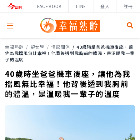
FACEBOOK
LINE
登入
註冊
Open menu
幸福熟齡
/
靚女學
/
情感關係
/
40歲時坐爸爸機車後座，讓
他為我擋風無比幸福！他背後透到我胸前的體溫，是溫暖我一輩
子的溫度
40歲時坐爸爸機車後座，讓他為我
擋風無比幸福！他背後透到我胸前
的體溫，是溫暖我一輩子的溫度