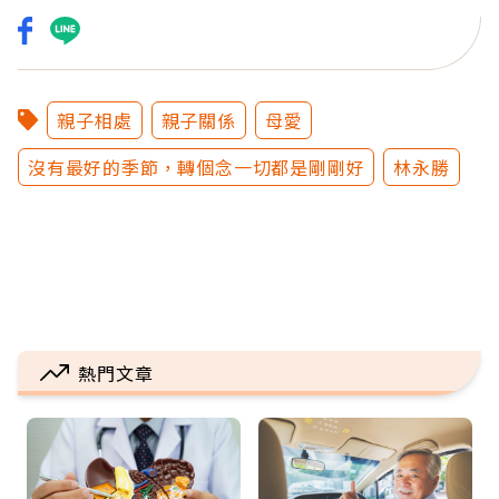
親子相處
親子關係
母愛
沒有最好的季節，轉個念一切都是剛剛好
林永勝
熱門文章