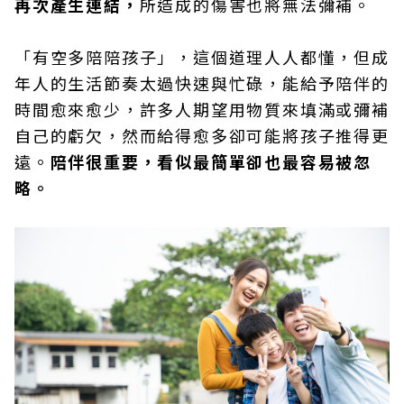
再次產生連結，
所造成的傷害也將無法彌補。
「有空多陪陪孩子」，這個道理人人都懂，但成
年人的生活節奏太過快速與忙碌，能給予陪伴的
時間愈來愈少，許多人期望用物質來填滿或彌補
自己的虧欠，然而給得愈多卻可能將孩子推得更
遠。
陪伴很重要，看似最簡單卻也最容易被忽
略。