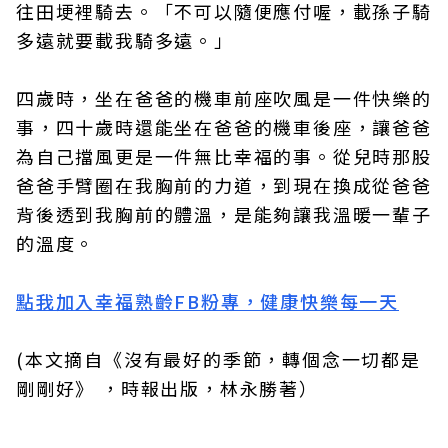
往田埂裡騎去。「不可以隨便應付喔，載孫子騎
多遠就要載我騎多遠。」
四歲時，坐在爸爸的機車前座吹風是一件快樂的
事，四十歲時還能坐在爸爸的機車後座，讓爸爸
為自己擋風更是一件無比幸福的事。從兒時那股
爸爸手臂圈在我胸前的力道，到現在換成從爸爸
背後透到我胸前的體溫，是能夠讓我溫暖一輩子
的溫度。
點我加入幸福熟齡FB粉專，健康快樂每一天
(本文摘自《沒有最好的季節，轉個念一切都是
剛剛好》 ，時報出版，林永勝著）