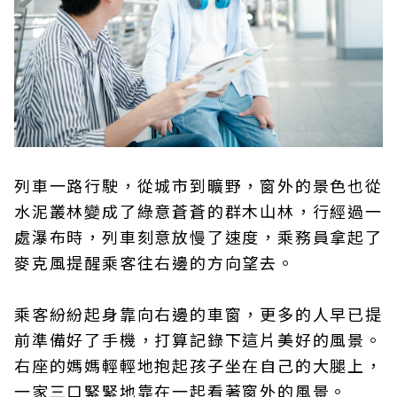
列車一路行駛，從城市到曠野，窗外的景色也從
水泥叢林變成了綠意蒼蒼的群木山林，行經過一
處瀑布時，列車刻意放慢了速度，乘務員拿起了
麥克風提醒乘客往右邊的方向望去。
乘客紛紛起身靠向右邊的車窗，更多的人早已提
前準備好了手機，打算記錄下這片美好的風景。
右座的媽媽輕輕地抱起孩子坐在自己的大腿上，
一家三口緊緊地靠在一起看著窗外的風景。