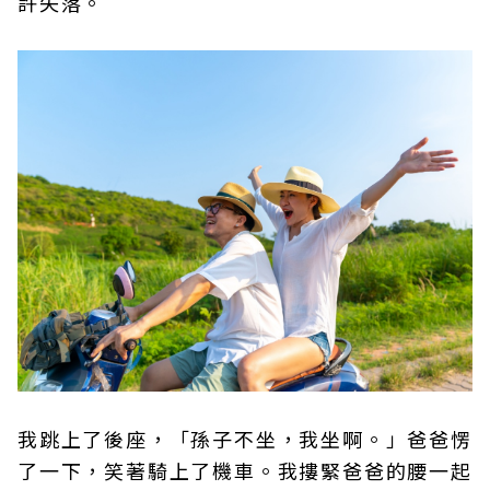
許失落。
我跳上了後座，「孫子不坐，我坐啊。」爸爸愣
了一下，笑著騎上了機車。我摟緊爸爸的腰一起