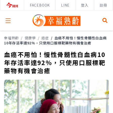
FACEBOOK
LINE
登入
註冊
Open menu
幸福熟齡
/
健康學
/
癌症
/
血癌不用怕！慢性骨髓性白血病
10年存活率達92%，只使用口服標靶藥物有機會治癒
血癌不用怕！慢性骨髓性白血病10
年存活率達92%，只使用口服標靶
藥物有機會治癒