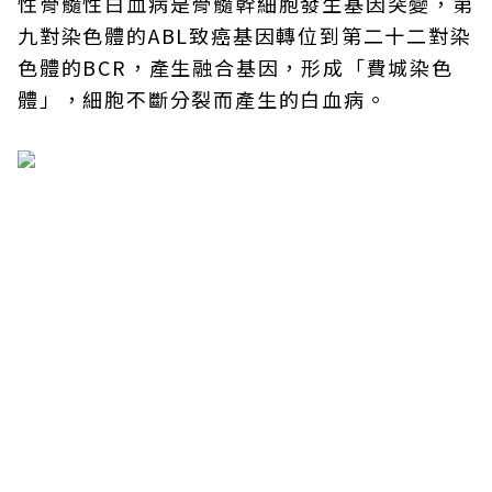
性骨髓性白血病是骨髓幹細胞發生基因突變，第
九對染色體的ABL致癌基因轉位到第二十二對染
色體的BCR，產生融合基因，形成「費城染色
體」，細胞不斷分裂而產生的白血病。