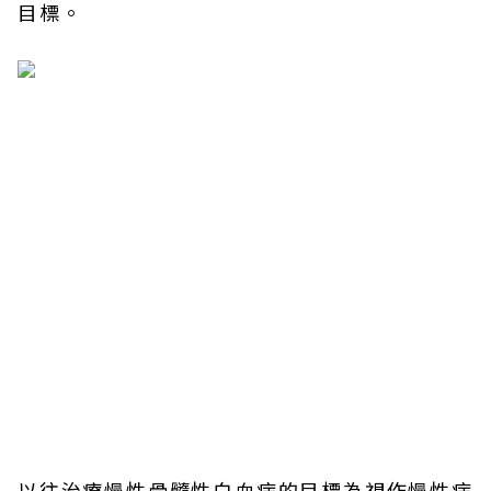
目標。
以往治療慢性骨髓性白血病的目標為視作慢性病