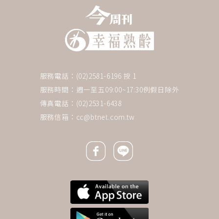
服務電話：(02)2581-6196 按 1
服務時間：週一至五09:00~17:30例假日除外
傳真電話：(02)2531-6438
服務信箱：
cc@btnet.com.tw
Facebook icon
Line icon