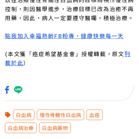
控制，則因醫學進步，治療目標已改為治癒不再
用藥，因此，病人一定要遵守醫囑，積極治療。
點我加入幸福熟齡FB粉專，健康快樂每一天
(本文獲「癌症希望基金會」授權轉載，原文
刊
載於此
）
白血病
慢性骨髓性白血病
血癌
白血病治療
白血病藥物