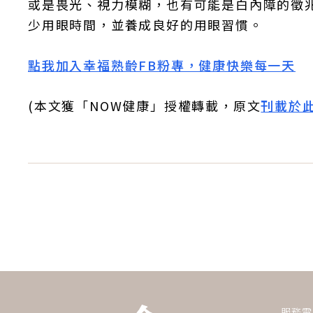
或是畏光、視力模糊，也有可能是白內障的徵
少用眼時間，並養成良好的用眼習慣。
點我加入幸福熟齡FB粉專，健康快樂每一天
(本文獲「NOW健康」授權轉載，原文
刊載於
服務電話：