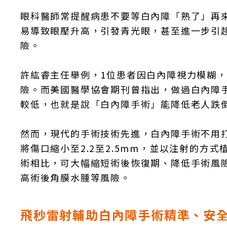
眼科醫師常提醒病患不要等白內障「熟了」再
易導致眼壓升高，引發青光眼，甚至進一步引
險。
許紘睿主任舉例，1位患者因白內障視力模糊，
險。而美國醫學協會期刊曾指出，做過白內障
較低，也就是說「白內障手術」能降低老人跌
然而，現代的手術技術先進，白內障手術不用
將傷口縮小至2.2至2.5mm，並以注射的方
術相比，可大幅縮短術後恢復期、降低手術風
高術後角膜水腫等風險。
飛秒雷射輔助白內障手術精準、安