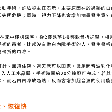
來動手術，許紘睿主任表示，主要原因在於過熟的白
起失明危機；同時，視力下降也會增加病患發生意外
在家中樓梯踩空，從2樓跌落1樓導致骨折送醫，相
手術的患者，比起沒有做白內障手術的人，發生骨折
倒骨折的風險。
打針、無須住院、當天就可以回家。微創超音波乳化
式植入人工水晶體，手術時間約20分鐘即可完成。若
險。而若白內障放過熟，反而會增加超音波的使用能
全、恢復快