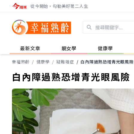
從今開始，勾勒美好第二人生
最新文章
靚女學
健康學
幸福熟齡
/
健康學
/
疑難雜症
/
白內障過熟恐增青光眼風險
白內障過熟恐增青光眼風險