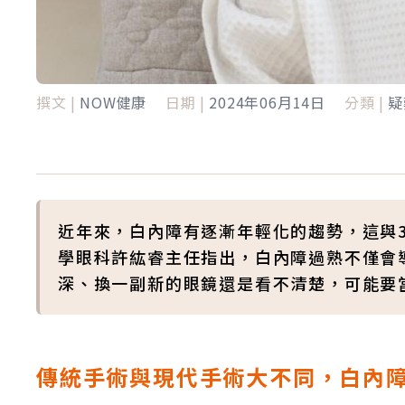
撰文 |
NOW健康
日期 |
2024年06月14日
分類 |
疑
近年來，白內障有逐漸年輕化的趨勢，這與
學眼科許紘睿主任指出，白內障過熟不僅會
深、換一副新的眼鏡還是看不清楚，可能要
傳統手術與現代手術大不同，白內