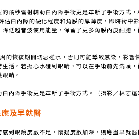
型的飛秒雷射輔助白內障手術更是革新了手術方式，
可評估白內障的硬化程度和角膜的厚薄度，即時術中
，降低超音波使用能量，保留了更多角膜內皮細胞，
1周的恢復期間切忌碰水，否則可能導致感染，影響
常生活。若擔心水碰到眼睛，可以在手術前先洗頭，
護眼睛。
助白內障手術更是革新了手術方式。（攝影／林志遠
兆應及早就醫
若感到眼鏡度數不足，懷疑度數加深，則應盡早就醫