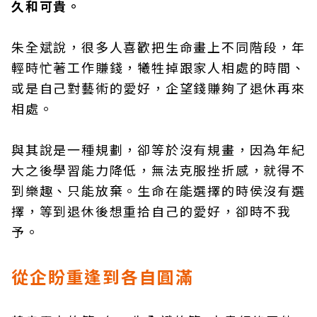
久和可貴。
朱全斌說，很多人喜歡把生命畫上不同階段，年
輕時忙著工作賺錢，犧牲掉跟家人相處的時間、
或是自己對藝術的愛好，企望錢賺夠了退休再來
相處。
與其說是一種規劃，卻等於沒有規畫，因為年紀
大之後學習能力降低，無法克服挫折感，就得不
到樂趣、只能放棄。生命在能選擇的時侯沒有選
擇，等到退休後想重拾自己的愛好，卻時不我
予。
從企盼重逢到各自圓滿