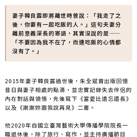
妻子韓良露即將離世時曾說：「我走了之
後，你要有一起吃飯的人。」這句夫妻分
離前意義深長的寄語，其實沒說的是——
「不要因為我不在了，而連吃飯的心情都
沒有了。」
2015年妻子韓良露過世後，朱全斌曾出版回憶
昔日與妻子相處的點滴，並忠實記錄失去伴侶的
內在對話與領悟，先後寫下《當愛比遺忘還長》
以及《謝謝妳跟我說再見》二書。
他2020年自國立臺灣藝術大學傳播學院院長一
職退休後，除了旅行、寫作，並主持廣播節目