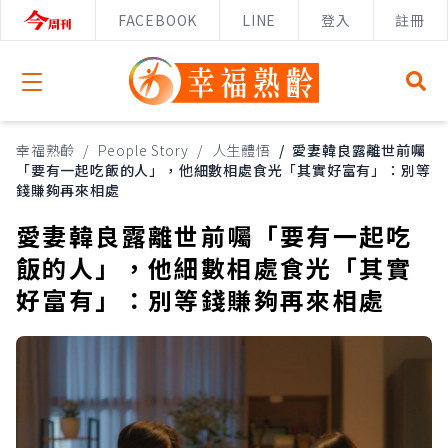
FACEBOOK
LINE
登入
註冊
Open menu
幸福熟齡
/
People Story
/
人生體悟
/
愛妻韓良露離世前囑
「要有一起吃飯的人」，他細數相處食光「其實好富有」：別等
錢賺夠再來相處
愛妻韓良露離世前囑「要有一起吃
飯的人」，他細數相處食光「其實
好富有」：別等錢賺夠再來相處