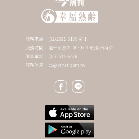
服務電話：(02)2581-6196 按 1
服務時間：週一至五09:00~17:30例假日除外
傳真電話：(02)2531-6438
服務信箱：
cc@btnet.com.tw
Facebook icon
Line icon