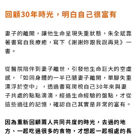
回顧30
年時光，明白自己很富有
妻子的離開，讓他生命呈現失重狀態，朱全斌靠
著書寫自我療癒，寫下《謝謝妳跟我說再見》一
書。
從醫院陪伴到妻子離世，引發他生命巨大的空虛
感，「如同身體的一半已隨妻子離開，單腳失重
漂浮於空中」，透過書寫爬梳自己30年來與妻
子共處的點點滴滴，經過生命經驗的盤點，才從
這些過往的記憶，確認自己其實是非常的富有。
因為重新回顧兩人共同共度的時光，去過的地
方、一起吃過很多的食物，才想起一起相處的長