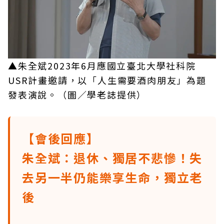
▲朱全斌2023年6月應國立臺北大學社科院
USR計畫邀請，以「人生需要酒肉朋友」為題
發表演說。（圖／學老誌提供）
【會後回應】
朱全斌：退休、獨居不悲慘！失
去另一半仍能樂享生命，獨立老
後