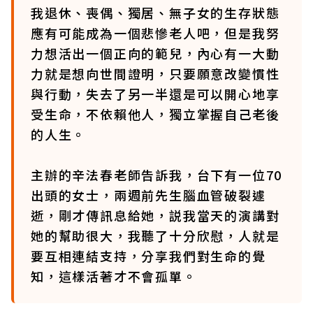
我退休、喪偶、獨居、無子女的生存狀態
應有可能成為一個悲慘老人吧，但是我努
力想活出一個正向的範兒，內心有一大動
力就是想向世間證明，只要願意改變慣性
與行動，失去了另一半還是可以開心地享
受生命，不依賴他人，獨立掌握自己老後
的人生。
主辦的辛法春老師告訴我，台下有一位70
出頭的女士，兩週前先生腦血管破裂遽
逝，剛才傳訊息給她，説我當天的演講對
她的幫助很大，我聽了十分欣慰，人就是
要互相連結支持，分享我們對生命的覺
知，這樣活著才不會孤單。