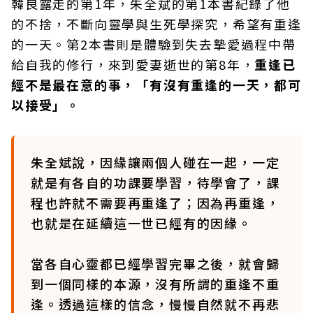
韓良露走的第1年，朱全斌的第1本書紀錄了他
的不捨，不斷向靈學與生死學探究，希望有重逢
的一天。第2本書則是體驗到失去摯愛過程中帶
給自我的修行，來到愛妻逝世的第8年，
重逢已
經不是最在意的事，「有沒有重逢的一天，都可
以接受」。
朱全斌說，因緣讓兩個人碰在一起，一定
就是有各自的功課要學習，待學會了，課
程也許就不需要再重逢了；因為再重逢，
也就是在延續這一世已經有的因緣。
當各自心靈都已經學習完畢之後，就會歸
到一個同樣的本源，沒有所謂的重逢不重
逢。透過這樣的信念，慢慢自然就不再悲