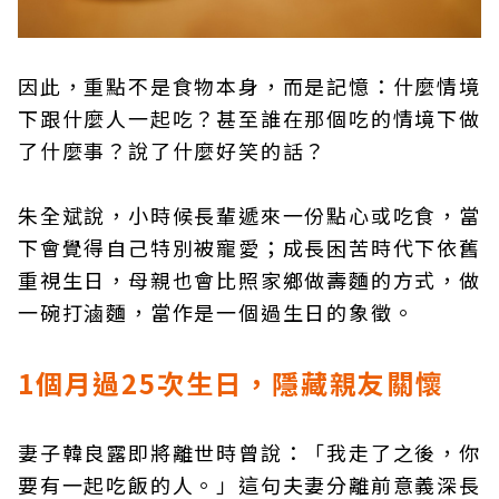
因此，重點不是食物本身，而是記憶：什麼情境
下跟什麼人一起吃？甚至誰在那個吃的情境下做
了什麼事？說了什麼好笑的話？
朱全斌說，小時候長輩遞來一份點心或吃食，當
下會覺得自己特別被寵愛；成長困苦時代下依舊
重視生日，母親也會比照家鄉做壽麵的方式，做
一碗打滷麵，當作是一個過生日的象徵。
1個月過25次生日
，隱藏親友關懷
妻子韓良露即將離世時曾說：「我走了之後，你
要有一起吃飯的人。」這句夫妻分離前意義深長