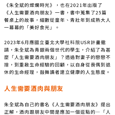
《朱全斌的燦爛時光》，也在2021年出版了
《人生需要酒肉朋友》一書，書中蒐集了25篇
餐桌上的故事，細數從童年、青壯年到成熟大人
一幕幕的「美好食光」。
2023年6月應國立臺北大學社科院USR計畫邀
請，朱全斌為青銀兩個世代的學生，介紹了為甚
麼「人生需要酒肉朋友」？透過對妻子的戀戀不
捨，到重啟生命經驗的回顧，以自身從喪偶到退
休的生命經理，鼓舞讀者建立健康的人生態度。
人生需要酒肉與朋友
朱全斌為自己的書名《人生需要酒肉朋友》提出
正解，酒肉跟朋友中間是應加一個逗點的—「人