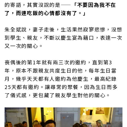
的寄語，其實沒說的是——
「不要因為我不在
了，而連吃飯的心情都沒有了。」
朱全斌說，妻子走後，生活果然寂寥悲慘，沒想
到學生、親友，不斷以慶生宴為藉口，表達一次
又一次的關心。
喪偶後的第1年就有兩三次的邀約，直到第3
年，原本不跟親友共度生日的他，每年生日當
月，幾乎天天都有人邀約為他慶生，最高紀錄
25天都有邀約。讓尋常的聚餐，因為生日而多
了儀式感，更包藏了親友學生對他的關心。