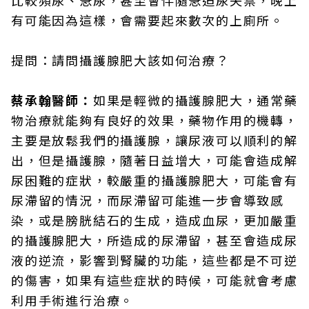
比較頻尿、急尿，甚至會伴隨急迫尿失禁，晚上
有可能因為這樣，會需要起來數次的上廁所。
提問：請問攝護腺肥大該如何治療？
蔡承翰醫師：
如果是輕微的攝護腺肥大，通常藥
物治療就能夠有良好的效果，藥物作用的機轉，
主要是放鬆我們的攝護腺，讓尿液可以順利的解
出，但是攝護腺，隨著日益增大，可能會造成解
尿困難的症狀，較嚴重的攝護腺肥大，可能會有
尿滯留的情況，而尿滯留可能進一步會導致感
染，或是膀胱結石的生成，造成血尿，更加嚴重
的攝護腺肥大，所造成的尿滯留，甚至會造成尿
液的逆流，影響到腎臟的功能，這些都是不可逆
的傷害，如果有這些症狀的時候，可能就會考慮
利用手術進行治療。