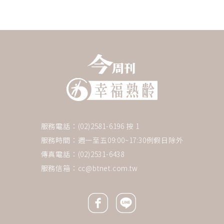
服務電話：(02)2581-6196 按 1
服務時間：週一至五09:00~17:30例假日除外
傳真電話：(02)2531-6438
服務信箱：
cc@btnet.com.tw
Facebook icon
Line icon