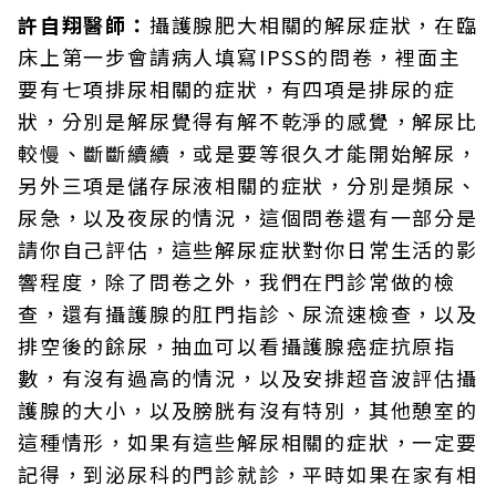
許自翔醫師：
攝護腺肥大相關的解尿症狀，在臨
床上第一步會請病人填寫IPSS的問卷，裡面主
要有七項排尿相關的症狀，有四項是排尿的症
狀，分別是解尿覺得有解不乾淨的感覺，解尿比
較慢、斷斷續續，或是要等很久才能開始解尿，
另外三項是儲存尿液相關的症狀，分別是頻尿、
尿急，以及夜尿的情況，這個問卷還有一部分是
請你自己評估，這些解尿症狀對你日常生活的影
響程度，除了問卷之外，我們在門診常做的檢
查，還有攝護腺的肛門指診、尿流速檢查，以及
排空後的餘尿，抽血可以看攝護腺癌症抗原指
數，有沒有過高的情況，以及安排超音波評估攝
護腺的大小，以及膀胱有沒有特別，其他憩室的
這種情形，如果有這些解尿相關的症狀，一定要
記得，到泌尿科的門診就診，平時如果在家有相