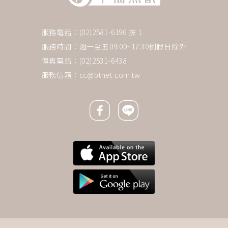
服務電話：(02)2581-6196 按 1
服務時間：週一至五09:00~17:30例假日除外
傳真電話：(02)2531-6438
服務信箱：
cc@btnet.com.tw
Facebook icon
Line icon
下一則 ＋
在家善終…末期病人擬放寬使用