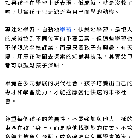
如果孩子在學習上低表現，低成就，就是沒救了
嗎？其實孩子只是缺乏為自己而學的動機。
專注地學習、自動地
學習
、快樂地學習，是把人
的成就拉到不同位置的重要因素。但這些學習也
不僅限於學校課業，而是只要孩子有興趣、有天
賦，願意花時間去探索的知識與技能，其實父母
都可以鼓勵孩子深耕。
畢竟在多元發展的現代社會，孩子培養出自己的
專才和學習能力，才能適應變化快速的未來社
會。
尊重每個孩子的差異性，不要強加與他人一樣的
東西在孩子身上，而是陪他找到對的位置。不管
多努力教魚兒飛翔，或多強迫鳥兒要學會游泳，