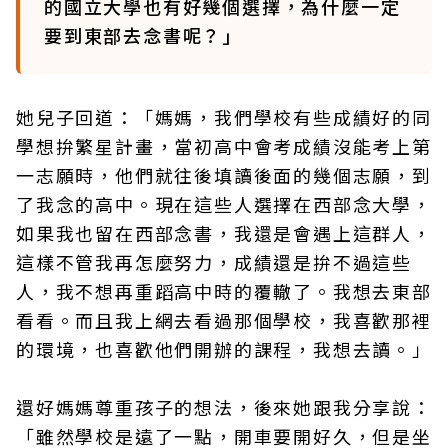
的國立大學也有好幾個選擇，為什麼一定
要到東部去念書呢？」
她兒子回道：「媽媽，我們學校有些成績好的同
學想拚繁星計畫，當初高中會考成績沒能考上第
一志願時，他們就往後填讀後面的幾個志願，到
了我念的高中。現在這些人選擇在西部念大學，
如果我也留在西部念書，我還是會遇上這群人，
這樣不管我再怎麼努力，成績還是拚不過這些
人，我不想再重蹈高中時的覆轍了。我想去東部
看看。而且我上網去看過那個學校，我喜歡那裡
的環境，也喜歡他們開辦的課程，我想去讀。」
還好媽媽尊重孩子的想法，後來她跟我分享說：
「雖然學校是遠了一點，開車要開好久，但是坐