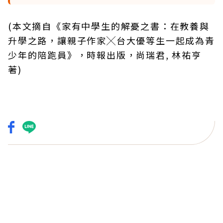
(本文摘自《家有中學生的解憂之書：在教養與
升學之路，讓親子作家╳台大優等生一起成為青
少年的陪跑員》，時報出版，尚瑞君, 林祐亨
著)