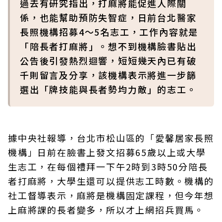
過去有研究指出，打麻將能促進人際關
係，也能幫助預防失智症，日前台北醫家
長照機構招募4～5名志工，工作內容就是
「陪長者打麻將」。想不到機構臉書貼出
公告後引發熱烈迴響，短短幾天內已有破
千則留言及分享，該機構表示將進一步篩
選出「牌技能與長者勢均力敵」的志工。
據中央社報導，台北市松山區的「愛馨居家長照
機構」日前在臉書上發文招募65歲以上或大學
生志工，在每個禮拜一下午2時到3時50分陪長
者打麻將，大學生還可以提供志工時數。機構的
社工督導表示，麻將是機構固定課程，但今年想
上麻將課的長者變多，所以才上網招兵買馬。