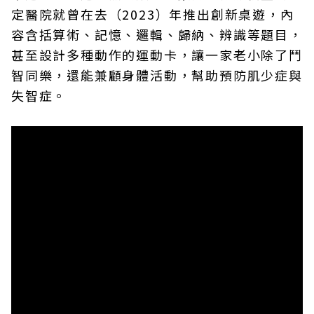
定醫院就曾在去（2023）年推出創新桌遊，內
容含括算術、記憶、邏輯、歸納、辨識等題目，
甚至設計多種動作的運動卡，讓一家老小除了鬥
智同樂，還能兼顧身體活動，幫助預防肌少症與
失智症。