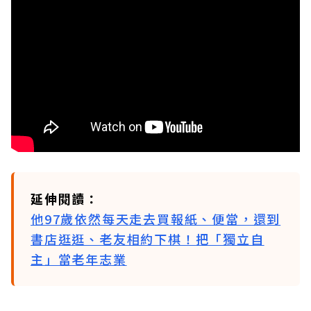
延伸閱讀：
他97歲依然每天走去買報紙、便當，還到
書店逛逛、老友相約下棋！把「獨立自
主」當老年志業