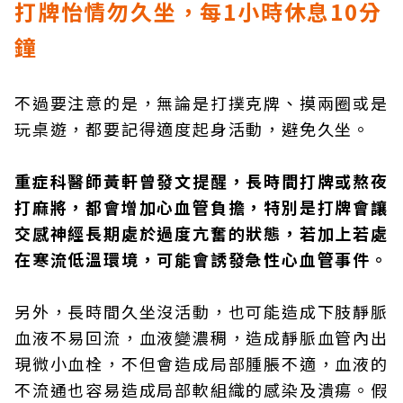
打牌怡情勿久坐，每1小時休息10分
鐘
不過要注意的是，無論是打撲克牌、摸兩圈或是
玩桌遊，都要記得適度起身活動，避免久坐。
重症科醫師黃軒曾發文提醒，長時間打牌或熬夜
打麻將，都會增加心血管負擔，特別是打牌會讓
交感神經長期處於過度亢奮的狀態，若加上若處
在寒流低溫環境，可能會誘發急性心血管事件。
另外，長時間久坐沒活動，也可能造成下肢靜脈
血液不易回流，血液變濃稠，造成靜脈血管內出
現微小血栓，不但會造成局部腫脹不適，血液的
不流通也容易造成局部軟組織的感染及潰瘍。假