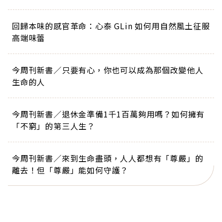
回歸本味的感官革命：心泰 GLin 如何用自然風土征服
高端味蕾
今周刊新書／只要有心，你也可以成為那個改變他人
生命的人
今周刊新書／退休金準備1千1百萬夠用嗎？如何擁有
「不窮」的第三人生？
今周刊新書／來到生命盡頭，人人都想有「尊嚴」的
離去！但「尊嚴」能如何守護？