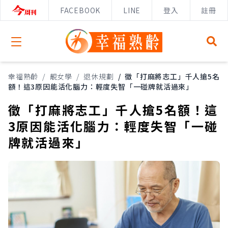
FACEBOOK
LINE
登入
註冊
Open menu
幸福熟齡
/
靚女學
/
退休規劃
/
徵「打麻將志工」千人搶5名
額！這3原因能活化腦力：輕度失智「一碰牌就活過來」
徵「打麻將志工」千人搶5名額！這
3原因能活化腦力：輕度失智「一碰
牌就活過來」