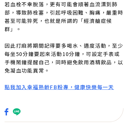
若血栓不幸脫落，更有可能會順著血流漂到肺
部，導致肺栓塞，引起呼吸困難、胸痛，嚴重時
甚至可能猝死，也就是所謂的「經濟艙症候
群」。
因此打麻將期間記得要多喝水、適度活動，至少
每坐50分鐘要起來活動10分鐘，可設定手表或
手機鬧鐘提醒自己，同時避免飲用酒精飲品，以
免凝血功能異常。
點我加入幸福熟齡FB粉專，健康快樂每一天