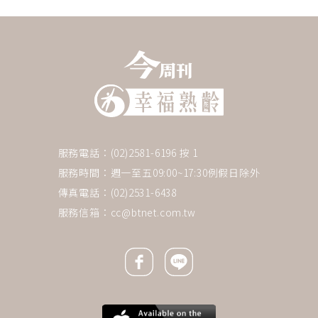
服務電話：(02)2581-6196 按 1
服務時間：週一至五09:00~17:30例假日除外
傳真電話：(02)2531-6438
服務信箱：
cc@btnet.com.tw
Facebook icon
Line icon