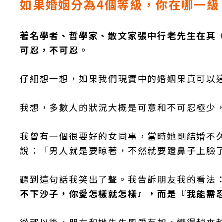
如果婚姻分為4個等級，你在哪一級
著名學者、哲學家、散文家張中行老先生在其
可忍，不可忍。
仔細想一想，如果我們現實中的婚姻果真可以
我想，多數人的狀況大概是可意和不可忍極少
我曾有一個很要好的女同事，當時她剛結婚不
說：「男人就是要晾著，不然就要蹬鼻子上臉
聽到這句話我笑出了聲。我告訴朋友我的看法
不下沙子，你愛怎樣就怎樣』，而是『我能需