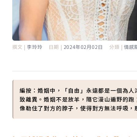
撰文 |
李玲玲
日期 |
2024年02月02日
分類 |
情感
編按：婚姻中，「自由」永遠都是一個為人
致離異。婚姻不是放羊，隨它漫山遍野的跑
像勒住了對方的脖子，使得對方無法呼吸，