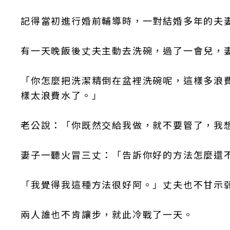
記得當初進行婚前輔導時，一對結婚多年的夫
有一天晚飯後丈夫主動去洗碗，過了一會兒，
「你怎麼把洗潔精倒在盆裡洗碗呢，這樣多浪
樣太浪費水了。」
老公說：「你既然交給我做，就不要管了，我
妻子一聽火冒三丈：「告訴你好的方法怎麼還
「我覺得我這種方法很好阿。」丈夫也不甘示
兩人誰也不肯讓步，就此冷戰了一天。