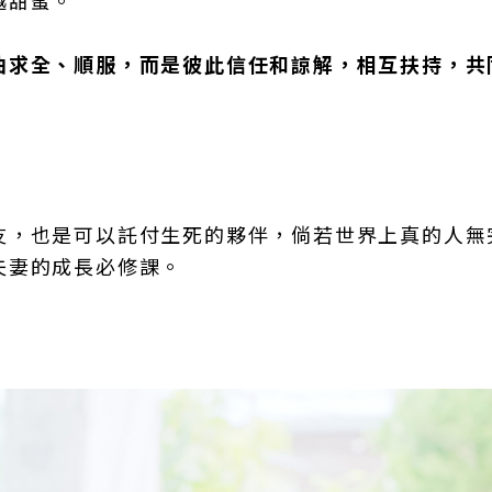
越甜蜜。
曲求全、順服，而是彼此信任和諒解，相互扶持，共
友，也是可以託付生死的夥伴，倘若世界上真的人無
夫妻的成長必修課。
。