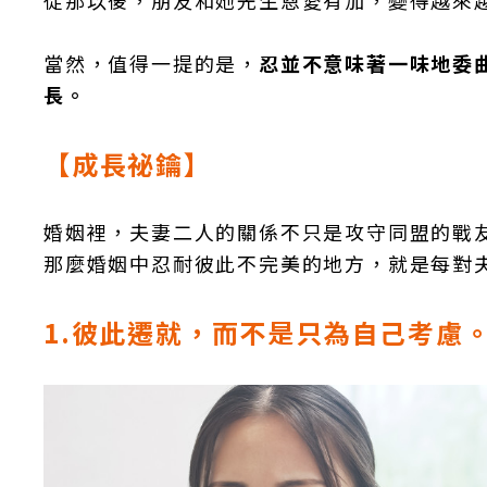
從那以後，朋友和她先生恩愛有加，變得越來
當然，值得一提的是，
忍並不意味著一味地委
長。
【成長祕鑰】
婚姻裡，夫妻二人的關係不只是攻守同盟的戰
那麼婚姻中忍耐彼此不完美的地方，就是每對
1.彼此遷就，而不是只為自己考慮