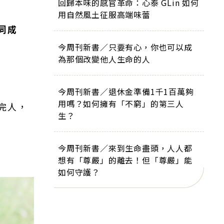
回歸本味的感官革命：心泰 GLin 如何
用自然風土征服高端味蕾
同成
今周刊新書／只要有心，你也可以成
為那個改變他人生命的人
今周刊新書／退休金準備1千1百萬夠
用嗎？如何擁有「不窮」的第三人
完人，
生？
今周刊新書／來到生命盡頭，人人都
想有「尊嚴」的離去！但「尊嚴」能
如何守護？