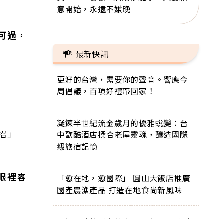
意開始，永遠不嫌晚
可過，
最新快訊
更好的台灣，需要你的聲音。響應今
周倡議，百項好禮帶回家！
凝鍊半世紀流金歲月的優雅蛻變：台
招」
中歐酷酒店揉合老屋靈魂，釀造國際
級旅宿記憶
眼裡容
「愈在地，愈國際」 圓山大飯店推廣
國產農漁產品 打造在地食尚新風味