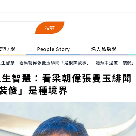
搜尋
理財學
People Story
名人私房學
人生智慧：看梁朝偉張曼玉緋聞「是很美故事」...婚姻中適度「裝傻
人生智慧：看梁朝偉張曼玉緋聞
「裝傻」是種境界