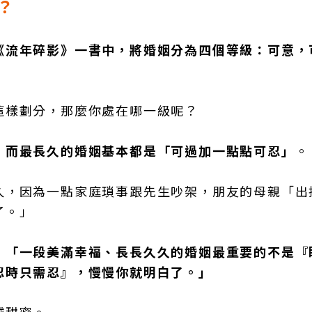
？
《流年碎影》一書中，將婚姻分為四個等級：可意，
這樣劃分，那麼你處在哪一級呢？
，
而最長久的婚姻基本都是「可過加一點點可忍」
。
久，因為一點家庭瑣事跟先生吵架，朋友的母親「出
了。」
：
「一段美滿幸福、長長久久的婚姻最重要的不是『
忍時只需忍』，慢慢你就明白了。」