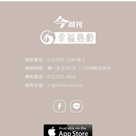
服務電話：(02)2581-6196 按 1
服務時間：週一至五09:00~17:30例假日除外
傳真電話：(02)2531-6438
服務信箱：
cc@btnet.com.tw
Facebook icon
Line icon