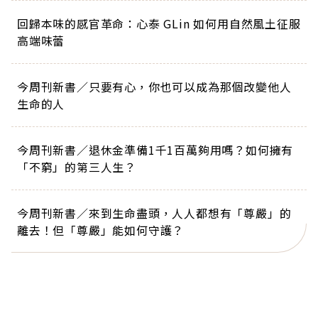
回歸本味的感官革命：心泰 GLin 如何用自然風土征服
高端味蕾
今周刊新書／只要有心，你也可以成為那個改變他人
生命的人
今周刊新書／退休金準備1千1百萬夠用嗎？如何擁有
「不窮」的第三人生？
今周刊新書／來到生命盡頭，人人都想有「尊嚴」的
離去！但「尊嚴」能如何守護？