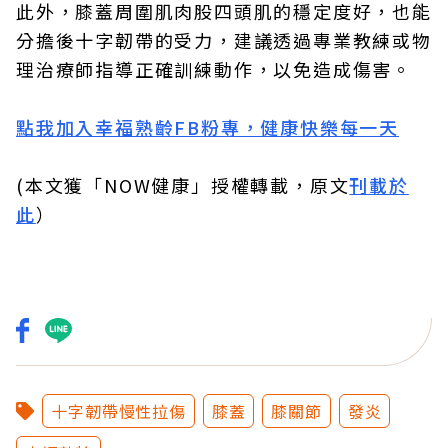
此外，膝蓋周圍肌肉股四頭肌的穩定度好，也能
分擔後十字韌帶的受力，建議透過專業教練或物
理治療師指導正確訓練動作，以免造成傷害。
點我加入幸福熟齡FB粉專，健康快樂每一天
(本文獲「NOW健康」授權轉載，原文
刊載於
此
）
十字韌帶慢性拉傷
膝蓋
膝關節
發炎