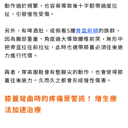
動作過於頻繁，也容易導致後十字韌帶過度拉
扯，引發慢性受傷。
另外，有啤酒肚、或側看S腰
骨盆前傾
的族群，
因為腹部重量、角度過大導致腰椎前突，無形中
把骨盆拉往前拉扯，此時也連帶膝蓋必須往後施
力進行代償。
再者，穿高跟鞋會有墊腳尖的動作，也會使得膝
蓋往後施力。久而久之都會形成慢性傷害。
膝蓋彎曲時的疼痛是警訊！ 增生療
法加速治療