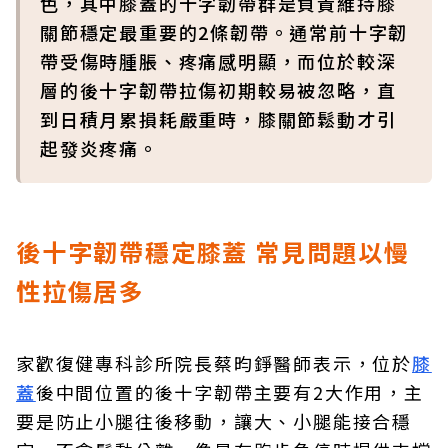
色，其中膝蓋的十字韌帶群是負責維持膝
關節穩定最重要的2條韌帶。通常前十字韌
帶受傷時腫脹、疼痛感明顯，而位於較深
層的後十字韌帶拉傷初期較易被忽略，直
到日積月累損耗嚴重時，膝關節鬆動才引
起發炎疼痛。
後十字韌帶穩定膝蓋 常見問題以慢
性拉傷居多
家歡復健專科診所院長蔡昀錚醫師表示，位於
膝
蓋
後中間位置的後十字韌帶主要有2大作用，主
要是防止小腿往後移動，讓大、小腿能接合穩