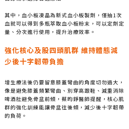
其中，血小板凍晶為新式血小板製劑，僅抽1次
血就可以得到多瓶萃取血小板粉末，可以定劑定
量、分次進行使用，提升治療效率。
強化核心及股四頭肌群 維持體態減
少後十字韌帶負擔
增生療法後仍要留意膝蓋彎曲的角度切勿過大，
像是避免膝蓋頻繁彎曲、別穿高跟鞋、減重消除
啤酒肚避免骨盆前傾，蔡昀錚醫師提醒，核心肌
群的強化訓練能讓骨盆往後傾，減少後十字韌帶
的負荷。