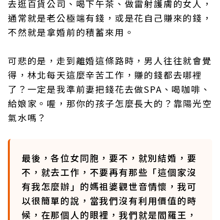
去逛百貨公司、喝下午茶、做雷射護膚的女人，
通常就是老公極端有錢，或是花自己賺來的錢，
不然就是拿婚前的積蓄來用。
可悲的是，走到離婚這條路時，男人往往就會覺
得，林北每天這麼辛苦工作，賺的錢都去哪裡
了？一定是我準前妻把錢花去做SPA、喝咖啡、
給娘家。喔，那你的孩子怎麼長大的？靠陽光空
氣水嗎？
最後，各位女同胞，要不，就別結婚，要
不，就去工作，不要再有那些「這個家沒
有我怎麼辦」的媽祖婆觀世音情懷，我可
以很簡單的說，當我們沒有利用價值的時
候，在那個人的眼裡，我們就是閻羅王，