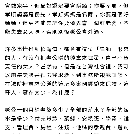
會做家事，但最好還是要會賺錢；你要孝順，但
孝順婆婆是優先，孝順媽媽是偶爾；你要是個好
媽媽，但更不能忘記你要優先當一個好老婆，不
能失去女人味，否則別怪老公會外遇。
許多事情推到極端值，都會有這位「律師」形容
的人。有沒有把老公賺的錢拿來揮霍，自己不負
責任的女人？當然有。但是在台灣社會裡，我可
以用每天臉書裡跟我求救、到事務所跟我面談、
在法院裡尋求公道的這麼多案例經驗來保證，這
種人，實在太少。為什麼？
老公一個月給老婆多少？全部的薪水？全部的薪
水是多少？付完貸款、菜錢、安親班、學費、雜
支、管理費、房租、油錢、他媽的孝親費，還剩