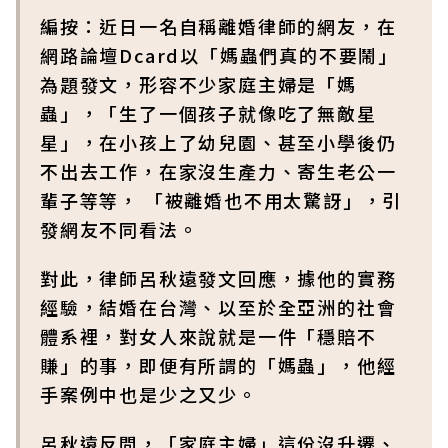
編按：近日一名自稱離婚律師的網友，在
網路論壇Dcard以「媽蟲們真的不要鬧」
為題發文，形容不少家庭主婦是「媽
蟲」，「生了一個孩子就像吃了無敵星
星」，在小孩上了幼兒園、甚至小學後仍
不出去工作，在家沒生產力、寄生老公一
輩子等等， 「被離婚也不用太驚訝」，引
發網友不同看法。
對此，律師呂秋遠發文回應，據他的實務
經驗，結婚在台灣、以至於全亞洲的社會
體系裡，對女人來說就是一件「穩賠不
賺」的事，即便有所謂的「媽蟲」，他經
手案例中也是少之又少。
呂秋遠反問，「家庭主婦」這份沒升遷、