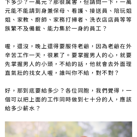
下多少？一萬元？那很厲害，但請問一下，一萬
元能不能請到身兼保母、看護、接送員、陪玩姐
姐、家教、廚師、家務打掃者、洗衣店店員等等
族繁不及備載、能力集於一身的員工？
喔，還沒，晚上還得要服侍老爺，因為老爺在外
辛苦工作一天，很累了。要掌握男人的心，就要
先掌握男人的小頭，不給的話，他就會去外面理
直氣壯的找女人喔，誰叫你不給，對不對？
好，那到底要給多少？各位同胞，我們覺得，一
個可以把上面的工作同時做到七十分的人，應該
給多少薪水？