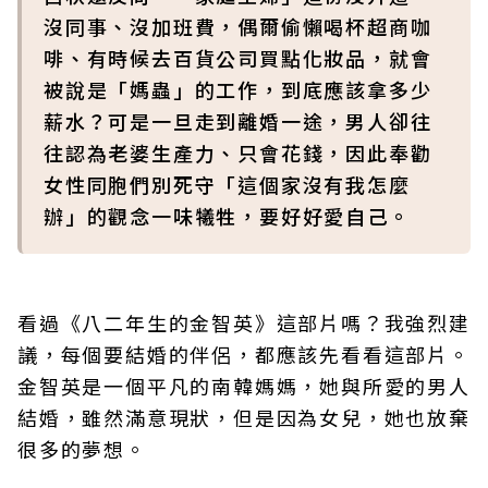
沒同事、沒加班費，偶爾偷懶喝杯超商咖
啡、有時候去百貨公司買點化妝品，就會
被說是「媽蟲」的工作，到底應該拿多少
薪水？可是一旦走到離婚一途，男人卻往
往認為老婆生產力、只會花錢，因此奉勸
女性同胞們別死守「這個家沒有我怎麼
辦」的觀念一味犧牲，要好好愛自己。
看過《八二年生的金智英》這部片嗎？我強烈建
議，每個要結婚的伴侶，都應該先看看這部片。
金智英是一個平凡的南韓媽媽，她與所愛的男人
結婚，雖然滿意現狀，但是因為女兒，她也放棄
很多的夢想。