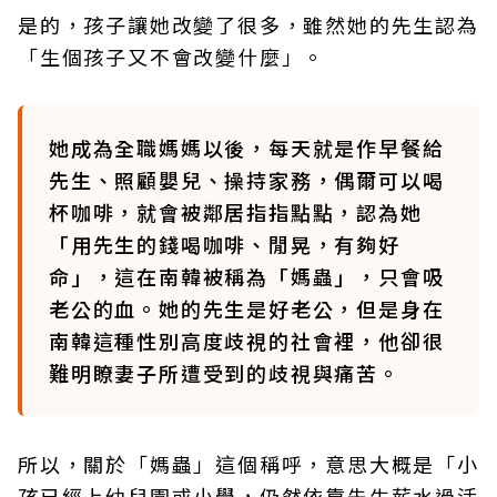
是的，孩子讓她改變了很多，雖然她的先生認為
「生個孩子又不會改變什麼」。
她成為全職媽媽以後，每天就是作早餐給
先生、照顧嬰兒、操持家務，偶爾可以喝
杯咖啡，就會被鄰居指指點點，認為她
「用先生的錢喝咖啡、閒晃，有夠好
命」，這在南韓被稱為「媽蟲」，只會吸
老公的血。她的先生是好老公，但是身在
南韓這種性別高度歧視的社會裡，他卻很
難明瞭妻子所遭受到的歧視與痛苦。
所以，關於「媽蟲」這個稱呼，意思大概是「小
孩已經上幼兒園或小學，仍然依靠先生薪水過活