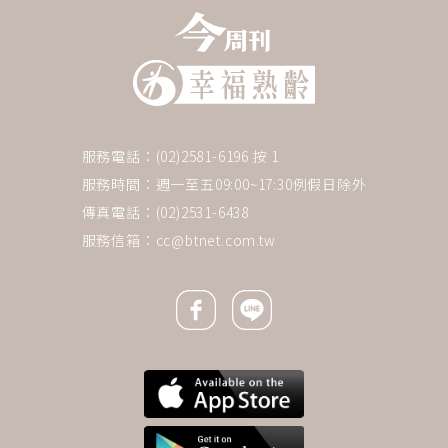
服務電話：(02)2581-6196 按 1
服務時間：週一至五09:00~17:30例假日除外
傳真電話：(02)2531-6438
服務信箱：
cc@btnet.com.tw
Facebook icon
Line icon