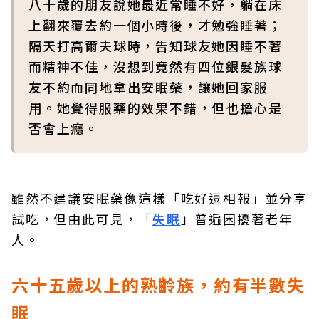
八十歲的朋友說她最近常睡不好，躺在床
上翻來覆去約一個小時後，才勉強睡著；
隔天打高爾夫球時，告知球友她因睡不著
而精神不佳，沒想到竟然有四位銀髮族球
友不約而同地拿出安眠藥，讓她回家服
用。她覺得服藥的效果不錯，但也擔心是
否會上癮。
雖然不建議安眠藥像這樣「吃好逗相報」並分享
試吃，但由此可見，「
失眠
」普遍困擾著老年
人。
六十五歲以上的熟齡族，約有半數失
眠