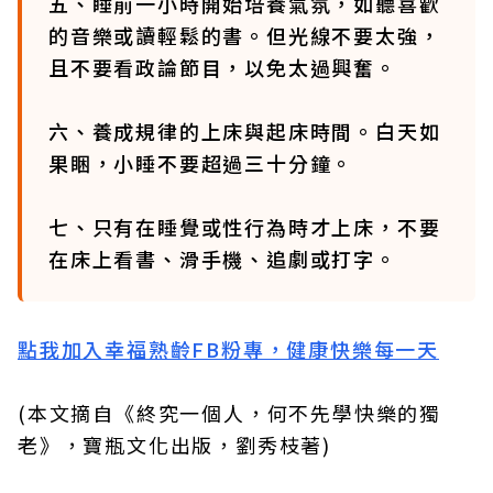
五、睡前一小時開始培養氣氛，如聽喜歡
的音樂或讀輕鬆的書。但光線不要太強，
且不要看政論節目，以免太過興奮。
六、養成規律的上床與起床時間。白天如
果睏，小睡不要超過三十分鐘。
七、只有在睡覺或性行為時才上床，不要
在床上看書、滑手機、追劇或打字。
點我加入幸福熟齡FB粉專，健康快樂每一天
(本文摘自《終究一個人，何不先學快樂的獨
老》，寶瓶文化出版，劉秀枝著)