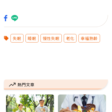
失眠
睡眠
慢性失眠
老化
幸福熟齡
熱門文章