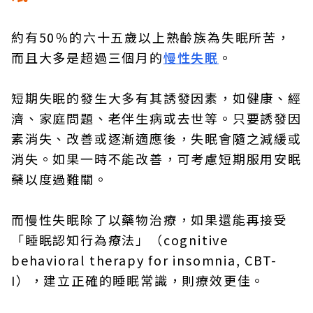
約有50％的六十五歲以上熟齡族為失眠所苦，
而且大多是超過三個月的
慢性失眠
。
短期失眠的發生大多有其誘發因素，如健康、經
濟、家庭問題、老伴生病或去世等。只要誘發因
素消失、改善或逐漸適應後，失眠會隨之減緩或
消失。如果一時不能改善，可考慮短期服用安眠
藥以度過難關。
而慢性失眠除了以藥物治療，如果還能再接受
「睡眠認知行為療法」（cognitive
behavioral therapy for insomnia, CBT-
I），建立正確的睡眠常識，則療效更佳。