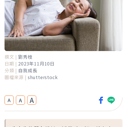
撰文 |
劉秀枝
日期 |
2023年11月10日
分類 |
自我成長
圖檔來源 |
shutterstock
A
A
A