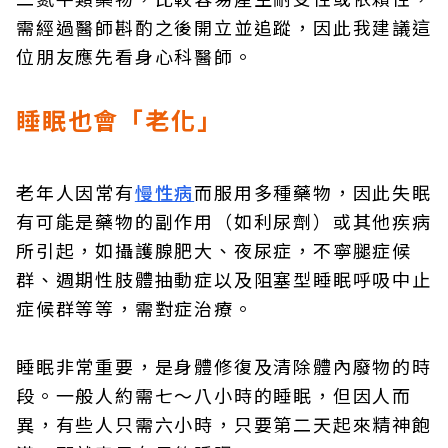
需經過醫師斟酌之後開立並追蹤，因此我建議這
位朋友應先看身心科醫師。
睡眠也會「老化」
老年人因常有
慢性病
而服用多種藥物，因此失眠
有可能是藥物的副作用（如利尿劑）或其他疾病
所引起，如攝護腺肥大、夜尿症，不寧腿症候
群、週期性肢體抽動症以及阻塞型睡眠呼吸中止
症候群等等，需對症治療。
睡眠非常重要，是身體修復及清除體內廢物的時
段。一般人約需七～八小時的睡眠，但因人而
異，有些人只需六小時，只要第二天起來精神飽