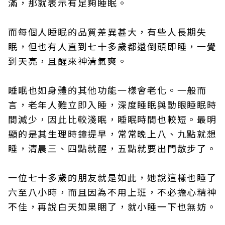
滿，那就表示有足夠睡眠。
而每個人睡眠的品質差異甚大，有些人長期失
眠，但也有人直到七十多歲都還倒頭即睡，一覺
到天亮，且醒來神清氣爽。
睡眠也如身體的其他功能一樣會老化。一般而
言，老年人難立即入睡，深度睡眠與動眼睡眠時
間減少，因此比較淺眠，睡眠時間也較短。最明
顯的是其生理時鐘提早，常常晚上八、九點就想
睡，清晨三、四點就醒，五點就要出門散步了。
一位七十多歲的朋友就是如此，她說這樣也睡了
六至八小時，而且因為不用上班，不必擔心精神
不佳，再說白天如果睏了，就小睡一下也無妨。