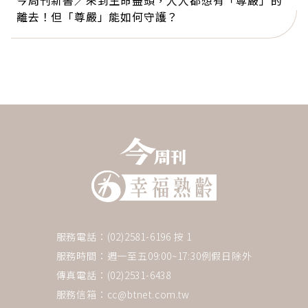
今周刊新書／來到生命盡頭，人人都想有「尊嚴」的
離去！但「尊嚴」能如何守護？
服務電話：(02)2581-6196 按 1
服務時間：週一至五09:00~17:30例假日除外
傳真電話：(02)2531-6438
服務信箱：
cc@btnet.com.tw