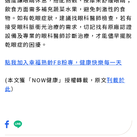
適度讓眼睛休息，搭配熱敷、按摩來舒緩眼睛；
飲食方面需多補充蔬菜水果，避免刺激性的食
物。如有乾眼症狀，建議找眼科醫師檢查，若有
接受眼科脈衝光治療的需求，切記找有原廠認證
設備及專業的眼科醫師診斷治療，才能儘早擺脫
乾眼症的困擾。
點我加入幸福熟齡FB粉專，健康快樂每一天
(本文獲「NOW健康」授權轉載，原文
刊載於
此
）