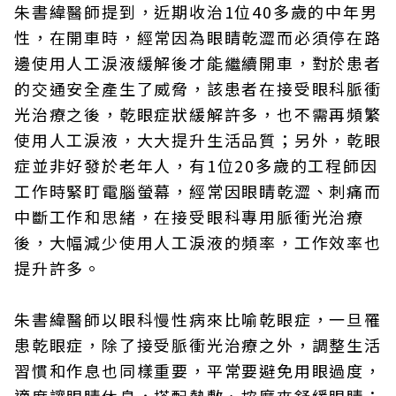
朱書緯醫師提到，近期收治1位40多歲的中年男
性，在開車時，經常因為眼睛乾澀而必須停在路
邊使用人工淚液緩解後才能繼續開車，對於患者
的交通安全產生了威脅，該患者在接受眼科脈衝
光治療之後，乾眼症狀緩解許多，也不需再頻繁
使用人工淚液，大大提升生活品質；另外，乾眼
症並非好發於老年人，有1位20多歲的工程師因
工作時緊盯電腦螢幕，經常因眼睛乾澀、刺痛而
中斷工作和思緒，在接受眼科專用脈衝光治療
後，大幅減少使用人工淚液的頻率，工作效率也
提升許多。
朱書緯醫師以眼科慢性病來比喻乾眼症，一旦罹
患乾眼症，除了接受脈衝光治療之外，調整生活
習慣和作息也同樣重要，平常要避免用眼過度，