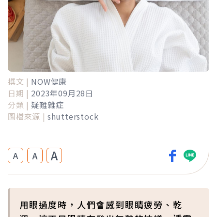
撰文 |
NOW健康
日期 |
2023年09月28日
分類 |
疑難雜症
圖檔來源 |
shutterstock
A
A
A
用眼過度時，人們會感到眼睛疲勞、乾