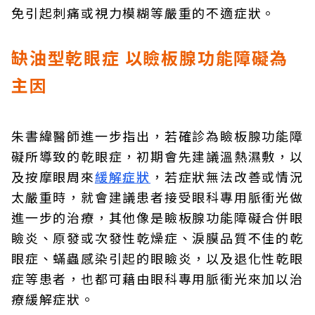
免引起刺痛或視力模糊等嚴重的不適症狀。
缺油型乾眼症 以瞼板腺功能障礙為
主因
朱書緯醫師進一步指出，若確診為瞼板腺功能障
礙所導致的乾眼症，初期會先建議溫熱濕敷，以
及按摩眼周來
緩解症狀
，若症狀無法改善或情況
太嚴重時，就會建議患者接受眼科專用脈衝光做
進一步的治療，其他像是瞼板腺功能障礙合併眼
瞼炎、原發或次發性乾燥症、淚膜品質不佳的乾
眼症、蟎蟲感染引起的眼瞼炎，以及退化性乾眼
症等患者，也都可藉由眼科專用脈衝光來加以治
療緩解症狀。