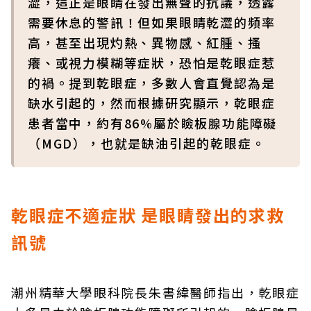
澀，這正是眼睛在發出無聲的抗議，透露
需要休息的警訊！但如果眼睛乾澀的頻率
高，甚至出現灼熱、異物感、紅腫、搔
癢、或視力模糊等症狀，恐怕是乾眼症惹
的禍。提到乾眼症，多數人會直覺認為是
缺水引起的，然而根據研究顯示，乾眼症
患者當中，約有86%屬於瞼板腺功能障礙
（MGD），也就是缺油引起的乾眼症。
乾眼症不適症狀 是眼睛發出的求救
訊號
潮州精華大學眼科院長朱書緯醫師指出，乾眼症