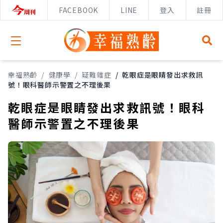
FACEBOOK
LINE
登入
註冊
Open menu
幸福熟齡
/
健康學
/
疑難雜症
/
乾眼症是眼睛發出求救訊
號！眼科醫師示警置之不理後果
乾眼症是眼睛發出求救訊號！眼科
醫師示警置之不理後果