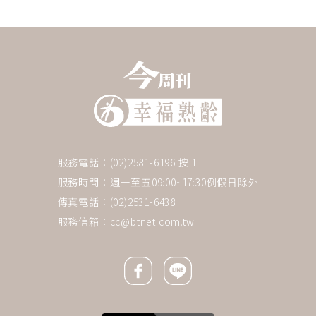
服務電話：(02)2581-6196 按 1
服務時間：週一至五09:00~17:30例假日除外
傳真電話：(02)2531-6438
服務信箱：
cc@btnet.com.tw
Facebook icon
Line icon