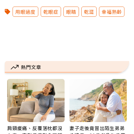
用眼過度
乾眼症
眼睛
乾澀
幸福熟齡
熱門文章
肩頸痠痛、反覆落枕都沒
妻子走後竟冒出陌生弟弟