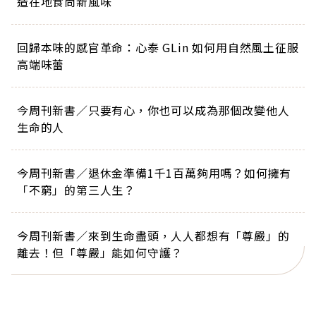
造在地食尚新風味
回歸本味的感官革命：心泰 GLin 如何用自然風土征服
高端味蕾
今周刊新書／只要有心，你也可以成為那個改變他人
生命的人
今周刊新書／退休金準備1千1百萬夠用嗎？如何擁有
「不窮」的第三人生？
今周刊新書／來到生命盡頭，人人都想有「尊嚴」的
離去！但「尊嚴」能如何守護？