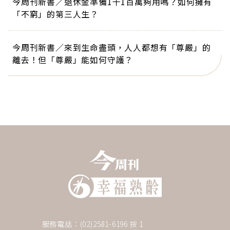
今周刊新書／退休金準備1千1百萬夠用嗎？如何擁有
「不窮」的第三人生？
今周刊新書／來到生命盡頭，人人都想有「尊嚴」的
離去！但「尊嚴」能如何守護？
服務電話：(02)2581-6196 按 1