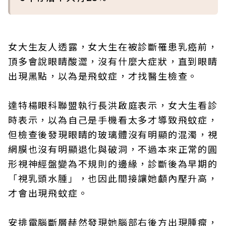
女大生友人透露，女大生在被診斷罹患乳癌前，
頂多會說眼睛酸澀，沒有什麼大症狀，直到眼睛
出現黑點，以為是飛蚊症，才找醫生檢查。
達特楊眼科聯盟執行長洪啟庭表示，女大生看診
時表示，以為自己是手機看太多才導致飛蚊症，
但檢查後發現眼睛的玻璃體沒有明顯的混濁，視
網膜也沒有明顯退化與破洞，不過本來正常的圓
形視神經盤變為不規則的邊緣，診斷後為早期的
「視乳頭水腫」，也因此間接讓她顱內壓升高，
才會出現飛蚊症。
安排電腦斷層赫然發現她腦部右後方出現腫瘤，