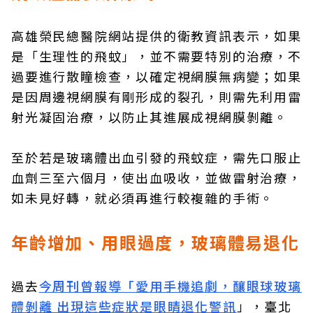
高雄榮民總醫院網站提供的衛教資訊表示，如果
是「生理性的飛蚊」，並不需要特別的治療，不
過要進行散瞳檢查，以確定視網膜無病變；如果
是因周邊視網膜有剛形成的裂孔，則需先利用雷
射光凝固治療，以防止其進展成視網膜剝離。
至於若是玻璃體出血引發的飛蚊症，需先口服止
血劑三至六個月，使出血吸收，並做雷射治療，
如未見好轉，就必須再進行較複雜的手術。
年齡增加、用眼過度，玻璃體易退化
過去
今周刊曾報導「愛用手機追劇，釀眼球玻璃
體剝離 出現這些症狀是眼睛退化警訊
」，臺北