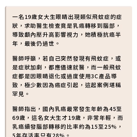
一名19歲女大生眼睛出現類似飛蚊症的症
狀，求助醫生檢查竟是乳癌轉移到腦部，
導致顱內壓升高影響視力，她積極抗癌半
年，最後仍過世。
醫師呼籲，若自己突然發現有飛蚊症，或
是症狀加劇，都應儘速就醫，而一般飛蚊
症都是因眼睛退化或過度使用3C產品導
致，極少數因為癌症引起，這起案例堪稱
罕見。
醫師指出，國內乳癌最常發生年齡為45至
69歲，這名女大生才19歲，非常年輕，而
乳癌續發腦部轉移的比率約為15至25%，
5年存活率只有28%。