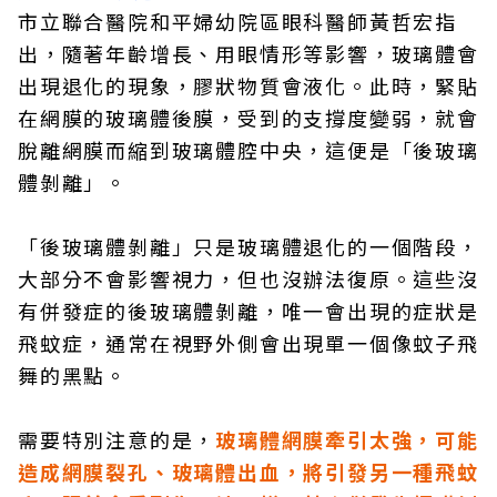
市立聯合醫院和平婦幼院區眼科醫師黃哲宏指
出，隨著年齡增長、用眼情形等影響，玻璃體會
出現退化的現象，膠狀物質會液化。此時，緊貼
在網膜的玻璃體後膜，受到的支撐度變弱，就會
脫離網膜而縮到玻璃體腔中央，這便是「後玻璃
體剝離」。
「後玻璃體剝離」只是玻璃體退化的一個階段，
大部分不會影響視力，但也沒辦法復原。這些沒
有併發症的後玻璃體剝離，唯一會出現的症狀是
飛蚊症，通常在視野外側會出現單一個像蚊子飛
舞的黑點。
需要特別注意的是，
玻璃體網膜牽引太強，可能
造成網膜裂孔、玻璃體出血，將引發另一種飛蚊