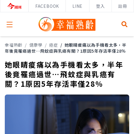
FACEBOOK
LINE
登入
註冊
Open menu
幸福熟齡
/
健康學
/
癌症
/
她眼睛痠痛以為手機看太多，半
年後竟罹癌過世…飛蚊症與乳癌有關？1原因5年存活率僅28％
她眼睛痠痛以為手機看太多，半年
後竟罹癌過世…飛蚊症與乳癌有
關？1原因5年存活率僅28％