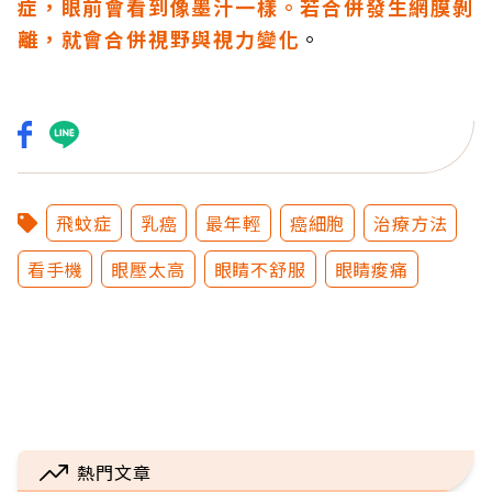
症，眼前會看到像墨汁一樣。若合併發生網膜剝
離，就會合併視野與視力變化
。
飛蚊症
乳癌
最年輕
癌細胞
治療方法
看手機
眼壓太高
眼睛不舒服
眼睛痠痛
熱門文章