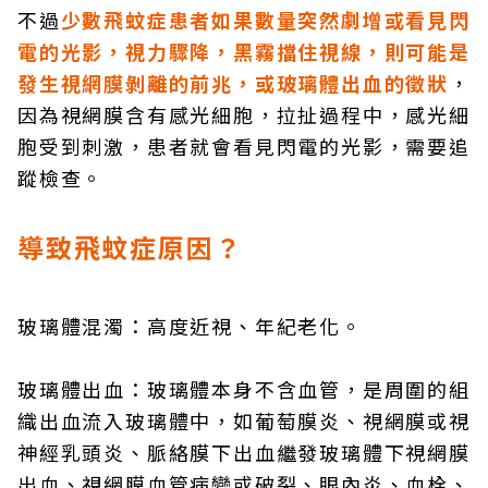
不過
少數飛蚊症患者如果數量突然劇增或看見閃
電的光影，視力驟降，黑霧擋住視線，則可能是
發生視網膜剝離的前兆，或玻璃體出血的徵狀
，
因為視網膜含有感光細胞，拉扯過程中，感光細
胞受到刺激，患者就會看見閃電的光影，需要追
蹤檢查。
導致飛蚊症原因？
玻璃體混濁：高度近視、年紀老化。
玻璃體出血：玻璃體本身不含血管，是周圍的組
織出血流入玻璃體中，如葡萄膜炎、視網膜或視
神經乳頭炎、脈絡膜下出血繼發玻璃體下視網膜
出血、視網膜血管病變或破裂、眼內炎、血栓、