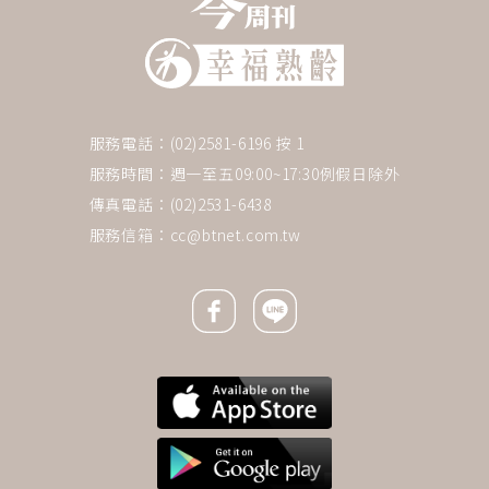
服務電話：(02)2581-6196 按 1
服務時間：週一至五09:00~17:30例假日除外
傳真電話：(02)2531-6438
服務信箱：
cc@btnet.com.tw
Facebook icon
Line icon