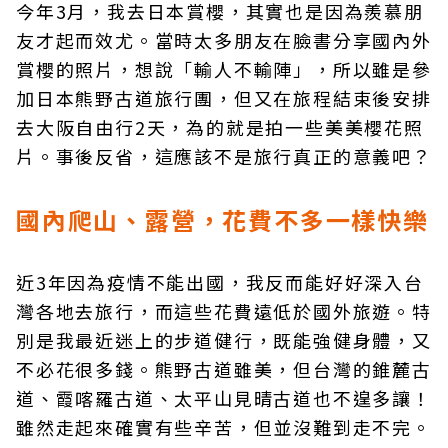
今年3月，我去日本賞櫻，其實也是因為羨慕朋
友才起而效尤。當時太多朋友在臉書分享國內外
賞櫻的照片，想說「輸人不輸陣」，所以雖是參
加日本熊野古道旅行團，但又在旅程結束後安排
去大阪自由行2天，為的就是拍一些美美櫻花照
片。事後反省，這應該不是旅行真正的意義吧？
國內爬山、露營，花費不多一樣快樂
近3年因為疫情不能出國，我反而能好好深入台
灣各地去旅行，而這些花費遠低於國外旅遊。特
別是我最近迷上的步道健行，既能強健身體，又
不必花很多錢。熊野古道雖美，但台灣的錐麓古
道、霞喀羅古道、太平山見晴古道也不遑多讓！
雖然走起來確實有些辛苦，但並沒難到走不完。