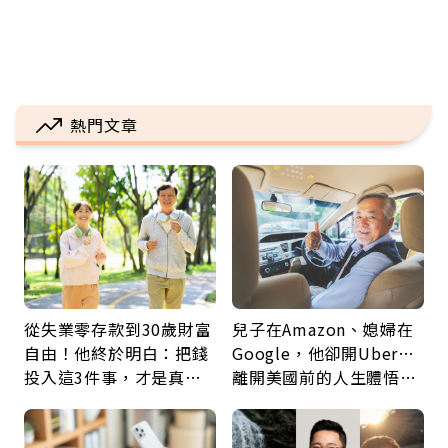
熱門文章
從失業零存款到30歲財富
兒子在Amazon、媳婦在
自由！他終於明白：把錢
Google，他卻開Uber…
投入這3件事，才是真正
離開美國前的人生體悟：
留給未來的自己
好的壞的都不會永遠