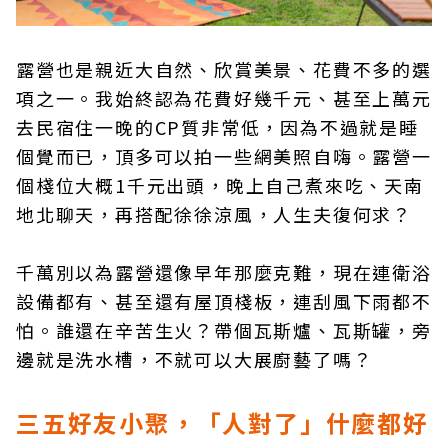
露營也是親近大自然、欣賞美景、花費不多的選
項之一。我始終認為花費好幾千元、甚至上萬元
去民宿住一晚的CP質非常低，因為不過就是睡
個覺而已，頂多可以拍一些網美照自嗨。露營一
個棧位大概1千元出頭，晚上自己煮來吃、天南
地北聊天，再搭配徐徐涼風，人生夫復何求？
千萬別以為露營還像早年那麼克難，現在連衛浴
設備都有、甚至還有屋頂棧板，連刮風下雨都不
怕。誰還在辛苦生火？帶個瓦斯爐、瓦斯罐，旁
邊就是洗水槽，不就可以大展廚藝了嗎？
三五好友小聚，「人對了」什麼都好