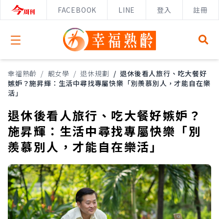
FACEBOOK
LINE
登入
註冊
Open menu
幸福熟齡
/
靚女學
/
退休規劃
/
退休後看人旅行、吃大餐好
嫉妒？施昇輝：生活中尋找專屬快樂「別羨慕別人，才能自在樂
活」
退休後看人旅行、吃大餐好嫉妒？
施昇輝：生活中尋找專屬快樂「別
羨慕別人，才能自在樂活」