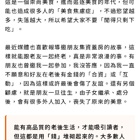
這是一個崇尚美食，進而追逐美食的年代，但可
能也造成很多人的「美食焦慮症」，不過慾望越
多，失落越大，所以希望大家不要「閒得只剩下
吃」。
最近媒體也喜歡報導邀朋友集資蓋房的故事，這
樣就能跟老友一起終老，真是非常浪漫的事。有
朋友也曾邀我一起參加，我沒答應，因為我一直
不願意和好友在老後有金錢的「合資」或「互
動」，因為這樣或許最後會傷了友誼。還有另個
顧慮，就是朋友一旦往生，由子女繼承、處分
後，會有很多外人加入，喪失了原來的美意。
能有高品質的老後生活，才能吸引讀者，
但這都是用「錢」堆砌起來的。大多數人