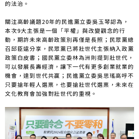
的法治。
關注高齡議題20年的民進黨立委吳玉琴認為，
本次9大主張是一個「平權」與改變觀念的行
動，期許未來高齡政策別再僅是長照；民眾黨總
召邱臣遠分享，民眾黨已將壯世代主張納入政黨
政策白皮書；國民黨立委林為洲則提到壯世代，
可以發展長壽經濟，讓下一代有更多創業就業的
機會，達到世代共贏；民進黨立委吳思瑤高呼不
只要搶年輕人選票，也要搶壯世代選票，未來在
文化教育會加強對壯世代的重視。