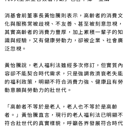
消基會前董事長黃怡騰則表示，高齡者的消費文
化與服務常被歧視、不友善、甚至被刻意忽視，
其實高齡者的消費力豐厚，加上累積一輩子的知
識與經驗，又有健康勞動力，卻被企業、社會廣
泛忽視。
黃怡騰說，老人福利法雖經多次修訂，但實質內
容卻不能契合時代需求，只是強調救濟衰老失能
的福利政策，明顯不符合消費力強、健康且有勞
動意願與勞動力的壯世代。
「高齡者不等於是老人，老人也不等於是高齡
者。」黃怡騰直言，現行的老人福利法已明顯不
符合壯世代的真實樣貌，呼籲各界發展符合時代