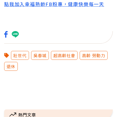
點我加入幸福熟齡FB粉專，健康快樂每一天
壯世代
吳春城
超高齡社會
高齡 勞動力
退休
熱門文章