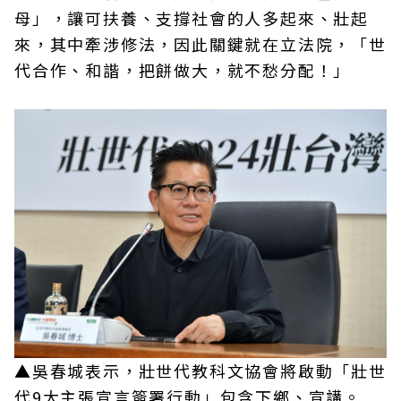
母」，讓可扶養、支撐社會的人多起來、壯起
來，其中牽涉修法，因此關鍵就在立法院，「世
代合作、和諧，把餅做大，就不愁分配！」
▲吳春城表示，壯世代教科文協會將啟動「壯世
代9大主張宣言簽署行動」包含下鄉、宣講。