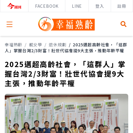
FACEBOOK
LINE
登入
註冊
Open menu
幸福熟齡
/
靚女學
/
退休規劃
/
2025邁超高齡社會，「這群
人」掌握台灣2/3財富！壯世代協會提9大主張，推動年齡平權
2025邁超高齡社會，「這群人」掌
握台灣2/3財富！壯世代協會提9大
主張，推動年齡平權