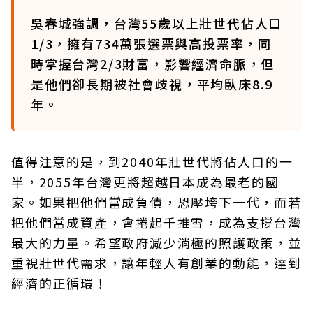
吳春城強調，台灣55歲以上壯世代佔人口
1/3，擁有734萬張選票與高投票率，同
時掌握台灣2/3財富，影響經濟命脈，但
是他們卻長期被社會歧視，平均臥床8.9
年。
值得注意的是，到2040年壯世代將佔人口的一
半，2055年台灣更將超越日本成為最老的國
家。如果把他們當成負債，恐壓垮下一代，而若
把他們當成資產，會捲起千推雪，成為支撐台灣
最大的力量。希望政府減少消極的照護政策，並
重視壯世代需求，讓年輕人有創業的動能，達到
經濟的正循環！