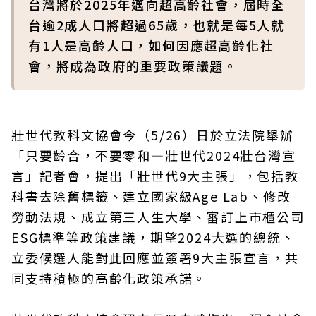
台灣將於2025年邁向超高齡社會，屆時全
台逾2成人口將超過65歲，也就是每5人就
有1人是高齡人口，如何因應超高齡化社
會，將成為政府的重要政策議題。
壯世代教科文協會今（5/26）日於立法院舉辦
「只要齡合，不要零和—壯世代2024壯台灣宣
言」記者會，提出「壯世代9大主張」，包括教
科書去除舊標籤、建立國家級Age Lab、修改
勞動法規、成立第三人生大學、審訂上市櫃公司
ESG標準等政策建議，期望2024大選的總統、
立委候選人能對此回應並簽署9大主張宣言，共
同支持積極的高齡化政策承諾。