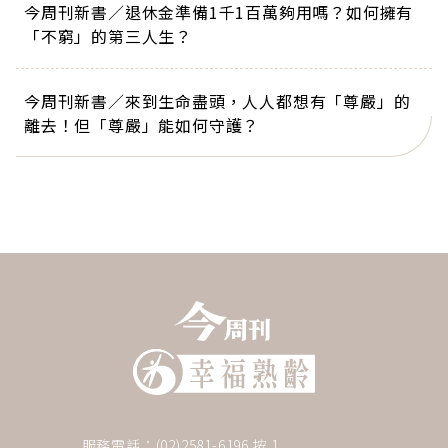
今周刊新書／退休金準備1千1百萬夠用嗎？如何擁有
「不窮」的第三人生？
今周刊新書／來到生命盡頭，人人都想有「尊嚴」的
離去！但「尊嚴」能如何守護？
服務電話：(02)2581-6196 按 1