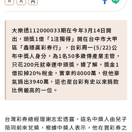
A
A
A
大樂透112000033期在今年3月14日開
出，頭獎1億「1注獨得」開在台中市大甲
區「鑫穩贏彩券行」，台彩周一(5/22)公
布中獎人身分，為1名50多歲傳產業主管，
只花200元就幸運中頭獎。據了解，獎金1
億扣掉20%稅金，實拿約8000萬，但他豪
氣捐出3940萬，這也是台彩有史以來捐款
比例最高的一位。
台灣彩券總經理謝志宏透露，這名中獎人由兒子
陪同前來兌獎，根據中獎人表示，他在買彩券之