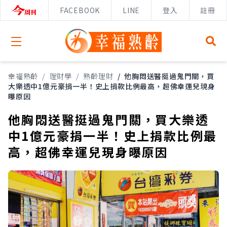
FACEBOOK
LINE
登入
註冊
Open menu
幸福熟齡
/
理財學
/
熟齡理財
/
他胸悶送醫挺過鬼門關，買
大樂透中1億元豪捐一半！史上捐款比例最高，超佛幸運兒現身
曝原因
他胸悶送醫挺過鬼門關，買大樂透
中1億元豪捐一半！史上捐款比例最
高，超佛幸運兒現身曝原因