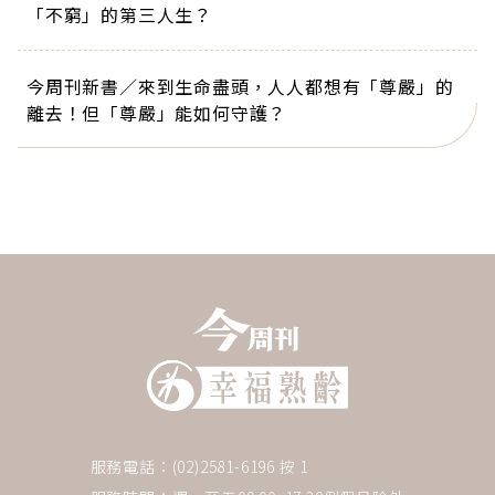
「不窮」的第三人生？
今周刊新書／來到生命盡頭，人人都想有「尊嚴」的
離去！但「尊嚴」能如何守護？
服務電話：(02)2581-6196 按 1