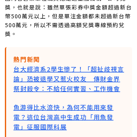
獎，也就是說：雖然單張彩券中獎金額超過新台
幣500萬元以上，但是單注金額都未超過新台幣
500萬元，所以不需透過高額兌獎專線預約兌
獎。
熱門新聞
台大經濟系2學生慘了！「超扯歧視言
論」恐被退學又惹火校友 傳財金界
祭封殺令：不給任何實習、工作機會
魚游得比水流快，為何不能用來發
電？這位台灣高中生成功「用魚發
電」征服國際科展