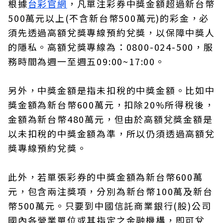
根據
台彩官網
，凡單注彩券中獎金額超過新台幣
500萬元以上(不含新台幣500萬元)的彩金，必
須先透過高額兌獎專線預約兌獎，以保障中獎人
的隱私。高額兌獎專線為：0800-024-500，服
務時間為週一至週五09:00~17:00。
另外，中獎金額是指未扣稅的中獎金額。比如中
獎金額為新台幣600萬元，扣除20%所得稅後，
金額為新台幣480萬元，但由於高額兌獎金額是
以未扣稅的中獎金額為準，所以仍須透過高額兌
獎專線預約兌獎。
此外，若單張彩券的中獎金額為新台幣600萬
元，包含兩注獎項，分別為新台幣100萬及新台
幣500萬元。只要到中國信託商業銀行(股)公司
國內各營業單位或其指定之金融機構，即可兌