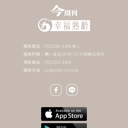
服務電話：(02)2581-6196 按 1
服務時間：週一至五09:00~17:30例假日除外
傳真電話：(02)2531-6438
服務信箱：
cc@btnet.com.tw
Facebook icon
Line icon