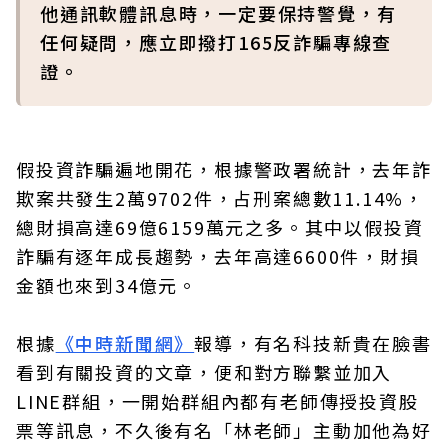
他通訊軟體訊息時，一定要保持警覺，有
任何疑問，應立即撥打165反詐騙專線查
證。
假投資詐騙遍地開花，根據警政署統計，去年詐
欺案共發生2萬9702件，占刑案總數11.14%，
總財損高達69億6159萬元之多。其中以假投資
詐騙有逐年成長趨勢，去年高達6600件，財損
金額也來到34億元。
根據
《中時新聞網》
報導，有名科技新貴在臉書
看到有關投資的文章，便和對方聯繫並加入
LINE群組，一開始群組內都有老師傳授投資股
票等訊息，不久後有名「林老師」主動加他為好