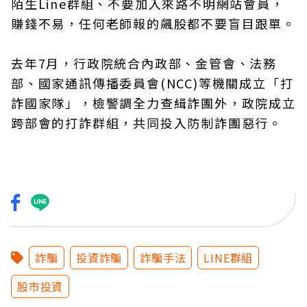
陌生Line群組、不要加入來路不明網站會員，
賺錢不易，任何老師報的飆股都不要盲目跟單。
去年7月，行政院統合內政部、金管會、法務
部、國家通訊傳播委員會(NCC)等機關成立「打
詐國家隊」，檢警調全力查緝詐團外，政院成立
跨部會的打詐群組，共同投入防制詐團惡行。
詐騙
投資詐騙
詐騙手法
LINE群組
股市投資