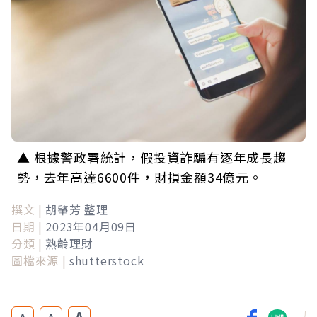
▲ 根據警政署統計，假投資詐騙有逐年成長趨
勢，去年高達6600件，財損金額34億元。
撰文 |
胡肇芳 整理
日期 |
2023年04月09日
分類 |
熟齡理財
圖檔來源 |
shutterstock