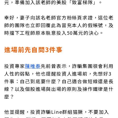
元，準備加入該老師的美股「致富梯隊」。
幸好，妻子向該名老師官方粉絲頁求證，這位老
師的團隊也立即回覆此為冒充本人的假帳號，及
時擋下工程師原本執意投入50萬元的決心。
進場前先自問3件事
投資專家
陳唯泰
先前曾表示，詐騙集團很會利用
人性的弱點，他也提醒投資人進場前，先想好3
件事：自己到底要什麼？自己適合做短線還是長
線？以及個股進場與出場的原則及操作鐵律是什
麼？
他並提醒，投資詐騙Line群組猖獗，不要加入