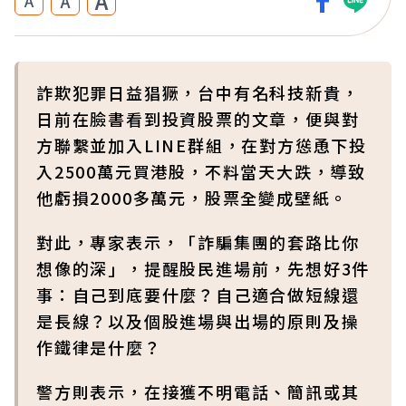
A
A
A
詐欺犯罪日益猖獗，台中有名科技新貴，
日前在臉書看到投資股票的文章，便與對
方聯繫並加入LINE群組，在對方慫恿下投
入2500萬元買港股，不料當天大跌，導致
他虧損2000多萬元，股票全變成壁紙。
對此，專家表示，「詐騙集團的套路比你
想像的深」，提醒股民進場前，先想好3件
事：自己到底要什麼？自己適合做短線還
是長線？以及個股進場與出場的原則及操
作鐵律是什麼？
警方則表示，在接獲不明電話、簡訊或其