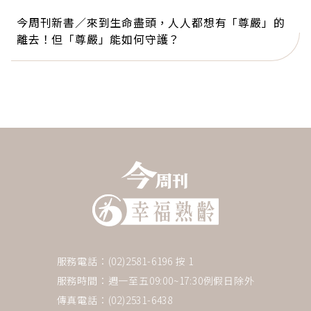
今周刊新書／來到生命盡頭，人人都想有「尊嚴」的
離去！但「尊嚴」能如何守護？
服務電話：(02)2581-6196 按 1
服務時間：週一至五09:00~17:30例假日除外
傳真電話：(02)2531-6438