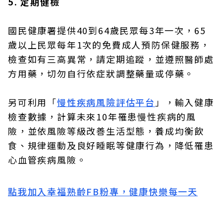
5. 定期健檢
國民健康署提供40到64歲民眾每3年一次，65
歲以上民眾每年1次的免費成人預防保健服務，
檢查如有三高異常，請定期追蹤，並遵照醫師處
方用藥，切勿自行依症狀調整藥量或停藥。
另可利用「
慢性疾病風險評估平台
」，輸入健康
檢查數據，計算未來10年罹患慢性疾病的風
險，並依風險等級改善生活型態，養成均衡飲
食、規律運動及良好睡眠等健康行為，降低罹患
心血管疾病風險。
點我加入幸福熟齡FB粉專，健康快樂每一天