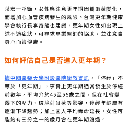
葉宏一呼籲，女性應注意更年期因賀爾蒙變化，
而增加心血管疾病發生的風險。台灣更年期健康
學會執行長李奇龍也建議，更年期女性如出現上
述不適症狀，可尋求專業醫師的協助，並注意自
身心血管健康。
如何評估自己是否進入更年期？
據中國醫藥大學附設醫院衛教資訊
，「停經」不
等於「更年期」，事實上更年期通常發生於停經
前數年，平均介於45至55歲之間，但在社會變
遷下的壓力、環境荷爾蒙等影響，停經年齡層有
逐漸下降趨勢；加上國人平均壽命延長，女性可
能約有三分之一的歲月會在更年期渡過。