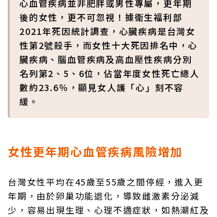
心血管疾病並非肥胖或男性專屬，更年期
後的女性，更不可忽視！據衛生福利部
2021年死因統計調查，心臟疾病是台灣女
性第2號殺手，而女性十大死因排名中，心
臟疾病、腦血管疾病及高血壓性疾病分別
名列第2、5、6位，佔當年度女性死亡總人
數約23.6％，顯見女人護「心」刻不容
緩。
女性更年期心血管疾病風險增加
台灣女性平均在45歲至55歲之間停經，進入更
年期，由於卵巢功能退化，導致雌激素分泌減
少，容易出現生理、心理不適症狀，如熱潮紅及