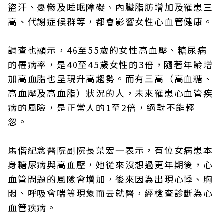
盜汗、憂鬱及睡眠障礙、內臟脂肪增加及罹患三
高、代謝症候群等，都會影響女性心血管健康。
調查也顯示，46至55歲的女性高血壓、糖尿病
的罹病率，是40至45歲女性的3倍，隨著年齡增
加高血脂也呈現升高趨勢。而有三高（高血糖、
高血壓及高血脂）狀況的人，未來罹患心血管疾
病的風險，是正常人的1至2倍，絕對不能輕
忽。
馬偕紀念醫院副院長葉宏一表示，有位女病患本
身糖尿病與高血壓，她從來沒想過更年期後，心
血管問題的風險會增加，後來因為出現心悸、胸
悶、呼吸會喘等現象而去就醫，經檢查診斷為心
血管疾病。