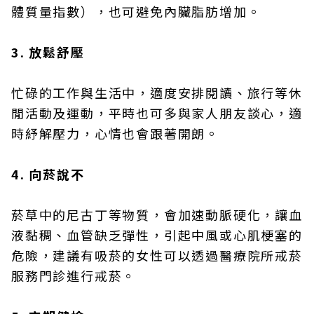
體質量指數），也可避免內臟脂肪增加。
3. 放鬆舒壓
忙碌的工作與生活中，適度安排閱讀、旅行等休
閒活動及運動，平時也可多與家人朋友談心，適
時紓解壓力，心情也會跟著開朗。
4. 向菸說不
菸草中的尼古丁等物質，會加速動脈硬化，讓血
液黏稠、血管缺乏彈性，引起中風或心肌梗塞的
危險，建議有吸菸的女性可以透過醫療院所戒菸
服務門診進行戒菸。