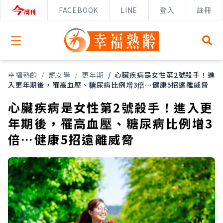
FACEBOOK
LINE
登入
註冊
Open menu
幸福熟齡
/
靚女學
/
更年期
/
心臟疾病是女性第2號殺手！進
入更年期後，罹高血壓、糖尿病比例增3倍…健康5招遠離威脅
心臟疾病是女性第2號殺手！進入更
年期後，罹高血壓、糖尿病比例增3
倍…健康5招遠離威脅