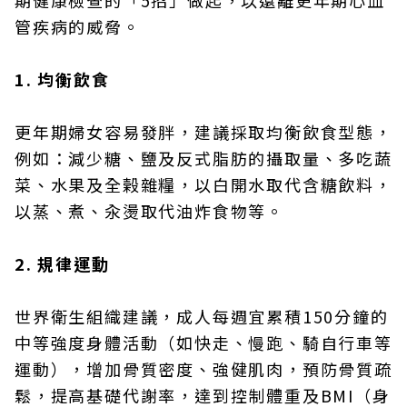
管疾病的威脅。
1. 均衡飲食
更年期婦女容易發胖，建議採取均衡飲食型態，
例如：減少糖、鹽及反式脂肪的攝取量、多吃蔬
菜、水果及全榖雜糧，以白開水取代含糖飲料，
以蒸、煮、汆燙取代油炸食物等。
2. 規律運動
世界衛生組織建議，成人每週宜累積150分鐘的
中等強度身體活動（如快走、慢跑、騎自行車等
運動），增加骨質密度、強健肌肉，預防骨質疏
鬆，提高基礎代謝率，達到控制體重及BMI（身