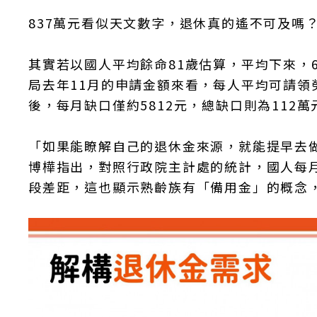
837萬元看似天文數字，退休真的遙不可及嗎
其實若以國人平均餘命81歲估算，平均下來，6
局去年11月的申請金額來看，每人平均可請領勞
後，每月缺口僅約5812元，總缺口則為112萬
「如果能瞭解自己的退休金來源，就能提早去
博樺指出，對照行政院主計處的統計，國人每月人
段差距，這也顯示熟齡族有「備用金」的概念