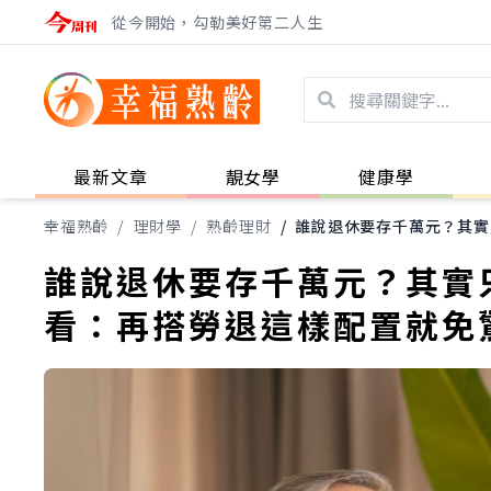
從今開始，勾勒美好第二人生
最新文章
靚女學
健康學
幸福熟齡
/
理財學
/
熟齡理財
/
誰說退休要存千萬元？其實
誰說退休要存千萬元？其實
看：再搭勞退這樣配置就免