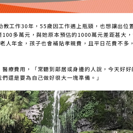
幼教工作30年，55歲因工作遇上瓶頸，也想讓出位
100多萬元，與她原本預估的1000萬元差距甚大
與老人年金，孩子也會補貼孝親費，且平日花費不多
、醫療費用，「常聽到鄰居或身邊的人說，今天好好
我們還是要為自己做好很大一塊準備。」