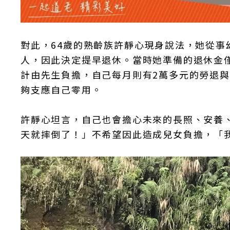
對此，64歲的熟齡族許靜心現身說法，她從事
人，因此決定提早退休。當時她準備的退休金僅
計由先生負擔，自己每月則有2萬多元的勞退
夠支應自己零用。
許靜心坦言，自己也會擔心未來的長照、安養
天就摔倒了！」不希望因此造成兒女負擔，「