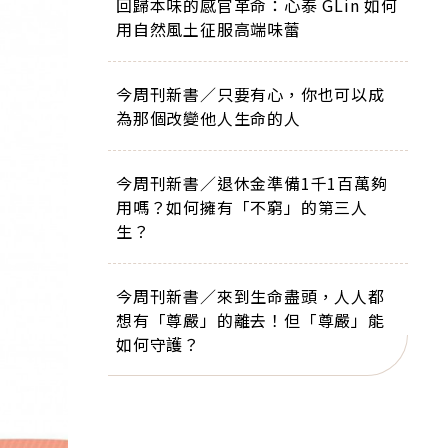
回歸本味的感官革命：心泰 GLin 如何
用自然風土征服高端味蕾
今周刊新書／只要有心，你也可以成
為那個改變他人生命的人
今周刊新書／退休金準備1千1百萬夠
用嗎？如何擁有「不窮」的第三人
生？
今周刊新書／來到生命盡頭，人人都
想有「尊嚴」的離去！但「尊嚴」能
如何守護？