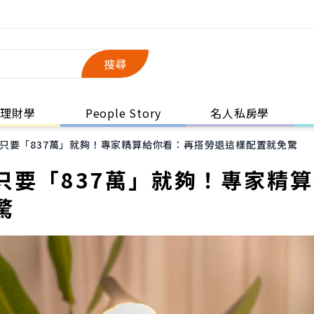
搜尋
理財學
People Story
名人私房學
只要「837萬」就夠！專家精算給你看：再搭勞退這樣配置就免驚
只要「837萬」就夠！專家精
驚