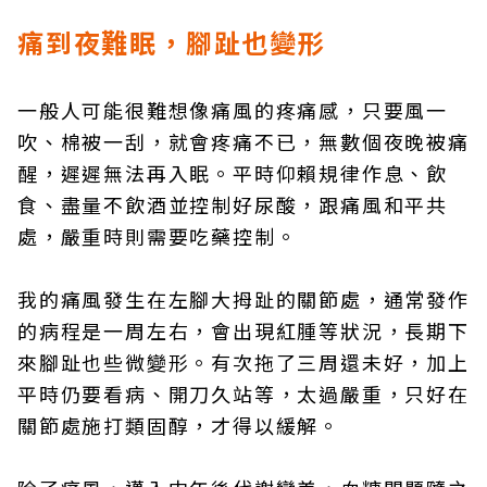
痛到夜難眠，腳趾也變形
一般人可能很難想像痛風的疼痛感，只要風一
吹、棉被一刮，就會疼痛不已，無數個夜晚被痛
醒，遲遲無法再入眠。平時仰賴規律作息、飲
食、盡量不飲酒並控制好尿酸，跟痛風和平共
處，嚴重時則需要吃藥控制。
我的痛風發生在左腳大拇趾的關節處，通常發作
的病程是一周左右，會出現紅腫等狀況，長期下
來腳趾也些微變形。有次拖了三周還未好，加上
平時仍要看病、開刀久站等，太過嚴重，只好在
關節處施打類固醇，才得以緩解。