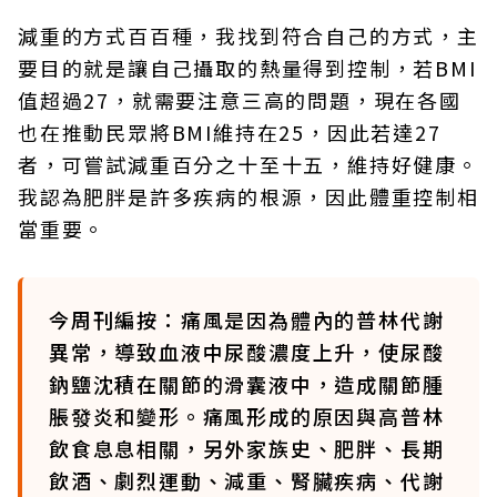
減重的方式百百種，我找到符合自己的方式，主
要目的就是讓自己攝取的熱量得到控制，若BMI
值超過27，就需要注意三高的問題，現在各國
也在推動民眾將BMI維持在25，因此若達27
者，可嘗試減重百分之十至十五，維持好健康。
我認為肥胖是許多疾病的根源，因此體重控制相
當重要。
今周刊編按：痛風是因為體內的普林代謝
異常，導致血液中尿酸濃度上升，使尿酸
鈉鹽沈積在關節的滑囊液中，造成關節腫
脹發炎和變形。痛風形成的原因與高普林
飲食息息相關，另外家族史、肥胖、長期
飲酒、劇烈運動、減重、腎臟疾病、代謝