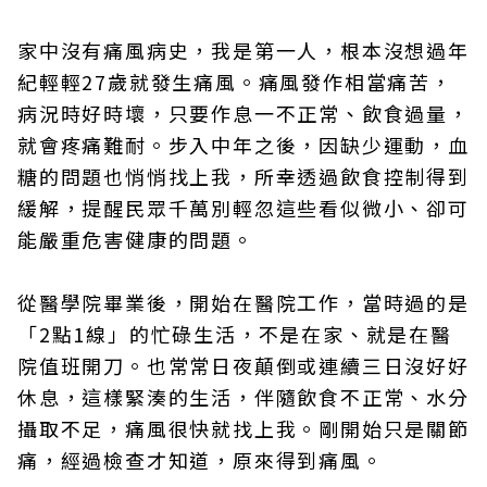
家中沒有痛風病史，我是第一人，根本沒想過年
紀輕輕27歲就發生痛風。痛風發作相當痛苦，
病況時好時壞，只要作息一不正常、飲食過量，
就會疼痛難耐。步入中年之後，因缺少運動，血
糖的問題也悄悄找上我，所幸透過飲食控制得到
緩解，提醒民眾千萬別輕忽這些看似微小、卻可
能嚴重危害健康的問題。
從醫學院畢業後，開始在醫院工作，當時過的是
「2點1線」的忙碌生活，不是在家、就是在醫
院值班開刀。也常常日夜顛倒或連續三日沒好好
休息，這樣緊湊的生活，伴隨飲食不正常、水分
攝取不足，痛風很快就找上我。剛開始只是關節
痛，經過檢查才知道，原來得到痛風。