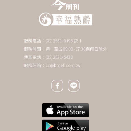
服務電話：(02)2581-6196 按 1
服務時間：週一至五09:00~17:30例假日除外
傳真電話：(02)2531-6438
服務信箱：
cc@btnet.com.tw
Facebook icon
Line icon