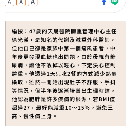
A
A
A
編按：47歲的天晟醫院體重管理中心主任
徐光漢，是知名的代謝及減重外科醫師，
但他自己卻是家族中第一個痛風患者，中
年後更發現血糖也出問題，由於母親有糖
尿病，讓他不敢掉以輕心，下定決心控制
體重。他透過1天只吃2餐的方式減少熱量
攝取，雖然一開始出現肚子不舒服、手抖
等情況，但半年後逐漸培養出生理時鐘。
他認為肥胖是許多疾病的根源，若BMI值
超過27，最好能減重10～15％，避免三
高、慢性病上身。