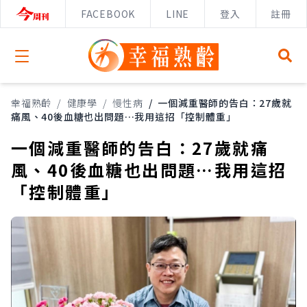
FACEBOOK
LINE
登入
註冊
Open menu
幸福熟齡
/
健康學
/
慢性病
/
一個減重醫師的告白：27歲就
痛風、40後血糖也出問題…我用這招「控制體重」
一個減重醫師的告白：27歲就痛
風、40後血糖也出問題…我用這招
「控制體重」