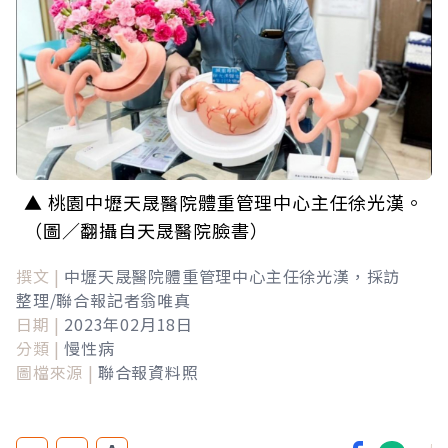
▲ 桃園中壢天晟醫院體重管理中心主任徐光漢。
（圖／翻攝自天晟醫院臉書）
撰文 |
中壢天晟醫院體重管理中心主任徐光漢，採訪
整理/聯合報記者翁唯真
日期 |
2023年02月18日
分類 |
慢性病
圖檔來源 |
聯合報資料照