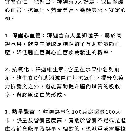
食物杏仁。他指出，釋迦有5大好處，包括保護
心血管、抗氧化、熱量豐富、養顏美容、安定心
神。
1. 保護心血管：
釋迦含有大量鉀離子，屬於高
鉀水果，飲食中攝取足夠鉀離子有助於調節血
壓，降低腦血管與心血管疾病發生的機率。
2. 抗氧化：
釋迦維生素C含量在水果中名列前
茅，維生素C有助消滅自由基抗氧化，提升免疫
力抗發炎之外，還能幫助提升體內鐵質的吸收
率，與膠原蛋白的形成。
3. 熱量豐富 ：
釋迦熱量每100克都超過100大
卡，熱量及營養密度高，有助於營養不足或是體
虛者補充能量及熱量。相對的，想減重或需要控