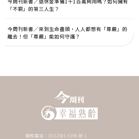
今周刊新書／退休金準備1千1百萬夠用嗎？如何擁有
「不窮」的第三人生？
今周刊新書／來到生命盡頭，人人都想有「尊嚴」的
離去！但「尊嚴」能如何守護？
服務電話：(02)2581-6196 按 1