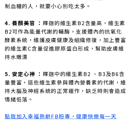
制血糖的人，就要小心別吃太多。
4. 養顏美容 ：
釋迦的維生素B2含量高，維生素
B2可作為能量代謝的輔酶，支援體內的抗氧化
酵素系統，維護皮膚健康及組織修復，加上豐富
的維生素C含量促進膠原蛋白形成，幫助皮膚維
持水嫩漂
5. 安定心神 ：
釋迦中的維生素B2 、B3及B6含
量豐富，這些維生素參與體內營養素的代謝，維
持大腦及神經系統的正常運作，缺乏時則會造成
情緒低落。
點我加入幸福熟齡FB粉專，健康快樂每一天