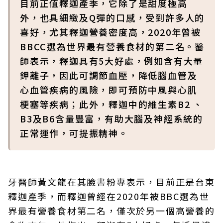
目前正值釋迦產季，它除了是甜度極高
外，也具細緻及Q彈的口感，受到許多人的
喜好，尤其釋迦營養密度高，2020年曾被
BBCC選為世界最有營養食材的第二名。醫
師表示，釋迦具有5大好處，例如含有大量
鉀離子，因此可調節血壓，降低腦血管及
心血管疾病的風險，即可預防中風與心肌
梗塞等疾病；此外，釋迦中的維生素B2 、
B3及B6含量豐富，有助大腦及神經系統的
正常運作，可提振精神。
牙醫師黃文龍在其臉書粉專表示，目前正是台東
釋迦產季，而釋迦曾經在2020年被BBC選為世
界最有營養食材第二名，僅次於另一個高營養的