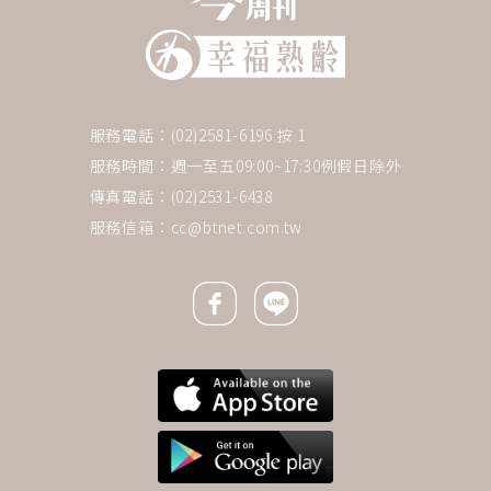
服務電話：(02)2581-6196 按 1
服務時間：週一至五09:00~17:30例假日除外
傳真電話：(02)2531-6438
服務信箱：
cc@btnet.com.tw
Facebook icon
Line icon