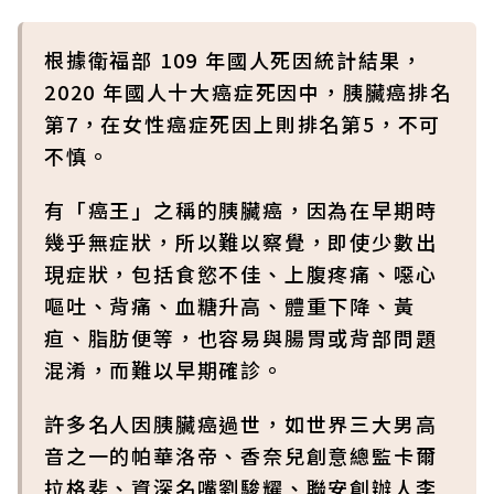
根據衛福部 109 年國人死因統計結果，
2020 年國人十大癌症死因中，胰臟癌排名
第7，在女性癌症死因上則排名第5，不可
不慎。
有「癌王」之稱的胰臟癌，因為在早期時
幾乎無症狀，所以難以察覺，即使少數出
現症狀，包括食慾不佳、上腹疼痛、噁心
嘔吐、背痛、血糖升高、體重下降、黃
疸、脂肪便等，也容易與腸胃或背部問題
混淆，而難以早期確診。
許多名人因胰臟癌過世，如世界三大男高
音之一的帕華洛帝、香奈兒創意總監卡爾
拉格斐、資深名嘴劉駿耀、聯安創辦人李