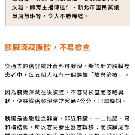
文雄、體育主播傅達仁、新北市國民黨議
員唐慧琳等，令人不勝唏噓。
胰臟深藏腹腔，不易檢查
從過去的癌登統計資料可發現，新診斷的胰臟癌
患者中，每五個人就有一個選擇「放棄治療」。
因為胰臟深藏在後腹腔，不容易檢查而忽略異
狀，使胰臟癌發現時常超過4公分，已屬晚期。
胰臟是後腹腔之器官，鄰近肝臟、十二指腸、胃
和橫結腸，所以容易發生器官轉移；而胰臟尾部