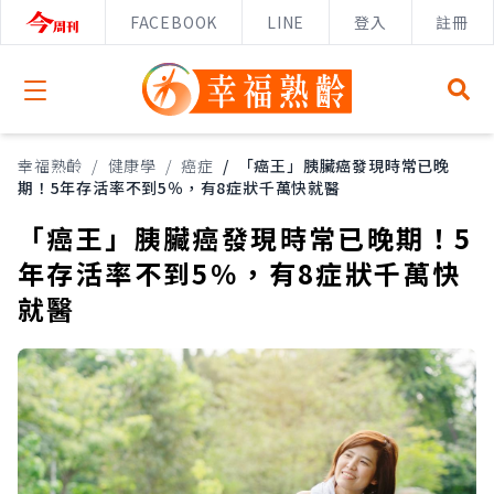
FACEBOOK
LINE
登入
註冊
Open menu
幸福熟齡
/
健康學
/
癌症
/
「癌王」胰臟癌發現時常已晚
期！5年存活率不到5％，有8症狀千萬快就醫
「癌王」胰臟癌發現時常已晚期！5
年存活率不到5％，有8症狀千萬快
就醫