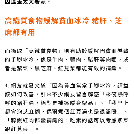
因溫差太大著涼。
高鐵質食物緩解貧血冰冷 豬肝、芝
麻都有用
而攝取「高鐵質食物」則有助於緩解因貧血導致
的手腳冰冷，像是牛肉、鴨肉、豬肝等肉類，或
者是紫菜、黑芝麻、紅莧菜都能有效的補鐵。
有網友就發文道「因為貧血常常手腳冰冷，請益
該如何改善，引來不少網友留言解惑「來碗熱呼
呼的豬肝湯，絕對是補鐵暖身聖品」、「我早上
都會泡芝麻糊，偶爾煮個紅豆湯也是很溫暖」、
「聽說紅肉都蠻補鐵的，吃素的話可以考慮紫菜
跟紅莧菜」。