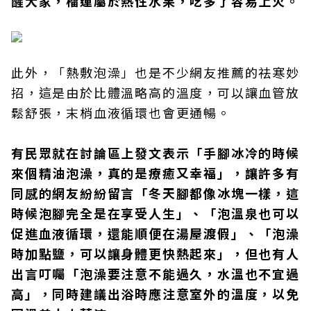
醒大家，榴蓮屬於熱性水果，吃多了容易上火。
此外，「熱敷泡澡」也是不少網友推薦的祛寒妙
招，這是由於比體溫略高的溫度，可以讓血管放
鬆舒張，末梢血液循環也會更通暢。
有民眾就在討論區上發文表示「手腳冰冷的時候
來個精油泡澡，真的是療癒又幸福」，讓許多有
同感的網友紛紛留言「冬天腳都像冰塊一樣，這
時候泡腳完全是在享受人生」、「泡溫泉也可以
促進血液循環，還能順便在湯屋渡假」、「泡澡
時加點鹽，可以讓身體更快熱起來」，但也有人
出言叮囑「泡澡要注意不能過久，水溫也不宜過
高」，同時建議出浴時應注意室外的溫度，以免