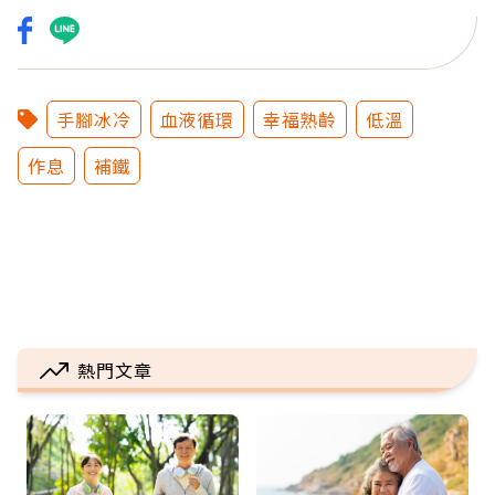
手腳冰冷
血液循環
幸福熟齡
低溫
作息
補鐵
熱門文章