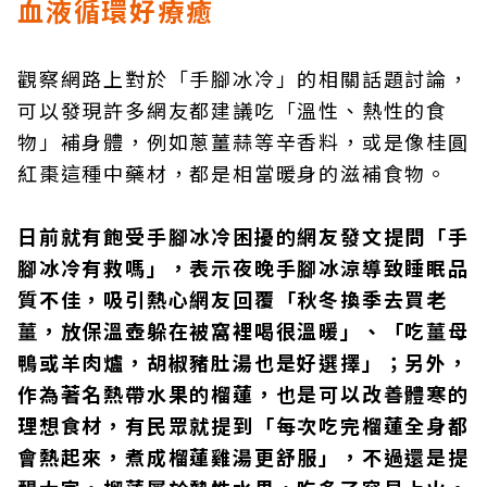
血液循環好療癒
觀察網路上對於「手腳冰冷」的相關話題討論，
可以發現許多網友都建議吃「溫性、熱性的食
物」補身體，例如蔥薑蒜等辛香料，或是像桂圓
紅棗這種中藥材，都是相當暖身的滋補食物。
日前就有飽受手腳冰冷困擾的網友發文提問「手
腳冰冷有救嗎」，表示夜晚手腳冰涼導致睡眠品
質不佳，吸引熱心網友回覆「秋冬換季去買老
薑，放保溫壺躲在被窩裡喝很溫暖」、「吃薑母
鴨或羊肉爐，胡椒豬肚湯也是好選擇」；另外，
作為著名熱帶水果的榴蓮，也是可以改善體寒的
理想食材，有民眾就提到「每次吃完榴蓮全身都
會熱起來，煮成榴蓮雞湯更舒服」，不過還是提