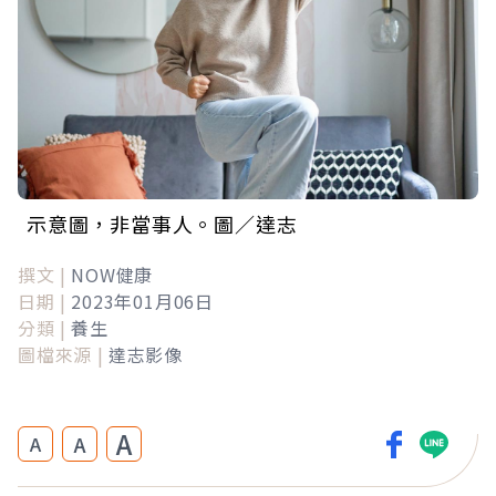
示意圖，非當事人。圖／達志
撰文 |
NOW健康
日期 |
2023年01月06日
分類 |
養生
圖檔來源 |
達志影像
A
A
A