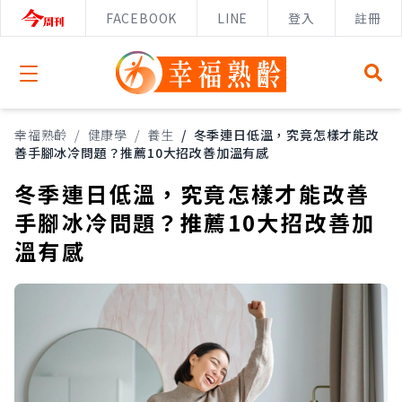
FACEBOOK
LINE
登入
註冊
Open menu
幸福熟齡
/
健康學
/
養生
/
冬季連日低溫，究竟怎樣才能改
善手腳冰冷問題？推薦10大招改善加溫有感
冬季連日低溫，究竟怎樣才能改善
手腳冰冷問題？推薦10大招改善加
溫有感