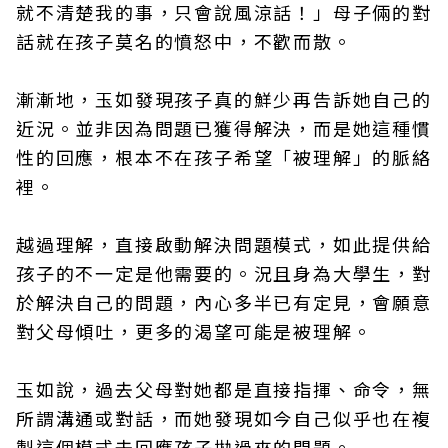
就不清楚我的事，只會說風涼話！」母子倆的對
話就在孩子莫名的憤怒中，不歡而散。
漸漸地，玉如發現孩子真的鮮少再告訴她自己的
近況。並非因為問題已獲得解決，而是她這種慣
性的回應，根本不在孩子希望「被理解」的脈絡
裡。
越過理解，直接啟動解決問題模式，如此提供給
孩子的不一定是他需要的。況且身為大學生，對
於解決自己的問題，內心多半已有定見，會願意
對父母傾吐，更多的渴望可能是被理解。
玉如說，過去父母對她都是直接指揮、命令，無
所謂溝通或對話，而她發現如今自己似乎也在複
製這個模式去回應孩子拋過來的問題。