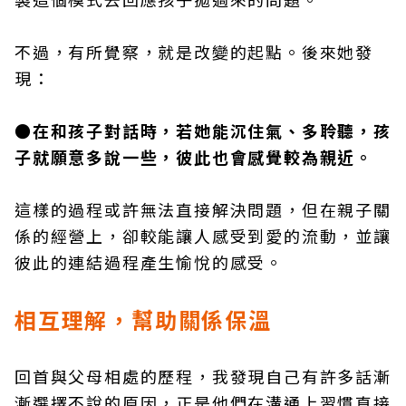
不過，有所覺察，就是改變的起點。後來她發
現：
●在和孩子對話時，若她能沉住氣、多聆聽，孩
子就願意多說一些，彼此也會感覺較為親近。
這樣的過程或許無法直接解決問題，但在親子關
係的經營上，卻較能讓人感受到愛的流動，並讓
彼此的連結過程產生愉悅的感受。
相互理解，幫助關係保溫
回首與父母相處的歷程，我發現自己有許多話漸
漸選擇不說的原因，正是他們在溝通上習慣直接