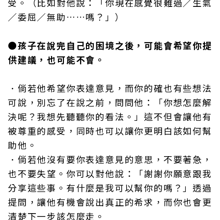
受。（比如對他說：「你現在感覺很難過／生氣
／委屈／無助……嗎？」）
●孩子在說完自己的困境之後，可能會希望你提
供建議，也可能不會。
．倘若他希望你表達意見，而你的確也有些想法
可說，別忘了在說之前，問問他：「你想怎麼解
決呢？我想先聽聽你的看法。」這不但會讓他有
被尊重的感受，同時也可以讓你更明白該如何幫
助他。
．倘若他沒有要你表達意見的意思，不要著急，
也不要失望。你可以對他說：「謝謝你願意跟我
分享這些事。有什麼是我可以幫你的嗎？」透過
提問，讓他有機會說出真正的希求，而你也會更
清楚下一步該怎麼走。