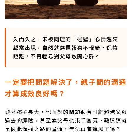
久而久之，未被同理的「碰壁」心情越來
越常出現，自然就選擇報喜不報憂，保持
距離，不再輕易對父母敞開心扉。
一定要把問題解決了，親子間的溝通
才算成效良好嗎？
隨著孩子長大，他面對的問題很有可能超越父母
過去的經驗，甚至連父母也束手無策。難道這就
是彼此溝通之路的盡頭，無法再有進展了嗎？