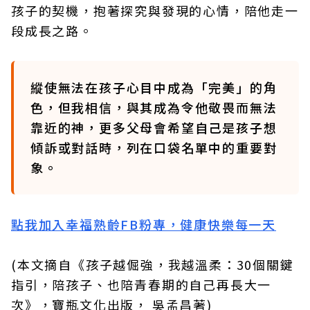
孩子的契機，抱著探究與發現的心情，陪他走一
段成長之路。
縱使無法在孩子心目中成為「完美」的角
色，但我相信，與其成為令他敬畏而無法
靠近的神，更多父母會希望自己是孩子想
傾訴或對話時，列在口袋名單中的重要對
象。
點我加入幸福熟齡FB粉專，健康快樂每一天
(本文摘自《孩子越倔強，我越溫柔：30個關鍵
指引，陪孩子、也陪青春期的自己再長大一
次》，寶瓶文化出版， 吳孟昌著)