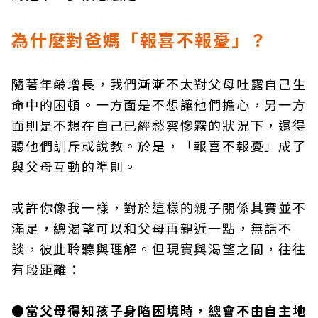
為什麼對爸媽「報喜不報憂」？
隨著年齡增長，我們漸漸不太對父母吐露自己生
命中的困頓。一方面是不想讓他們擔心，另一方
面則是不想在自己已經愁雲慘霧的狀況下，還得
聽他們訓斥或說教。於是，「報喜不報憂」成了
與父母互動的準則。
或許你像我一樣，對於這樣的親子關係其實並不
滿足，總渴望可以和父母再親近一點，無話不
談，彼此聆聽與理解。但現實與渴望之間，往往
有段距離：
●當父母得知孩子身陷困境時，總會不由自主地