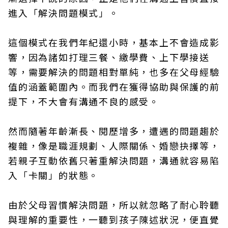
進入「解決問題模式」。
這個模式在我們年紀還小時，基本上不會造成影
響，因為諸如打理三餐、繳學費、上下學接送
等，需要解決的問題相對單純，也多在父母經驗
值的涵蓋範圍內。而我們在獲得協助與保護的前
提下，不大會有溝通不良的感受。
然而隨著年齡漸長、閱歷增多，遭遇的問題趨於
複雜，像是職涯規劃、人際關係、婚戀抉擇等，
若親子互動依舊只著重解決問題，溝通就容易陷
入「卡關」的狀態。
由於父母習慣解決問題，所以就忽略了耐心聆聽
與理解的重要性，一聽到孩子陳述狀況，便直覺