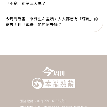
「不窮」的第三人生？
今周刊新書／來到生命盡頭，人人都想有「尊嚴」的
離去！但「尊嚴」能如何守護？
服務電話：(02)2581-6196 按 1