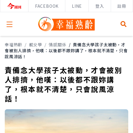
FACEBOOK
LINE
登入
註冊
Open menu
幸福熟齡
/
靚女學
/
情感關係
/
責備念大學孩子太被動，才
會被別人排擠，他嘆：以後都不跟妳講了，根本就不清楚，只會
說風涼話！
責備念大學孩子太被動，才會被別
人排擠，他嘆：以後都不跟妳講
了，根本就不清楚，只會說風涼
話！