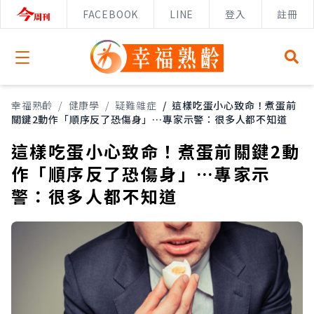
FACEBOOK
LINE
登入
註冊
Open menu
幸福熟齡
/
健康學
/
疑難雜症
/
這樣吃蛋小心致命！煮蛋前
關鍵2動作「順序反了恐傷身」…專家示警：很多人都不知道
這樣吃蛋小心致命！煮蛋前關鍵2動
作「順序反了恐傷身」…專家示
警：很多人都不知道