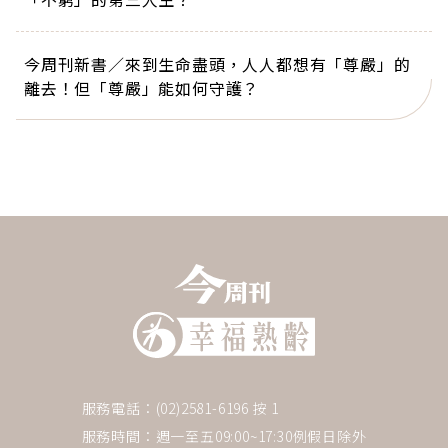
今周刊新書／來到生命盡頭，人人都想有「尊嚴」的
離去！但「尊嚴」能如何守護？
服務電話：(02)2581-6196 按 1
服務時間：週一至五09:00~17:30例假日除外