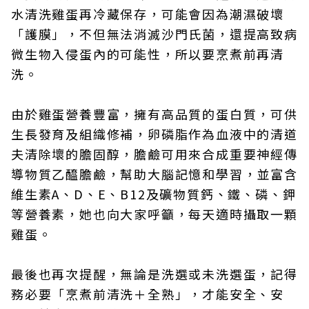
水清洗雞蛋再冷藏保存，可能會因為潮濕破壞
「護膜」，不但無法消滅沙門氏菌，還提高致病
微生物入侵蛋內的可能性，所以要烹煮前再清
洗。
由於雞蛋營養豐富，擁有高品質的蛋白質，可供
生長發育及組織修補，卵磷脂作為血液中的清道
夫清除壞的膽固醇，膽鹼可用來合成重要神經傳
導物質乙醯膽鹼，幫助大腦記憶和學習，並富含
維生素A、D、E、B12及礦物質鈣、鐵、磷、鉀
等營養素，她也向大家呼籲，每天適時攝取一顆
雞蛋。
最後也再次提醒，無論是洗選或未洗選蛋，記得
務必要「烹煮前清洗＋全熟」，才能安全、安