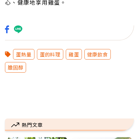
心、健康地享用雞蛋。
蛋熱量
蛋的料理
雞蛋
健康飲食
膽固醇
熱門文章