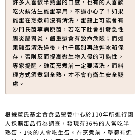
許多人喜歡半熟蛋的口感，也有的人喜歡
吃火鍋沾生雞蛋享用，不過小心了！如果
雞蛋在烹煮前沒有清洗，蛋殼上可能會有
沙門氏菌等病原菌，若吃下肚會引發急性
腸炎腸胃炎，嚴重還會有致命危險；而如
果雞蛋清洗過後，也千萬別再放進冰箱保
存，否則反而提高微生物入侵的可能性。
專家提醒，雞蛋烹煮前一定要清洗，而料
理方式須煮到全熟，才不會有衛生安全疑
慮。
根據董氏基金會食品營養中心於110年所進行國
人採購蛋品行為調查，發現有36%的人常吃半
熟蛋、1%的人會吃生蛋。在烹煮前，整體有近