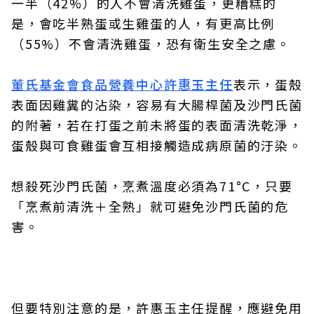
一半（42%）的人不會清洗雞蛋，更糟糕的
是，會吃半熟蛋或生雞蛋的人，有更高比例
（55%）不會清洗雞蛋，恐有衛生安全之慮。
董氏基金會食品營養中心許惠玉主任
表示，蛋殼
表面因雞糞的沾染，容易有大腸桿菌及沙門氏菌
的附著，若在打蛋之前未將蛋的表面清洗乾淨，
蛋殼與可食雞蛋會互相接觸造成病原菌的汙染。
想殺死沙門氏菌，烹煮溫度必須為71°C，只要
「烹煮前清洗＋全熟」就可避免沙門氏菌的危
害。
但要特別注意的是，許惠玉主任提醒，應避免用