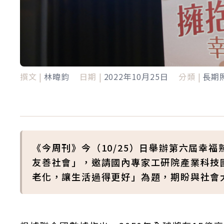
撰文 |
林暐鈞
日期 |
2022年10月25日
分類 |
長期
《今周刊》今（10/25）日舉辦第六屆幸
友善社會」，邀請國內專家工研院產業科技
老化，讓生活過得更好」為題，期盼與社會