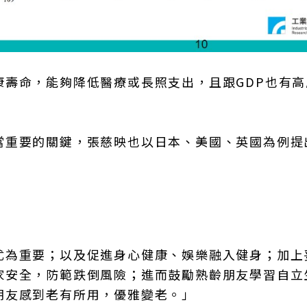
康壽命，能夠降低醫療或長照支出，且跟GDP也有高
當重要的關鍵，張慈映也以日本、美國、英國為例提
尤為重要；以及促進身心健康、娛樂融入健身；加上
家安全，防範跌倒風險；進而鼓勵熟齡朋友學習自立
朋友感到老有所用，優雅變老。」