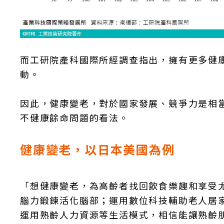
而工研院產科國際所經調查指出，擁有更多健
動。
因此，健康變老，對於國家發展、競爭力是相
不健康餘命問題的看法。
健康變老，以日本美國為例
「想健康變老，為高齡者找回飲食樂趣和享受
腦力鍛鍊活化腦部；運用數位科技輔助老人居
運用熟齡人力資源等生活模式，相信能讓熟齡