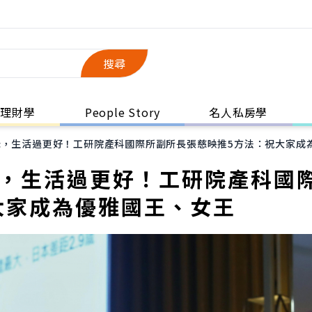
搜尋
理財學
People Story
名人私房學
老，生活過更好！工研院產科國際所副所長張慈映推5方法：祝大家成
老，生活過更好！工研院產科國
大家成為優雅國王、女王