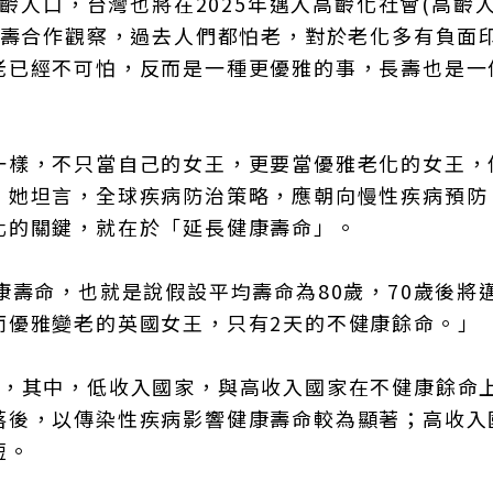
高齡人口，台灣也將在2025年邁入高齡化社會(高齡
人壽合作觀察，過去人們都怕老，對於老化多有負面
老已經不可怕，反而是一種更優雅的事，長壽也是一
一樣，不只當自己的女王，更要當優雅老化的女王，
。她坦言，全球疾病防治策略，應朝向慢性疾病預防
化的關鍵，就在於「延長健康壽命」。
康壽命，也就是說假設平均壽命為80歲，70歲後將
而優雅變老的英國女王，只有2天的不健康餘命。」
年，其中，低收入國家，與高收入國家在不健康餘命
落後，以傳染性疾病影響健康壽命較為顯著；高收入
短。