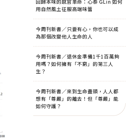
回歸本味的感官革命：心泰 GLin 如何
用自然風土征服高端味蕾
今周刊新書／只要有心，你也可以成
為那個改變他人生命的人
今周刊新書／退休金準備1千1百萬夠
用嗎？如何擁有「不窮」的第三人
生？
今周刊新書／來到生命盡頭，人人都
想有「尊嚴」的離去！但「尊嚴」能
如何守護？