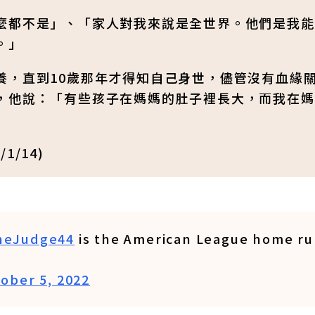
麼都不是」、「家人對我來說是全世界。他們是我能
。」
養，直到10歲那年才得知自己身世，儘管沒有血緣
，他說：「有些孩子在媽媽的肚子裡長大，而我在媽
1/14)
eJudge44
is the American League home r
ober 5, 2022