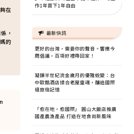
作1年買下1年自由
夠在
關係，
最新快訊
媽的
更好的台灣，需要你的聲音。響應今
周倡議，百項好禮帶回家！
凝鍊半世紀流金歲月的優雅蛻變：台
中歐酷酒店揉合老屋靈魂，釀造國際
級旅宿記憶
un
「愈在地，愈國際」 圓山大飯店推廣
國產農漁產品 打造在地食尚新風味