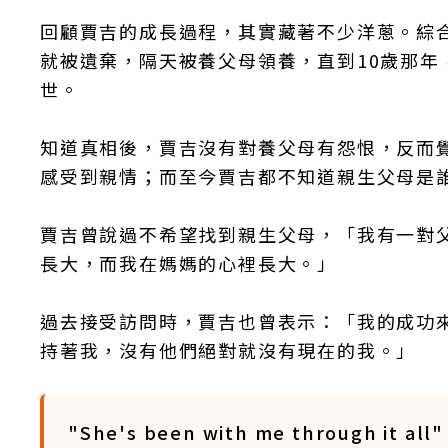
回顧賈吉的成長過程，其實藏著不少洋蔥。綜合
就被遺棄，隔天被養父母領養，直到10歲那
世。
知道真相後，賈吉沒有對養父母有怨恨，反而
感受到親情；而至今賈吉都不知道親生父母是
賈吉曾說過不希望找到親生父母，「我有一對
長大，而我在媽媽的心裡長大。」
過去接受訪問時，賈吉也曾表示：「我的成功
持著我，沒有他們絕對就沒有現在的我。」
"She's been with me through it all"