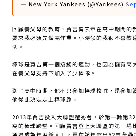
— New York Yankees (@Yankees)
Se
回顧養父母的教育，賈吉曾表示在高中期間的
要求我必須先做完作業。小時候的我很不喜歡
切。」
棒球是賈吉第一個接觸的運動，也因為擁有高
在養父母支持下加入了少棒隊。
到了高中時期，他不只參加棒球校隊，還參加
他從此決定走上棒球路。
2013年賈吉投入大聯盟選秀會，於第一輪第3
高的棒球殿堂。回顧賈吉登上大聯盟的第一場比賽
通過成為年度新人王，更在該年擊出52支全壘