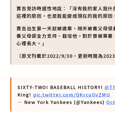
賈吉受訪時感性地說：「沒有我的家人我什
這裡的原因，也是我能變成現在的我的原因
賈吉出生第一天就被遺棄，隔天被養父母領
養父母卻全力支持、栽培他。對於曾被棄養
心裡長大。」
（原文刊載於2022/9/30，更新時間為2023/
SIXTY-TWO! BASEBALL HISTORY!
@Th
King!
pic.twitter.com/QKrcuOvZMU
— New York Yankees (@Yankees)
Oct