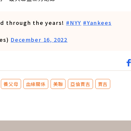
ed through the years!
#NYY
#Yankees
ees)
December 16, 2022
養父母
血緣關係
美聯
亞倫賈吉
賈吉