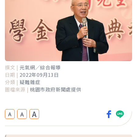
撰文 |
元氣網／綜合報導
日期 |
2022年09月13日
分類 |
疑難雜症
圖檔來源 |
桃園市政府新聞處提供
A
A
A