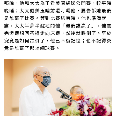
那晚，他和太太為了看美國網球公開賽，較平時
晚睡；太太戴美玉睡前還叮囑他，要告訴她最後
是誰贏了比賽。等到比賽結束時，他也準備就
寢，太太半夢半醒地問他「最後誰贏了」，他關
完燈邊想回答邊走向床邊，然後就跌倒了。至於
究竟是如何跌倒了，他已不復記憶；也不記得究
竟是誰贏了那場網球賽。