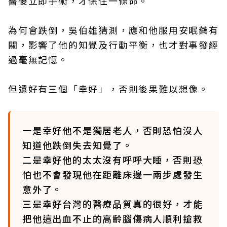
醫後立即手術，才保住一條命。
為何會跌倒，吳伯雄猜測，應和他服用安眠藥有
關，影響了他的知覺及行動平衡，也才對事發經
過毫無記憶。
但還好有三個「幸好」，否則後果難以想像。
一是幸好他不是獨居老人，否則恐怕沒人
知道他跌倒失去知覺了。
二是幸好他的太太沒有呼呼大睡，否則恐
怕也不會發現他在距離床邊一兩步處發生
意外了。
三是幸好台灣的醫療品質真的很好，才能
把他這出血不止的高齡腦傷病人順利搶救