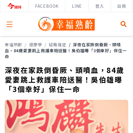
FACEBOOK
LINE
登入
註冊
Open menu
幸福熟齡
/
健康學
/
疑難雜症
/
深夜在家跌倒昏厥、頭噴
血，84歲愛妻跳上救護車陪送醫！吳伯雄曝「3個幸好」保住一
命
深夜在家跌倒昏厥、頭噴血，84歲
愛妻跳上救護車陪送醫！吳伯雄曝
「3個幸好」保住一命