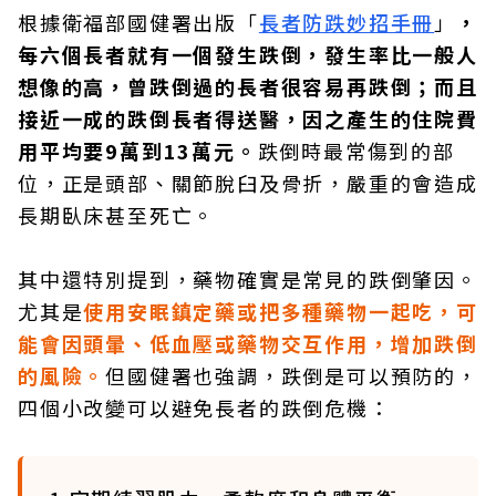
根據衛福部國健署出版「
長者防跌妙招手冊
」
，
每六個長者就有一個發生跌倒，發生率比一般人
想像的高，曾跌倒過的長者很容易再跌倒；而且
接近一成的跌倒長者得送醫，因之產生的住院費
用平均要9萬到13萬元。
跌倒時最常傷到的部
位，正是頭部、關節脫臼及骨折，嚴重的會造成
長期臥床甚至死亡。
其中還特別提到，藥物確實是常見的跌倒肇因。
尤其是
使用安眠鎮定藥或把多種藥物一起吃，可
能會因頭暈、低血壓或藥物交互作用，增加跌倒
的風險。
但國健署也強調，跌倒是可以預防的，
四個小改變可以避免長者的跌倒危機：