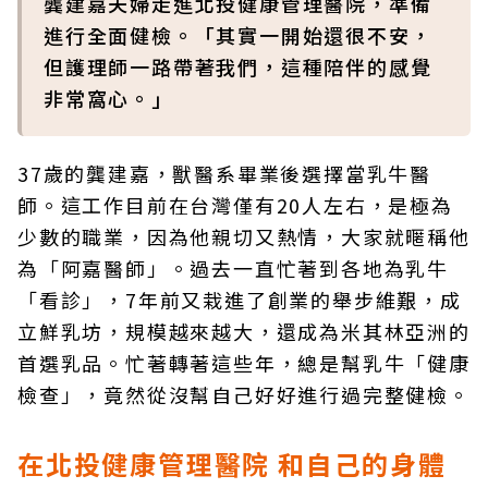
龔建嘉夫婦走進北投健康管理醫院，準備
進行全面健檢。「其實一開始還很不安，
但護理師一路帶著我們，這種陪伴的感覺
非常窩心。」
37歲的龔建嘉，獸醫系畢業後選擇當乳牛醫
師。這工作目前在台灣僅有20人左右，是極為
少數的職業，因為他親切又熱情，大家就暱稱他
為「阿嘉醫師」。過去一直忙著到各地為乳牛
「看診」，7年前又栽進了創業的舉步維艱，成
立鮮乳坊，規模越來越大，還成為米其林亞洲的
首選乳品。忙著轉著這些年，總是幫乳牛「健康
檢查」，竟然從沒幫自己好好進行過完整健檢。
在北投健康管理醫院 和自己的身體