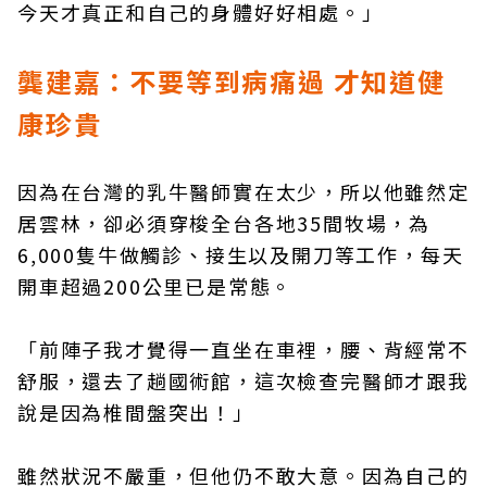
今天才真正和自己的身體好好相處。」
龔建嘉：不要等到病痛過 才知道健
康珍貴
因為在台灣的乳牛醫師實在太少，所以他雖然定
居雲林，卻必須穿梭全台各地35間牧場，為
6,000隻牛做觸診、接生以及開刀等工作，每天
開車超過200公里已是常態。
「前陣子我才覺得一直坐在車裡，腰、背經常不
舒服，還去了趟國術館，這次檢查完醫師才跟我
說是因為椎間盤突出！」
雖然狀況不嚴重，但他仍不敢大意。因為自己的