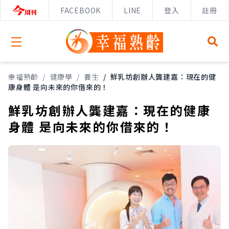
FACEBOOK
LINE
登入
註冊
Open menu
幸福熟齡
/
健康學
/
養生
/
鮮乳坊創辦人龔建嘉：現在的健
康身體 是向未來的你借來的！
鮮乳坊創辦人龔建嘉：現在的健康
身體 是向未來的你借來的！