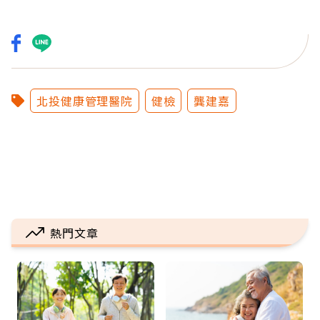
北投健康管理醫院
健檢
龔建嘉
熱門文章