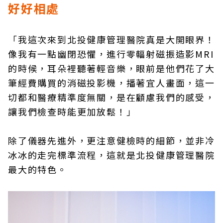
好好相處
「我這次來到北投健康管理醫院真是大開眼界！
像我有一點幽閉恐懼，進行零輻射磁振造影MRI
的時候，耳朵裡聽著輕音樂，眼前是他們花了大
筆經費購買的消磁投影機，播著宜人畫面，這一
切都和醫療精準度無關，是在顧慮我們的感受，
讓我們檢查時能更加放鬆！」
除了儀器先進外，更注意健檢時的細節，並非冷
冰冰的走完標準流程，這就是北投健康管理醫院
最大的特色。