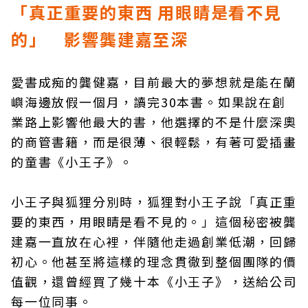
「真正重要的東西 用眼睛是看不見
的」 影響龔建嘉至深
愛書成痴的龔健嘉，目前最大的夢想就是能在蘭
嶼海邊放假一個月，讀完30本書。如果說在創
業路上影響他最大的書，他選擇的不是什麼深奧
的商管書籍，而是很薄、很輕鬆，有著可愛插畫
的童書《小王子》。
小王子與狐狸分別時，狐狸對小王子說「真正重
要的東西，用眼睛是看不見的。」這個秘密被龔
建嘉一直放在心裡，伴隨他走過創業低潮，回歸
初心。他甚至將這樣的理念貫徹到整個團隊的價
值觀，還曾經買了幾十本《小王子》，送給公司
每一位同事。