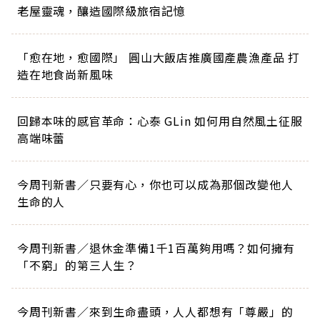
老屋靈魂，釀造國際級旅宿記憶
「愈在地，愈國際」 圓山大飯店推廣國產農漁產品 打
造在地食尚新風味
回歸本味的感官革命：心泰 GLin 如何用自然風土征服
高端味蕾
今周刊新書／只要有心，你也可以成為那個改變他人
生命的人
今周刊新書／退休金準備1千1百萬夠用嗎？如何擁有
「不窮」的第三人生？
今周刊新書／來到生命盡頭，人人都想有「尊嚴」的