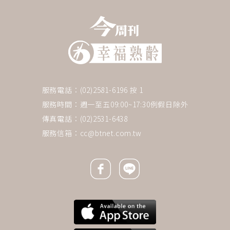
服務電話：(02)2581-6196 按 1
服務時間：週一至五09:00~17:30例假日除外
傳真電話：(02)2531-6438
服務信箱：
cc@btnet.com.tw
Facebook icon
Line icon