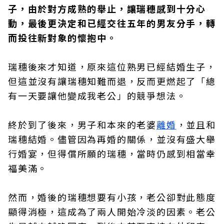
子，由於對方成熟的舉止，讓瑞穗感到十分心
動，最後更決定和已經交往五年的男友分手，轉
而投往新對象的懷抱中。
瑞穗後來才知道，原來這位熟男已經結婚生子，
但這並沒有讓瑞穗知難而退，反而更燃起了「總
有一天要讓他變成我老公」的競爭想法。
終於到了後來，男子和本來的老婆
離婚
，並且和
瑞穗結婚。儘管因為再婚的關係，並沒有盛大舉
行婚宴，但得償所願的瑞穗，當時仍感到相當幸
福美滿。
然而，婚後的瑞穗想要有小孩，老公卻對此態度
顯得消極，這成為了兩人開始冷淡的因素。老公