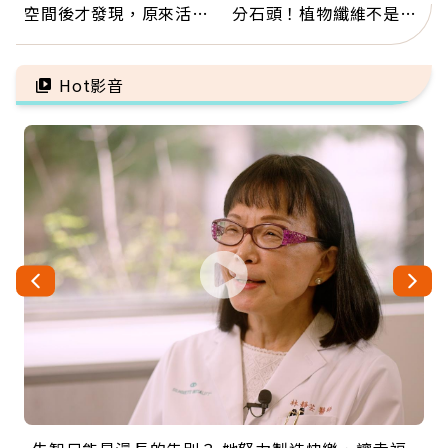
空間後才發現，原來活得
分石頭！植物纖維不是吃
這麼輕鬆也能存錢
越多越好，這些水果都上
榜
Hot影音