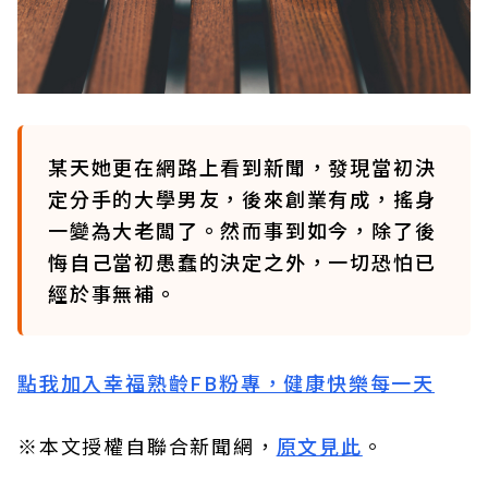
某天她更在網路上看到新聞，發現當初決
定分手的大學男友，後來創業有成，搖身
一變為大老闆了。然而事到如今，除了後
悔自己當初愚蠢的決定之外，一切恐怕已
經於事無補。
點我加入幸福熟齡FB粉專，健康快樂每一天
※本文授權自聯合新聞網，
原文見此
。