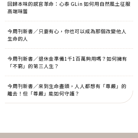
回歸本味的感官革命：心泰 GLin 如何用自然風土征服
高端味蕾
今周刊新書／只要有心，你也可以成為那個改變他人
生命的人
今周刊新書／退休金準備1千1百萬夠用嗎？如何擁有
「不窮」的第三人生？
今周刊新書／來到生命盡頭，人人都想有「尊嚴」的
離去！但「尊嚴」能如何守護？