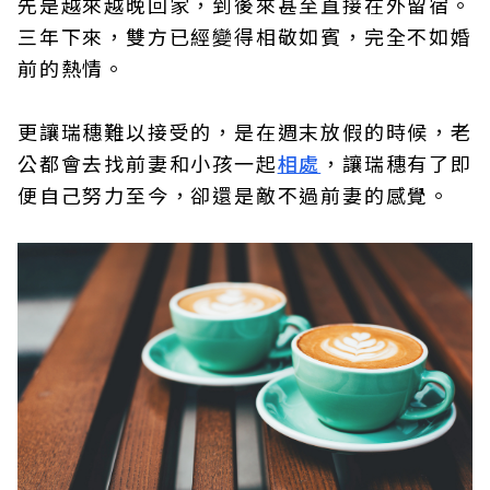
先是越來越晚回家，到後來甚至直接在外留宿。
三年下來，雙方已經變得相敬如賓，完全不如婚
前的熱情。
更讓瑞穗難以接受的，是在週末放假的時候，老
公都會去找前妻和小孩一起
相處
，讓瑞穗有了即
便自己努力至今，卻還是敵不過前妻的感覺。