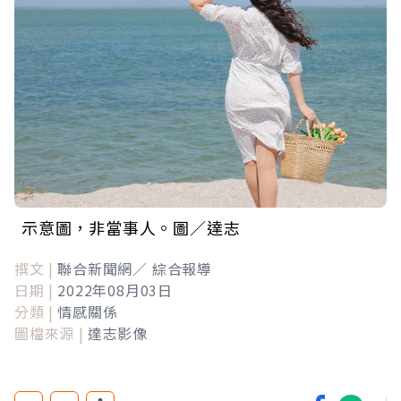
示意圖，非當事人。圖／達志
撰文 |
聯合新聞網／ 綜合報導
日期 |
2022年08月03日
分類 |
情感關係
圖檔來源 |
達志影像