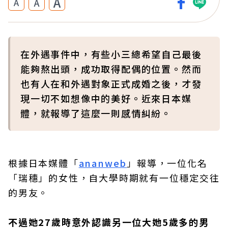
A
A
A
在外遇事件中，有些小三總希望自己最後
能夠熬出頭，成功取得配偶的位置。然而
也有人在和外遇對象正式成婚之後，才發
現一切不如想像中的美好。近來日本媒
體，就報導了這麼一則感情糾紛。
根據日本媒體「
ananweb
」報導，一位化名
「瑞穗」的女性，自大學時期就有一位穩定交往
的男友。
不過她27歲時意外認識另一位大她5歲多的男