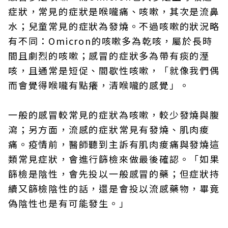
症狀，常見的症狀是喉嚨痛、咳嗽，其次是流鼻
水；兒童常見的症狀為發燒。不過咳嗽的狀況略
有不同：Omicron的咳嗽多為乾咳，屬於長時
間且劇烈的咳嗽；感冒的症狀多為帶有痰的溼
咳，且通常是短促、間歇性咳嗽，「就像我們偶
而會覺得喉嚨有點癢，清喉嚨的感覺」。
一般的感冒較常見的症狀為咳嗽，較少發燒與腹
瀉；另方面，流感的症狀常見有發燒、肌肉痠
痛。疫情前，醫師聽到主訴有肌肉痠痛與發燒這
類常見症狀，會進行篩檢來做最後確認。「如果
篩檢是陰性，會先投以一般感冒的藥；但症狀持
續又篩檢陰性的話，還是會投以流感藥物，畢竟
偽陰性也是有可能發生。」