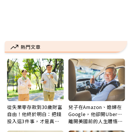
熱門文章
從失業零存款到30歲財富
兒子在Amazon、媳婦在
自由！他終於明白：把錢
Google，他卻開Uber…
投入這3件事，才是真正
離開美國前的人生體悟：
留給未來的自己
好的壞的都不會永遠