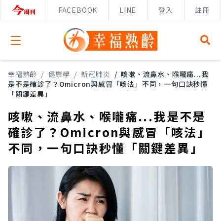
FACEBOOK
LINE
登入
註冊
Open menu
幸福熟齡
/
健康學
/
新冠肺炎
/
咳嗽、流鼻水、喉嚨痛...我
是不是確診了？Omicron與感冒「咳法」不同，一句口訣秒懂
「關鍵差異」
咳嗽、流鼻水、喉嚨痛...我是不是
確診了？Omicron與感冒「咳法」
不同，一句口訣秒懂「關鍵差異」