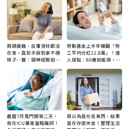
肩頸痠痛、反覆落枕都沒
勞動基金上半年賺翻「勞
在意，直到手麻到拿不穩
工平均分紅11.8萬」！達
筷子…醫：頸神經壓迫上
人提點：60歲就能領，重
身，打破固定姿勢才是關
新就業還有隱藏版退休金
鍵
農曆7月鬼門開第二天，
原以為是在丟東西，結果
我在ICU兼差當驅魔師！
是在存退休金！整理生活