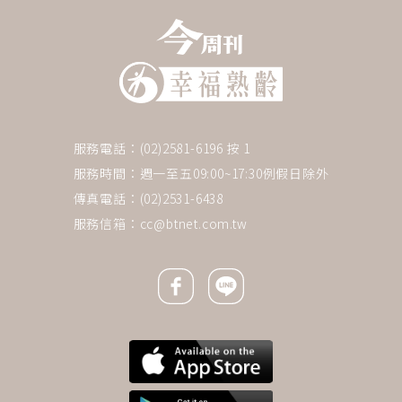
服務電話：(02)2581-6196 按 1
服務時間：週一至五09:00~17:30例假日除外
傳真電話：(02)2531-6438
服務信箱：
cc@btnet.com.tw
Facebook icon
Line icon