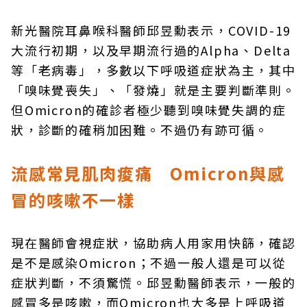
新光醫院耳鼻喉科醫師邱昱勳表示，COVID-19
大流行初期，以及早期流行過的Alpha、Delta
等「老病毒」，多數以下呼吸道症狀為主，其中
「嗅味覺喪失」、「發燒」就是主要判斷準則。
但Omicron的確診者極少聽到嗅味覺失調的症
狀，診斷的確稍加困難。不過仍有跡可循。
流感常見肌肉痠痛 Omicron與感
冒的咳嗽不一樣
現在醫師會視症狀，協助病人用家用快篩，確認
是不是感染Omicron；不過一般人還是可以從
症狀判斷，不須驚慌。邱昱勳醫師表示，一般的
感冒多是咳嗽，而Omicron也大多是上呼吸道