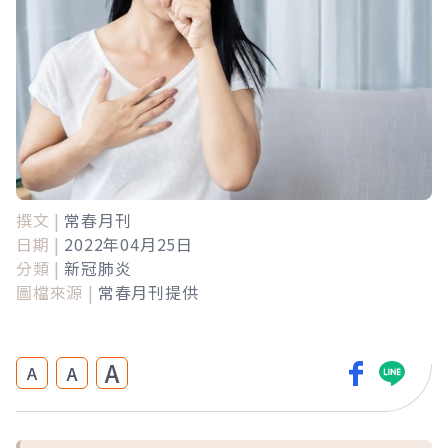
撰文 |
常春月刊
日期 |
2022年04月25日
分類 |
新冠肺炎
圖檔來源 |
常春月刊提供
A
A
A