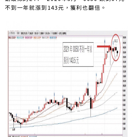
不到一年就漲到143元，獲利也翻倍。