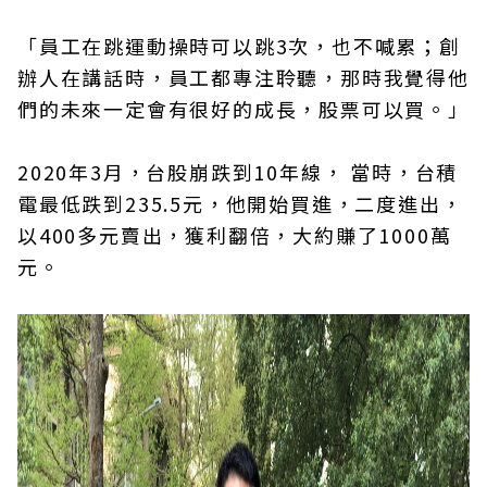
「員工在跳運動操時可以跳3次，也不喊累；創
辦人在講話時，員工都專注聆聽，那時我覺得他
們的未來一定會有很好的成長，股票可以買。」
2020年3月，台股崩跌到10年線， 當時，台積
電最低跌到235.5元，他開始買進，二度進出，
以400多元賣出，獲利翻倍，大約賺了1000萬
元。