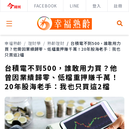
FACEBOOK
LINE
登入
註冊
Open menu
幸福熟齡
/
理財學
/
熟齡理財
/
台積電不到500，誰敢用力
買？他曾因業績歸零、低檔重押賺千萬！20年股海老手：我也
只買這2檔
台積電不到500，誰敢用力買？他
曾因業績歸零、低檔重押賺千萬！
20年股海老手：我也只買這2檔