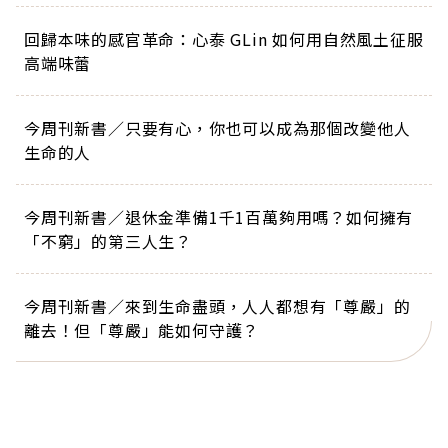
回歸本味的感官革命：心泰 GLin 如何用自然風土征服
高端味蕾
今周刊新書／只要有心，你也可以成為那個改變他人
生命的人
今周刊新書／退休金準備1千1百萬夠用嗎？如何擁有
「不窮」的第三人生？
今周刊新書／來到生命盡頭，人人都想有「尊嚴」的
離去！但「尊嚴」能如何守護？