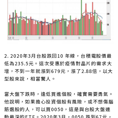
2. 2020年3月台股跌回10 年線，台積電股價最
低為235.5元。這次受惠於疫情對晶片的需求大
增，不到一年就漲到679元，漲了2.88倍，以大
型股來說，相當驚人。
當大盤下跌時，逢低買進個股，確實需要勇氣。
他說明，如果擔心投資個股有風險，或不想傷腦
筋選股的人，可以買0050，這是與台股大盤連
動最深的ETF。2020年3月，0050 跌到67元，