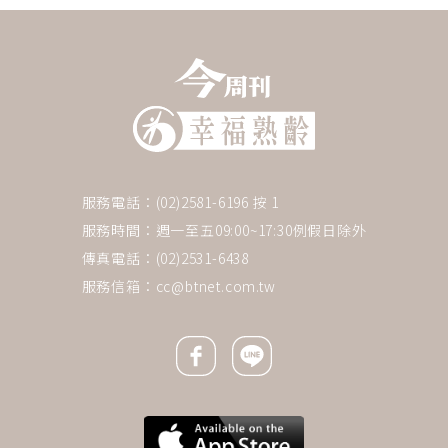
服務電話：(02)2581-6196 按 1
服務時間：週一至五09:00~17:30例假日除外
傳真電話：(02)2531-6438
服務信箱：
cc@btnet.com.tw
Facebook icon
Line icon