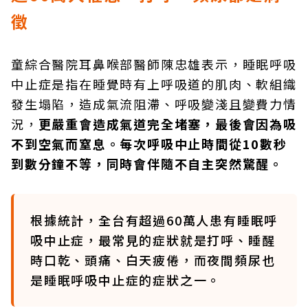
徵
童綜合醫院耳鼻喉部醫師陳忠雄表示，睡眠呼吸
中止症是指在睡覺時有上呼吸道的肌肉、軟組織
發生塌陷，造成氣流阻滯、呼吸變淺且變費力情
況，
更嚴重會造成氣道完全堵塞，最後會因為吸
不到空氣而窒息。每次呼吸中止時間從
10
數秒
到數分鐘不等，同時會伴隨不自主突然驚醒。
根據統計，全台有超過60萬人患有睡眠呼
吸中止症，最常見的症狀就是打呼、睡醒
時口乾、頭痛、白天疲倦，而夜間頻尿也
是睡眠呼吸中止症的症狀之一。