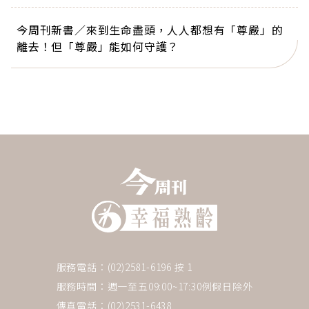
今周刊新書／來到生命盡頭，人人都想有「尊嚴」的
離去！但「尊嚴」能如何守護？
服務電話：(02)2581-6196 按 1
服務時間：週一至五09:00~17:30例假日除外
傳真電話：(02)2531-6438