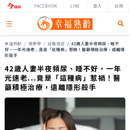
FACEBOOK
LINE
登入
註冊
Open menu
幸福熟齡
/
健康學
/
疑難雜症
/
42歲人妻半夜頻尿、睡不
好，一年光速老...竟是「這種病」惹禍！醫籲積極治療，遠離隱
形殺手
42歲人妻半夜頻尿、睡不好，一年
光速老...竟是「這種病」惹禍！醫
籲積極治療，遠離隱形殺手