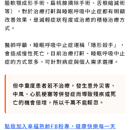
腄軟顎成形手術、扁桃腺摘除手術、舌根縮減術
等），對於治療打鼾與睡眠呼吸中止症都有明顯
改善效果，是減輕症狀程度或治癒的積極治療方
式。
醫師呼籲，睡眠呼吸中止症堪稱「隱形殺手」，
會造成慢性死亡，目前治療打鼾、睡眠呼吸中止
症的方式眾多，可針對病症與個人需求選擇。
但中重度患者若不治療，發生意外災害、
中風、心肌梗塞等併發症而導致殘疾或死
亡的機會倍增，所以千萬不能輕忽。
點我加入幸福熟齡FB粉專，健康快樂每一天