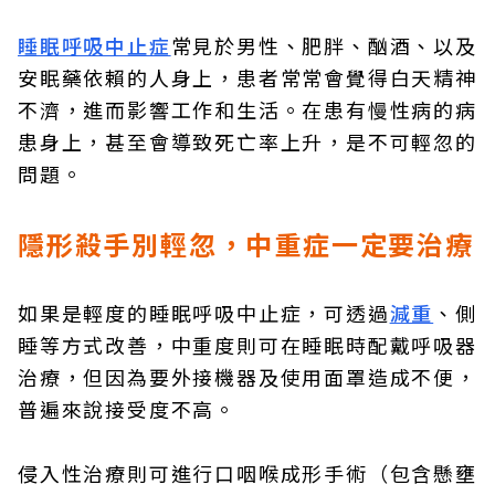
睡眠呼吸中止症
常見於男性、肥胖、酗酒、以及
安眠藥依賴的人身上，患者常常會覺得白天精神
不濟，進而影響工作和生活。在患有慢性病的病
患身上，甚至會導致死亡率上升，是不可輕忽的
問題。
隱形殺手別輕忽，中重症一定要治療
如果是輕度的睡眠呼吸中止症，可透過
減重
、側
睡等方式改善，中重度則可在睡眠時配戴呼吸器
治療，但因為要外接機器及使用面罩造成不便，
普遍來說接受度不高。
侵入性治療則可進行口咽喉成形手術（包含懸壅