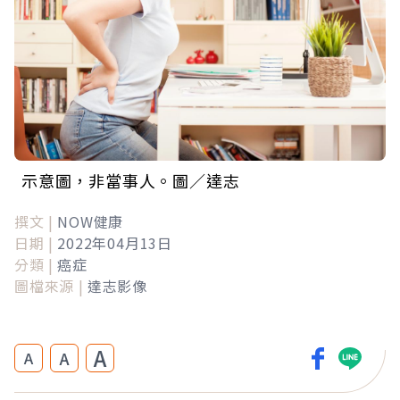
示意圖，非當事人。圖／達志
撰文 |
NOW健康
日期 |
2022年04月13日
分類 |
癌症
圖檔來源 |
達志影像
A
A
A