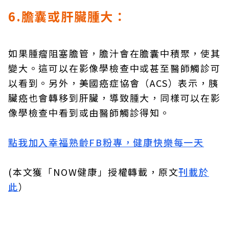
6.膽囊或肝臟腫大：
如果腫瘤阻塞膽管，膽汁會在膽囊中積聚，使其
變大。這可以在影像學檢查中或甚至醫師觸診可
以看到。另外，美國癌症協會（ACS）表示，胰
臟癌也會轉移到肝臟，導致腫大，同樣可以在影
像學檢查中看到或由醫師觸診得知。
點我加入幸福熟齡FB粉專，健康快樂每一天
(本文獲「NOW健康」授權轉載，原文
刊載於
此
）