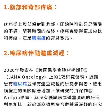
1.腹部和背部疼痛：
疼痛從上腹部輻射到背部，開始時可能只是隱隱
的不適，隨著時間的推移，疼痛會變得更加尖銳
和持續，這是
胰臟癌
的常見徵兆。
2.糖尿病伴隨體重減輕：
2020年發表在《美國醫學會腫瘤學期刊》
（JAMA Oncology）上的1項研究發現，近期
患有
糖尿病
並伴有體重減輕的研究參與者，罹患
胰臟癌的風險顯著增加。該研究的資深作者
Wolpin透露，與沒有糖尿病或體重減輕的研究
對象相比，新診斷為糖尿病合併體重減輕的研究