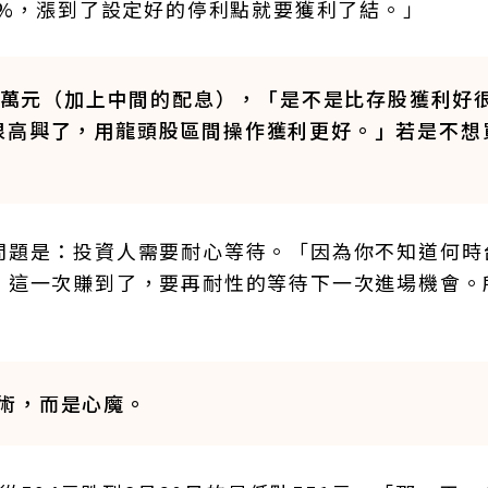
0%，漲到了設定好的停利點就要獲利了結。」
00萬元（加上中間的配息），「是不是比存股獲利好
很高興了，用龍頭股區間操作獲利更好。」若是不想
問題是：投資人需要耐心等待。「因為你不知道何時
，這一次賺到了，要再耐性的等待下一次進場機會。
術，而是心魔。