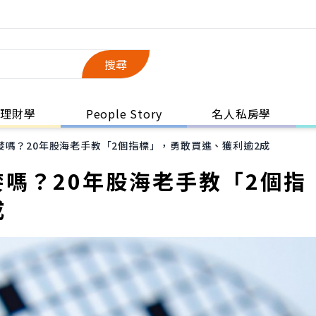
搜尋
理財學
People Story
名人私房學
婪嗎？20年股海老手教「2個指標」，勇敢買進、獲利逾2成
嗎？20年股海老手教「2個指
成