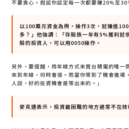
不要貪心。假設你設定每一次都要賺20%至3
以100萬元資金為例，操作3次，就賺進1
多？」他強調：「存股族一年有5%獲利就
股的投資人，可以用0050操作。
另外，要提醒，用年線方式來買台積電的唯一
來到年線，何時會漲。而當你等到了機會進場
人說，好的投資機會是等出來的。」
麥克連表示，投資最困難的地方通常不在技