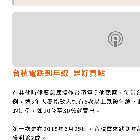
台積電跌到年線 是好買點
在其他時候要怎麼操作台積電？他觀察，每當台積
例，這5年大盤指數大約有5次以上跌破年線，
的比例，如20％至30％就賣出。
第一次是在2018年6月25日，台積電來跌到年
獲利逾2成。