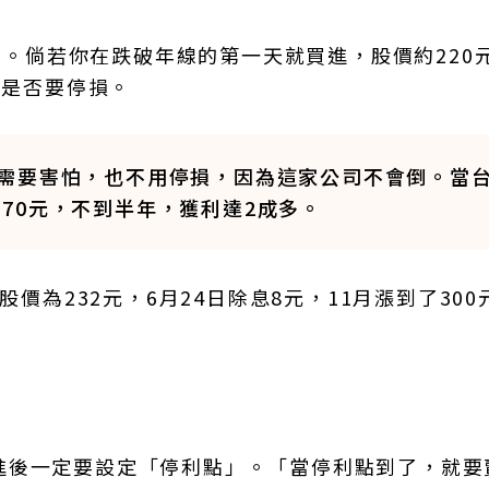
年線。倘若你在跌破年線的第一天就買進，股價約220
心是否要停損。
需要害怕，也不用停損，因為這家公司不會倒。當
的270元，不到半年，獲利達2成多。
股價為232元，6月24日除息8元，11月漲到了300
進後一定要設定「停利點」。「當停利點到了，就要