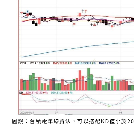
圖說：台積電年線買法，可以搭配KD值小於2