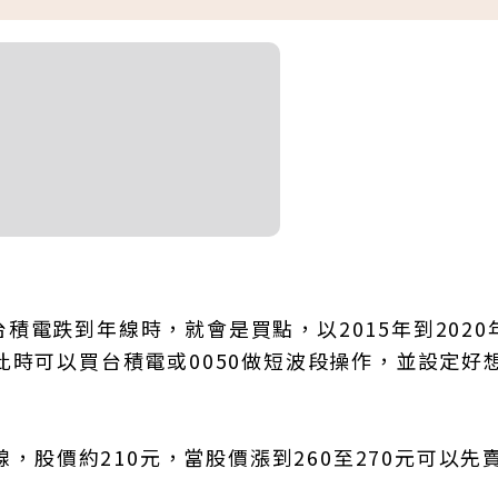
電跌到年線時，就會是買點，以2015年到2020
此時可以買台積電或0050做短波段操作，並設定好
線，股價約210元，當股價漲到260至270元可以先