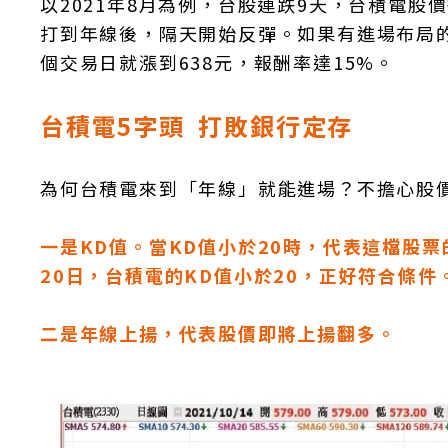
以2021年8月為例，台股連跌9天，台積電股價
打到年線後，隔天開始反彈。如果有進場布局
個交易日就漲到638元，報酬率達15%。
台積電5字頭 打敗銀行定存
為何台積電來到「年線」就能進場？不擔心股
一是KD值。當KD值小於20時，代表這檔股
20日，台積電的KD值小於20，正好符合條件
二是年線上揚，代表股價即將上揚翻多。