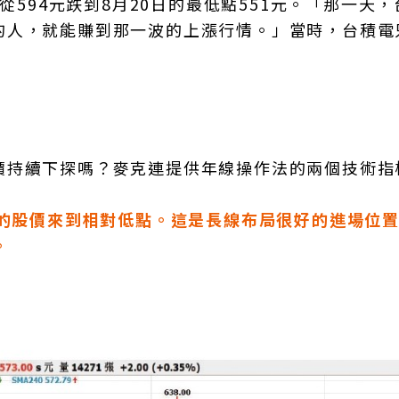
從594元跌到8月20日的最低點551元。「那一天
的人，就能賺到那一波的上漲行情。」當時，台積電
價持續下探嗎？麥克連提供年線操作法的兩個技術指
票的股價來到相對低點。這是長線布局很好的進場位置
。