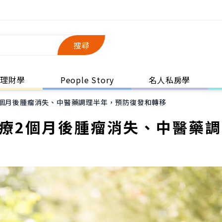
搜尋
理財學
People Story
名人私房學
2個月後腫瘤消失、中醫藥調理半年，預防復發和轉移
治療2個月後腫瘤消失、中醫藥