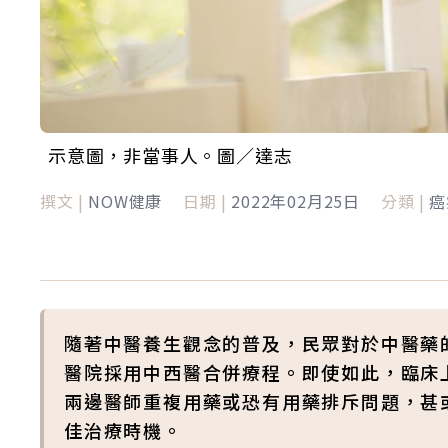
示意圖，非當事人。圖／達志
撰文 |
NOW健康
日期 |
2022年02月25日
分類 |
癌
隨著中醫養生觀念的普及，民眾對於中醫藥
醫院採用中西醫合併療程。即使如此，臨床
兩邊醫師重複用藥或恐有用藥排斥問題，甚
佳治療時機。