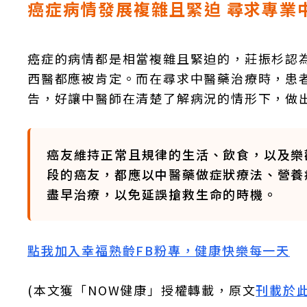
癌症病情發展複雜且緊迫 尋求專業
癌症的病情都是相當複雜且緊迫的，莊振杉認
西醫都應被肯定。而在尋求中醫藥治療時，患
告，好讓中醫師在清楚了解病況的情形下，做
癌友維持正常且規律的生活、飲食，以及樂
段的癌友，都應以中醫藥做症狀療法、營養
盡早治療，以免延誤搶救生命的時機。
點我加入幸福熟齡FB粉專，健康快樂每一天
(本文獲「NOW健康」授權轉載，原文
刊載於