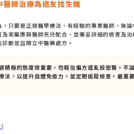
中醫師治療為癌友找生機
為，只要是正規醫學療法、有經驗的專業醫師，無論
者及家屬應與醫師充分配合，並備妥詳細的檢查及治
出診斷並且開立中醫藥處方。
觀積極的態度很重要，勿輕信偏方或亂投密醫。不
療法，以提升自體免疫力，並定期追蹤檢查。最重
此
）