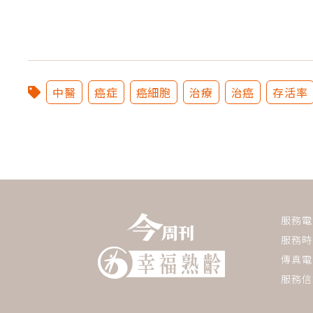
中醫
癌症
癌細胞
治療
治癌
存活率
服務電話：
服務時間
傳真電話
服務信