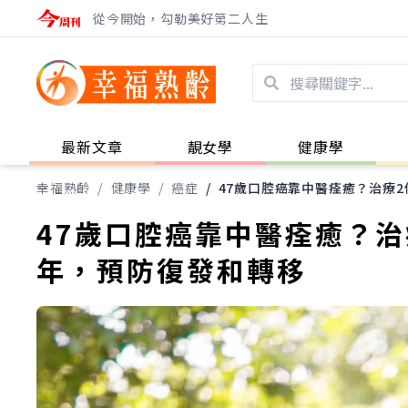
從今開始，勾勒美好第二人生
最新文章
靚女學
健康學
幸福熟齡
/
健康學
/
癌症
/
47歲口腔癌靠中醫痊癒？治療
47歲口腔癌靠中醫痊癒？
年，預防復發和轉移