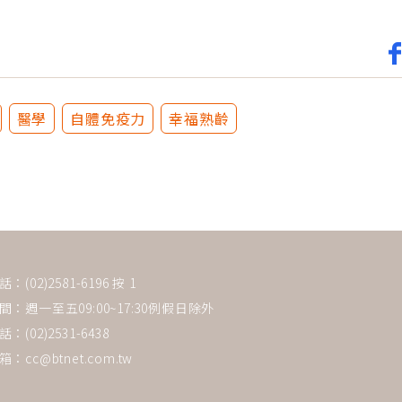
醫學
自體免疫力
幸福熟齡
(02)2581-6196 按 1
：週一至五09:00~17:30例假日除外
：(02)2531-6438
箱：
cc@btnet.com.tw