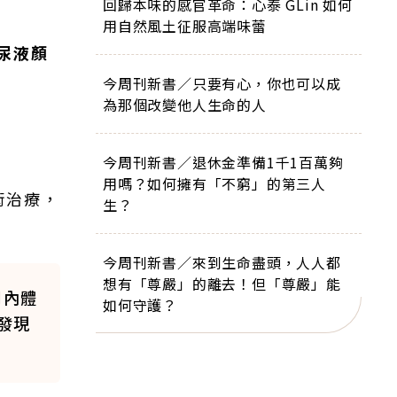
回歸本味的感官革命：心泰 GLin 如何
用自然風土征服高端味蕾
尿液顏
今周刊新書／只要有心，你也可以成
為那個改變他人生命的人
今周刊新書／退休金準備1千1百萬夠
用嗎？如何擁有「不窮」的第三人
術治療，
生？
今周刊新書／來到生命盡頭，人人都
想有「尊嚴」的離去！但「尊嚴」能
間內體
如何守護？
發現