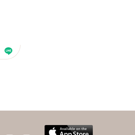
下一則 ＋
糖尿病罹肝癌風險高？喝
酒就會肝炎肝癌？醫：注