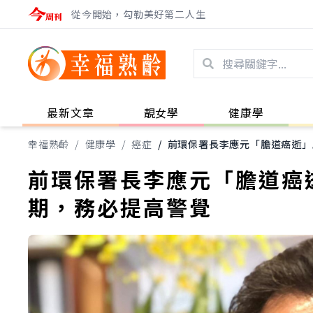
從今開始，勾勒美好第二人生
最新文章
靚女學
健康學
幸福熟齡
/
健康學
/
癌症
/
前環保署長李應元「膽道癌逝」
前環保署長李應元「膽道癌
期，務必提高警覺