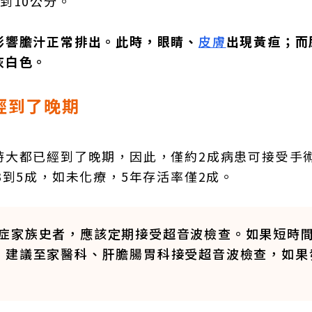
到10公分。
影響膽汁正常排出。此時，眼睛、
皮膚
出現黃疸；而
灰白色。
經到了晚期
時大都已經到了晚期，因此，僅約2成病患可接受手
3到5成，如未化療，5年存活率僅2成。
症家族史者，應該定期接受超音波檢查。如果短時
，建議至家醫科、肝膽腸胃科接受超音波檢查，如果