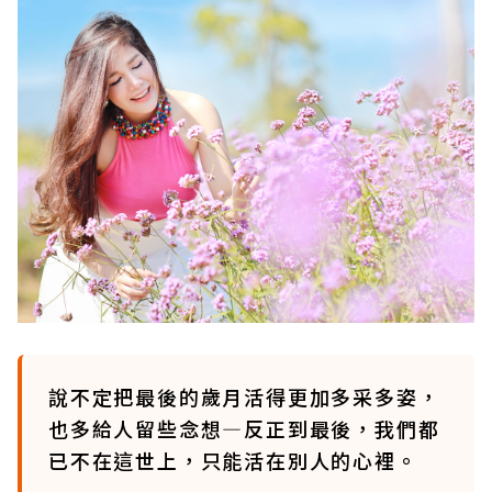
說不定把最後的歲月活得更加多采多姿，
也多給人留些念想—反正到最後，我們都
已不在這世上，只能活在別人的心裡。