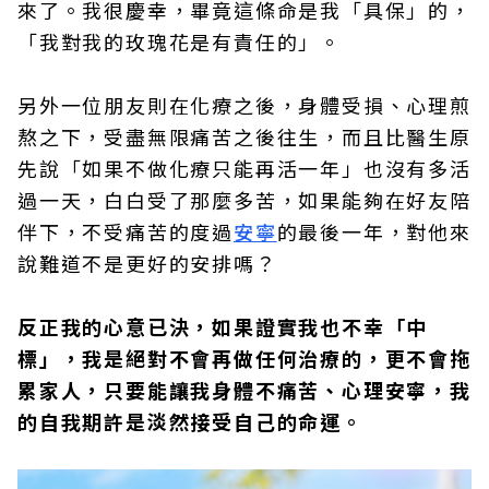
來了。我很慶幸，畢竟這條命是我「具保」的，
「我對我的玫瑰花是有責任的」。
另外一位朋友則在化療之後，身體受損、心理煎
熬之下，受盡無限痛苦之後往生，而且比醫生原
先說「如果不做化療只能再活一年」也沒有多活
過一天，白白受了那麼多苦，如果能夠在好友陪
伴下，不受痛苦的度過
安寧
的最後一年，對他來
說難道不是更好的安排嗎？
反正我的心意已決，如果證實我也不幸「中
標」，我是絕對不會再做任何治療的，更不會拖
累家人，只要能讓我身體不痛苦、心理安寧，我
的自我期許是淡然接受自己的命運。