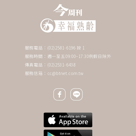
服務電話：(02)2581-6196 按 1
服務時間：週一至五09:00~17:30例假日除外
傳真電話：(02)2531-6438
服務信箱：
cc@btnet.com.tw
Facebook icon
Line icon