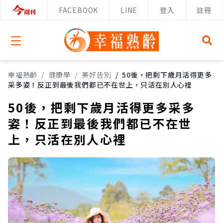
FACEBOOK
LINE
登入
註冊
Open menu
幸福熟齡
/
健康學
/
美好告別
/
50後，把剩下歲月活得更多
采多姿！反正到最後我們都已不在世上，只活在別人心裡
50後，把剩下歲月活得更多采多
姿！反正到最後我們都已不在世
上，只活在別人心裡