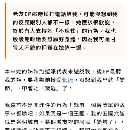
老友EP那時候打電話給我，可能沒想到我
的反應跟別人都不一樣，她應該很欣慰，
終於有人支持她「不理性」的行為。我也
殷殷期盼她要照顧好身體，因為我可是甘
冒大不韙的押寶在她這一邊。
本來她的姊妹淘還派代表來遊說我，說EP最聽
我的話，要我勸她接受
化療
，沒想到我早就「變
節」，帶著她「叛逃」了。
我這可不是非理性的行為！就用一個最簡單的故
事來譬喻吧：如果我是一個王國，我的五臟六腑
就是各個城市，某個城市裡的居民「變壞了」，