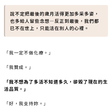
說不定把最後的歲月活得更加多采多姿，
也多給人留些念想—反正到最後，我們都
已不在世上，只能活在別人的心裡。
「我一定不做化療。」
「我贊成。」
「我不想為了多活不知道多久，卻毁了現在的生
活品質。」
「好，我支持妳。」