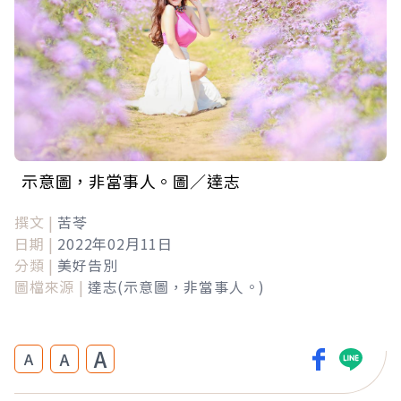
示意圖，非當事人。圖／達志
撰文 |
苦苓
日期 |
2022年02月11日
分類 |
美好告別
圖檔來源 |
達志(示意圖，非當事人。)
A
A
A