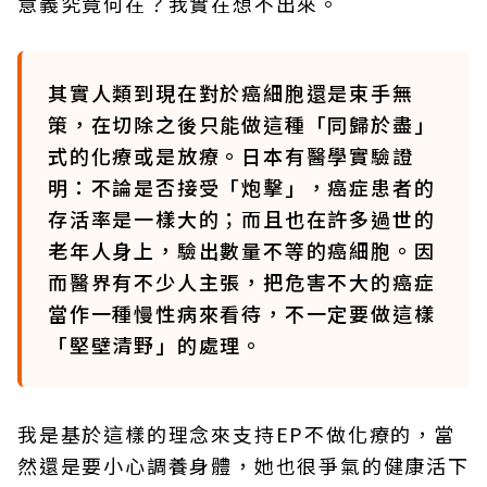
意義究竟何在？我實在想不出來。
其實人類到現在對於癌細胞還是束手無
策，在切除之後只能做這種「同歸於盡」
式的化療或是放療。日本有醫學實驗證
明：不論是否接受「炮擊」，癌症患者的
存活率是一樣大的；而且也在許多過世的
老年人身上，驗出數量不等的癌細胞。因
而醫界有不少人主張，把危害不大的癌症
當作一種慢性病來看待，不一定要做這樣
「堅壁清野」的處理。
我是基於這樣的理念來支持EP不做化療的，當
然還是要小心調養身體，她也很爭氣的健康活下