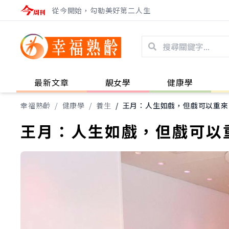
從今開始，勾勒美好第二人生
最新文章
靚女學
健康學
幸福熟齡
/
健康學
/
養生
/
王月：人生如戲，但戲可以重來
王月：人生如戲，但戲可以