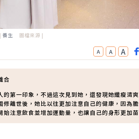
|
養生
圖檔來源 |
A
A
A
離合
人的第一印象，不過這次見到她，還發現她纖瘦清爽
國修離世後，她比以往更加注意自己的健康，因為膽
開始注意飲食並增加運動量，也讓自己的身形更加苗