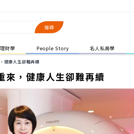
搜尋
理財學
People Story
名人私房學
，健康人生卻難再續
重來，健康人生卻難再續