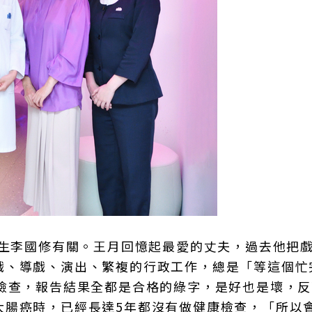
先生李國修有關。王月回憶起最愛的丈夫，過去他把
戲、導戲、演出、繁複的行政工作，總是「等這個忙
康檢查，報告結果全都是合格的綠字，是好也是壞，
大腸癌時，已經長達5年都沒有做健康檢查，「所以