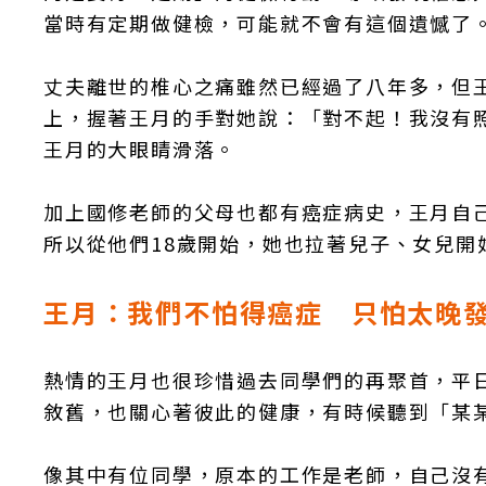
當時有定期做健檢，可能就不會有這個遺憾了
丈夫離世的椎心之痛雖然已經過了八年多，但
上，握著王月的手對她說：「對不起！我沒有
王月的大眼睛滑落。
加上國修老師的父母也都有癌症病史，王月自
所以從他們18歲開始，她也拉著兒子、女兒開
王月：我們不怕得癌症 只怕太晚
熱情的王月也很珍惜過去同學們的再聚首，平
敘舊，也關心著彼此的健康，有時候聽到「某
像其中有位同學，原本的工作是老師，自己沒