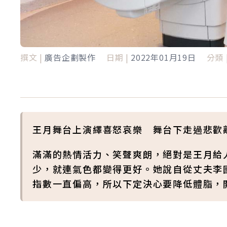
撰文 |
廣告企劃製作
日期 |
2022年01月19日
分類 
王月舞台上演繹喜怒哀樂 舞台下走過悲歡
滿滿的熱情活力、笑聲爽朗，絕對是王月給
少，就連氣色都變得更好。她說自從丈夫李
指數一直偏高，所以下定決心要降低體脂，