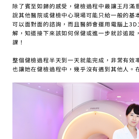
除了賓至如歸的感受，健檢過程中最讓王月滿
說其他醫院或健檢中心現場可能只給一般的基
可以面對面的諮詢，而且醫師會運用電腦上3
解，知道接下來該如何保健或進一步就診追蹤
課！
整個健檢過程半天到一天就能完成，非常有效
也讓她在健檢過程中，幾乎沒有遇到其他人。