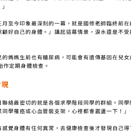
。」
王月至今印象最深刻的一幕，就是國修老師臨終前在
照顧好自己的身體。」講起這幕情景，淚水還是不受
己的媽媽生前也有糖尿病，可能會有遺傳基因在兒女
始作定期身體檢查。
發現
日聯絡最密切的就是各個求學階段同學的群組。同學
某同學罹癌或心血管裝支架，心裡都會震盪一下！」
有感覺身體有任何異常，去健康檢查後才發現自己得