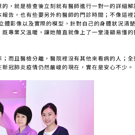
意的，就是檢查後立刻就有醫師進行一對一的詳細解
本報告，也有些要另外約醫師的門診時間；不像這裡
D立體影像以及實際的模型，針對自己的身體狀況清
，既專業又溫暖，讓她簡直就像上了一堂淺顯易懂的
率；而且醫檢分離，醫院裡沒有其他來看病的人；全
在新冠肺炎疫情仍然嚴峻的現在，實在是安心不少。