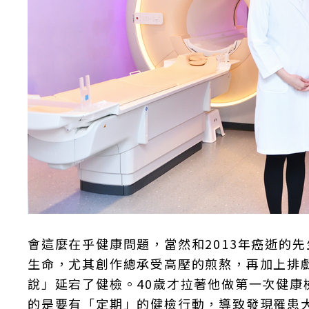
會這麼在乎健康問題，當然和2013年癌逝的
生命，尤其創作總承受高壓的煎熬，再加上排
說」延宕了健檢。40歲才拉著他做第一次健
的是要有「定期」的健檢行動，導致發現罹患