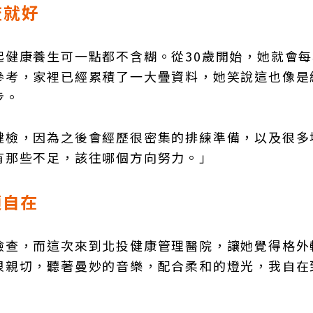
查就好
起健康養生可一點都不含糊。從30歲開始，她就會
參考，家裡已經累積了一大疊資料，她笑說這也像是
步。
健檢，因為之後會經歷很密集的排練準備，以及很多
有那些不足，該往哪個方向努力。」
適自在
檢查，而這次來到北投健康管理醫院，讓她覺得格外
很親切，聽著曼妙的音樂，配合柔和的燈光，我自在