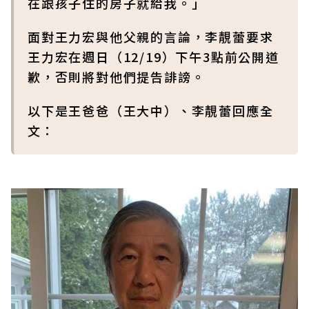
在跟孩子住的房子就給我。」
面對王力宏與他父親的言論，李靚蕾要求
王力宏在週日（12/19）下午3點前公開道
歉，否則將對他們提告誹謗。
以下是王爸爸（王大中）、李靚蕾回應全
文：