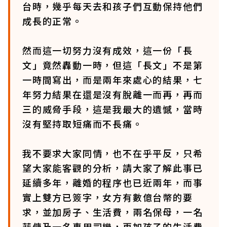
台時，幾乎每天去和孩子們互動保持他們
成長的正常。
然而這一切努力沒有成效，這一份「長
文」竟然轟動一時，但這「長文」不是第
一時間寫出，而是兩年來處心的結果，七
年努力結果在還是沒有脫離一而再，再而
三的威脅手段，這是我最大的遺憾，當時
沒有堅持取短痛而不長痛。
我不要求大家同情，也不在乎平反，只希
望大家能客觀的分析，請大家了解此事已
延續多年，離婚的程序也已近兩年，而事
實上雙方已簽字，女方有數億台幣的要
求，並加房子、生活費，兩名保母，一名
菲傭及一名專用司機，再加孩子的生活費