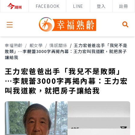
FACEBOOK
LINE
登入
註冊
Open menu
幸福熟齡
/
靚女學
/
情感關係
/
王力宏爸爸出手「我兒不是
敗類」…李靚蕾3000字再揭內幕：王力宏叫我道歉，就把房子
讓給我
王力宏爸爸出手「我兒不是敗類」
…李靚蕾3000字再揭內幕：王力宏
叫我道歉，就把房子讓給我