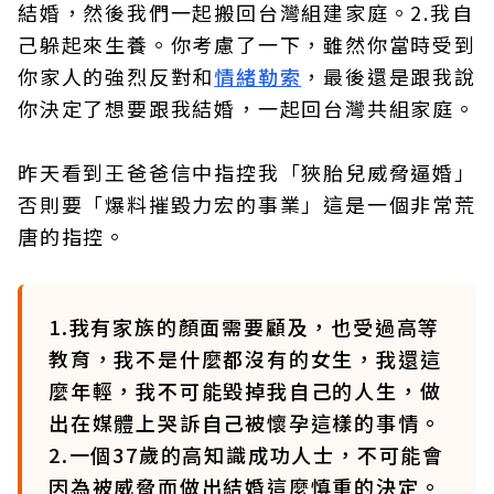
結婚，然後我們一起搬回台灣組建家庭。2.我自
己躲起來生養。你考慮了一下，雖然你當時受到
你家人的強烈反對和
情緒勒索
，最後還是跟我說
你決定了想要跟我結婚，一起回台灣共組家庭。
昨天看到王爸爸信中指控我「狹胎兒威脅逼婚」
否則要「爆料摧毀力宏的事業」這是一個非常荒
唐的指控。
1.我有家族的顏面需要顧及，也受過高等
教育，我不是什麼都沒有的女生，我還這
麼年輕，我不可能毀掉我自己的人生，做
出在媒體上哭訴自己被懷孕這樣的事情。
2.一個37歲的高知識成功人士，不可能會
因為被威脅而做出結婚這麼慎重的決定。