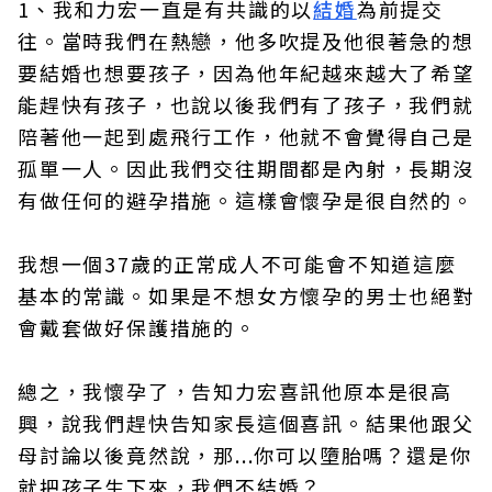
1、我和力宏一直是有共識的以
結婚
為前提交
往。當時我們在熱戀，他多吹提及他很著急的想
要結婚也想要孩子，因為他年紀越來越大了希望
能趕快有孩子，也說以後我們有了孩子，我們就
陪著他一起到處飛行工作，他就不會覺得自己是
孤單一人。因此我們交往期間都是內射，長期沒
有做任何的避孕措施。這樣會懷孕是很自然的。
我想一個37歲的正常成人不可能會不知道這麼
基本的常識。如果是不想女方懷孕的男士也絕對
會戴套做好保護措施的。
總之，我懷孕了，告知力宏喜訊他原本是很高
興，說我們趕快告知家長這個喜訊。結果他跟父
母討論以後竟然說，那...你可以墮胎嗎？還是你
就把孩子生下來，我們不結婚？