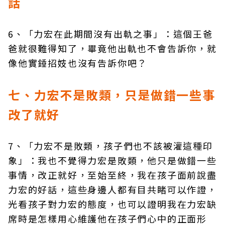
話
6、「力宏在此期間沒有出軌之事」：這個王爸
爸就很難得知了，畢竟他出軌也不會告訴你，就
像他實錘招妓也沒有告訴你吧？
七、力宏不是敗類，只是做錯一些事
改了就好
7、「力宏不是敗類，孩子們也不該被灌這種印
象」：我也不覺得力宏是敗類，他只是做錯一些
事情，改正就好，至始至終，我在孩子面前說盡
力宏的好話，這些身邊人都有目共睹可以作證，
光看孩子對力宏的態度，也可以證明我在力宏缺
席時是怎樣用心維護他在孩子們心中的正面形