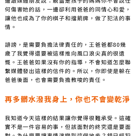
邊跟媒體朋友說：靚蕾是孩子的媽媽你不會說任
何傷害她的話，一邊卻利用爸爸的同情心和愛，
讓他也成為了你的棋子和擋箭牌，做了犯法的事
情。
誹謗，是需要負擔法律責任的，王爸爸都80幾
歲了我覺得還要被這樣推向風口浪尖真的很遺
慨。王爸爸如果沒有你的指導，不會知道怎麼聯
繫媒體發出這樣的信件的。所以，你即使是躲在
爸爸後面，也會需要負擔教唆的責任。
再多髒水潑我身上，你也不會變乾淨
我知道今天這樣的結果讓你覺得很難承受。這確
實不是一件容易的事，但該面對的終究還是要面
對。為什麼要讓事情演變到這個地步？錯已經犯